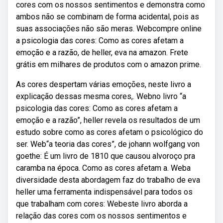
cores com os nossos sentimentos e demonstra como
ambos não se combinam de forma acidental, pois as
suas associações não são meras. Webcompre online
a psicologia das cores: Como as cores afetam a
emoção e a razão, de heller, eva na amazon. Frete
grátis em milhares de produtos com o amazon prime.
As cores despertam várias emoções, neste livro a
explicação dessas mesma cores,. Webno livro “a
psicologia das cores: Como as cores afetam a
emoção e a razão”, heller revela os resultados de um
estudo sobre como as cores afetam o psicológico do
ser. Web“a teoria das cores”, de johann wolfgang von
goethe: É um livro de 1810 que causou alvoroço pra
caramba na época. Como as cores afetam a. Weba
diversidade desta abordagem faz do trabalho de eva
heller uma ferramenta indispensável para todos os
que trabalham com cores: Webeste livro aborda a
relação das cores com os nossos sentimentos e