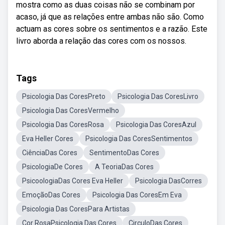
mostra como as duas coisas não se combinam por
acaso, já que as relações entre ambas não são. Como
actuam as cores sobre os sentimentos e a razão. Este
livro aborda a relação das cores com os nossos.
Tags
Psicologia Das CoresPreto
Psicologia Das CoresLivro
Psicologia Das CoresVermelho
Psicologia Das CoresRosa
Psicologia Das CoresAzul
Eva Heller Cores
Psicologia Das CoresSentimentos
CiênciaDas Cores
SentimentoDas Cores
PsicologiaDe Cores
A TeoriaDas Cores
PsicoologiaDas Cores Eva Heller
Psicologia DasCorres
EmoçãoDas Cores
Psicologia Das CoresEm Eva
Psicologia Das CoresPara Artistas
Cor RosaPsicologia Das Cores
CirculoDas Cores