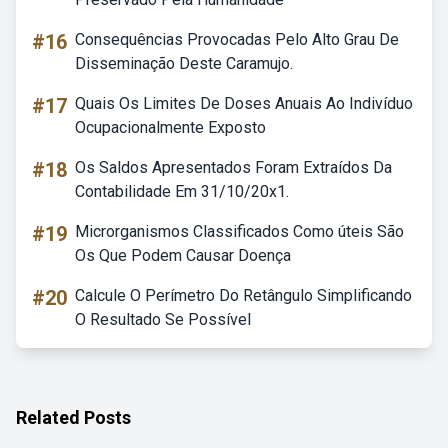
#16
Consequências Provocadas Pelo Alto Grau De
Disseminação Deste Caramujo.
#17
Quais Os Limites De Doses Anuais Ao Indivíduo
Ocupacionalmente Exposto
#18
Os Saldos Apresentados Foram Extraídos Da
Contabilidade Em 31/10/20x1.
#19
Microrganismos Classificados Como úteis São
Os Que Podem Causar Doença
#20
Calcule O Perímetro Do Retângulo Simplificando
O Resultado Se Possível
Related Posts