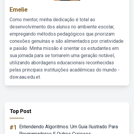
Emelie
Como mentor, minha dedicação é total ao
desenvolvimento dos alunos no ambiente escolar,
empregando métodos pedagógicos que priorizam
conexões genuínas e são alimentados por criatividade
e paixão. Minha missão é orientar os estudantes em
sua jornada para se tornarem uma geração notável,
utilizando abordagens educacionais reconhecidas
pelas principais instituições acadêmicas do mundo -
dsw.aau.edu.et.
Top Post
#1
Entendendo Algoritmos: Um Guia Ilustrado Para
Programadores E Outros Curiosos