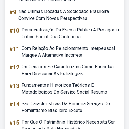
#9
Nas Ultimas Decadas A Sociedade Brasileira
Convive Com Novas Perspectivas
#10
Democratização Da Escola Publica A Pedagogia
Critico Social Dos Conteudos
#11
Com Relação Ao Relacionamento Interpessoal
Marque A Alternativa Incorreta
#12
Os Cenarios Se Caracterizam Como Bussolas
Para Direcionar As Estrategias
#13
Fundamentos Históricos Teóricos E
Metodológicos Do Serviço Social Resumo
#14
São Características Da Primeira Geração Do
Romantismo Brasileiro Exceto
#15
Por Que O Patrimônio Histórico Necessita Ser
Preservado Pela Humanidade