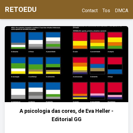
RETOEDU
Contact
Tos
DMCA
A psicologia das cores, de Eva Heller -
Editorial GG