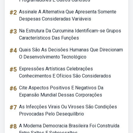
#2
Assinale A Alternativa Que Apresenta Somente
Despesas Consideradas Variáveis
#3
Na Estrutura Da Curcumina Identificam-se Grupos
Característicos Das Funções
#4
Quais São As Decisões Humanas Que Direcionam
O Desenvolvimento Tecnológico
#5
Expressões Artísticas Celebrações
Conhecimentos E Ofícios São Considerados
#6
Cite Aspectos Positivos E Negativos Da
Expansão Mundial Dessas Corporações
#7
As Infecções Virais Ou Viroses São Condições
Provocadas Pelo Desequilíbrio
#8
A Moderna Democracia Brasileira Foi Construída
Entre Saltos E Sobressaltos