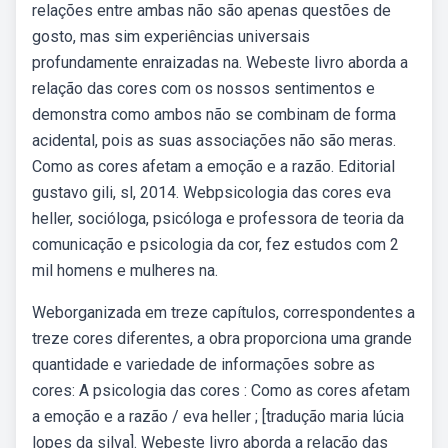
relações entre ambas não são apenas questões de
gosto, mas sim experiências universais
profundamente enraizadas na. Webeste livro aborda a
relação das cores com os nossos sentimentos e
demonstra como ambos não se combinam de forma
acidental, pois as suas associações não são meras.
Como as cores afetam a emoção e a razão. Editorial
gustavo gili, sl, 2014. Webpsicologia das cores eva
heller, socióloga, psicóloga e professora de teoria da
comunicação e psicologia da cor, fez estudos com 2
mil homens e mulheres na.
Weborganizada em treze capítulos, correspondentes a
treze cores diferentes, a obra proporciona uma grande
quantidade e variedade de informações sobre as
cores: A psicologia das cores : Como as cores afetam
a emoção e a razão / eva heller ; [tradução maria lúcia
lopes da silva]. Webeste livro aborda a relação das