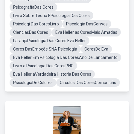
PsicografiaDas Cores
Livro Sobre Teoria EPsicologia Das Cores
Psicologi Das CoresLivro
Piscologia DasCorwes
CiênciasDas Cores
Eva Heller as CoresMais Amadas
LaranjaPsicologia Das Cores Eva Heller
Cores DasEmoçõe SNA Psicologia
CoresDo Eva
Eva Heller Em Psicologia Das CoresAno De Lancamento
Livro a Psicologia Das CoresPNG
Eva Heller aVerdadeira Historia Das Cores
PsicologiaDe Colores
Círculos Das CoresComunicão