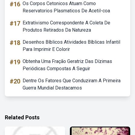
#16
Os Corpos Cetonicos Atuam Como
Reservatorios Plasmaticos De Acetil-coa
#17
Extrativismo Correspondente A Coleta De
Produtos Retirados Da Natureza
#18
Desenhos Bíblicos Atividades Bíblicas Infantil
Para Imprimir E Colorir
#19
Obtenha Uma Fração Geratriz Das Dízimas
Periódicas Compostas A Seguir
#20
Dentre Os Fatores Que Conduziram A Primeira
Guerra Mundial Destacamos
Related Posts