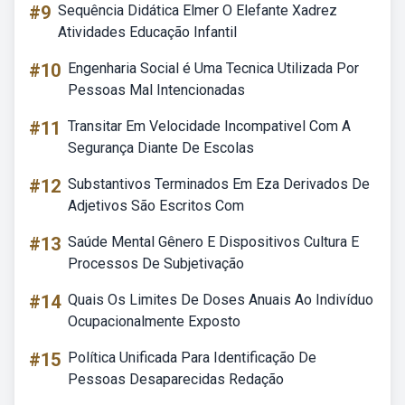
#9
Sequência Didática Elmer O Elefante Xadrez
Atividades Educação Infantil
#10
Engenharia Social é Uma Tecnica Utilizada Por
Pessoas Mal Intencionadas
#11
Transitar Em Velocidade Incompativel Com A
Segurança Diante De Escolas
#12
Substantivos Terminados Em Eza Derivados De
Adjetivos São Escritos Com
#13
Saúde Mental Gênero E Dispositivos Cultura E
Processos De Subjetivação
#14
Quais Os Limites De Doses Anuais Ao Indivíduo
Ocupacionalmente Exposto
#15
Política Unificada Para Identificação De
Pessoas Desaparecidas Redação