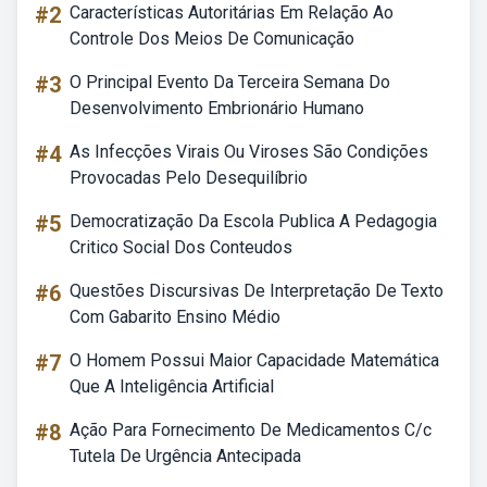
#2
Características Autoritárias Em Relação Ao
Controle Dos Meios De Comunicação
#3
O Principal Evento Da Terceira Semana Do
Desenvolvimento Embrionário Humano
#4
As Infecções Virais Ou Viroses São Condições
Provocadas Pelo Desequilíbrio
#5
Democratização Da Escola Publica A Pedagogia
Critico Social Dos Conteudos
#6
Questões Discursivas De Interpretação De Texto
Com Gabarito Ensino Médio
#7
O Homem Possui Maior Capacidade Matemática
Que A Inteligência Artificial
#8
Ação Para Fornecimento De Medicamentos C/c
Tutela De Urgência Antecipada