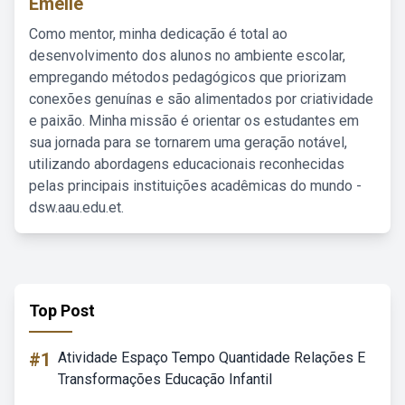
Emelie
Como mentor, minha dedicação é total ao
desenvolvimento dos alunos no ambiente escolar,
empregando métodos pedagógicos que priorizam
conexões genuínas e são alimentados por criatividade
e paixão. Minha missão é orientar os estudantes em
sua jornada para se tornarem uma geração notável,
utilizando abordagens educacionais reconhecidas
pelas principais instituições acadêmicas do mundo -
dsw.aau.edu.et.
Top Post
#1
Atividade Espaço Tempo Quantidade Relações E
Transformações Educação Infantil