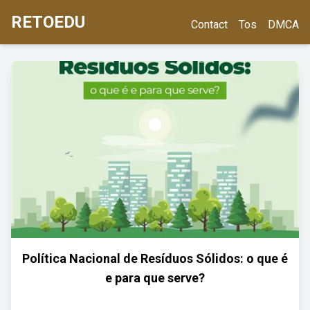
RETOEDU
Contact
Tos
DMCA
Política Nacional de Resíduos Sólidos: o que é
e para que serve?