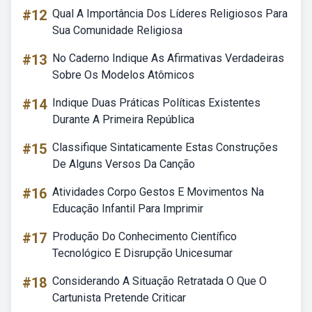
#12
Qual A Importância Dos Líderes Religiosos Para
Sua Comunidade Religiosa
#13
No Caderno Indique As Afirmativas Verdadeiras
Sobre Os Modelos Atômicos
#14
Indique Duas Práticas Políticas Existentes
Durante A Primeira República
#15
Classifique Sintaticamente Estas Construções
De Alguns Versos Da Canção
#16
Atividades Corpo Gestos E Movimentos Na
Educação Infantil Para Imprimir
#17
Produção Do Conhecimento Científico
Tecnológico E Disrupção Unicesumar
#18
Considerando A Situação Retratada O Que O
Cartunista Pretende Criticar