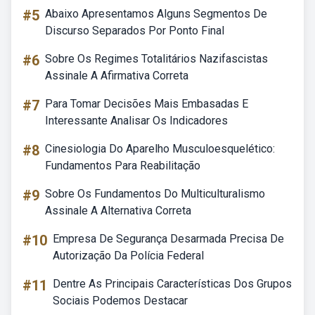
#5
Abaixo Apresentamos Alguns Segmentos De
Discurso Separados Por Ponto Final
#6
Sobre Os Regimes Totalitários Nazifascistas
Assinale A Afirmativa Correta
#7
Para Tomar Decisões Mais Embasadas E
Interessante Analisar Os Indicadores
#8
Cinesiologia Do Aparelho Musculoesquelético:
Fundamentos Para Reabilitação
#9
Sobre Os Fundamentos Do Multiculturalismo
Assinale A Alternativa Correta
#10
Empresa De Segurança Desarmada Precisa De
Autorização Da Polícia Federal
#11
Dentre As Principais Características Dos Grupos
Sociais Podemos Destacar