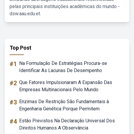
pelas principais instituições acadêmicas do mundo -
dsw.aau.edu.et.
Top Post
#1
Na Formulação De Estratégias Procura-se
Identificar As Lacunas De Desempenho
#2
Que Fatores Impulsionaram A Expansão Das
Empresas Multinacionais Pelo Mundo
#3
Enzimas De Restrição São Fundamentais à
Engenharia Genética Porque Permitem
#4
Estão Previstos Na Declaração Universal Dos
Direitos Humanos A Observância