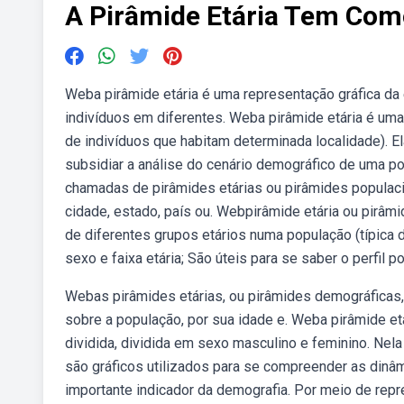
A Pirâmide Etária Tem Como
Weba pirâmide etária é uma representação gráfica da
indivíduos em diferentes. Weba pirâmide etária é um
de indivíduos que habitam determinada localidade). E
subsidiar a análise do cenário demográfico de uma 
chamadas de pirâmides etárias ou pirâmides populac
cidade, estado, país ou. Webpirâmide etária ou pirâm
de diferentes grupos etários numa população (típica
sexo e faixa etária; São úteis para se saber o perfil
Webas pirâmides etárias, ou pirâmides demográficas,
sobre a população, por sua idade e. Weba pirâmide etá
dividida, dividida em sexo masculino e feminino. Nel
são gráficos utilizados para se compreender as dinâ
importante indicador da demografia. Por meio de repr