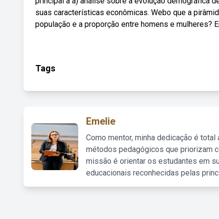
principal a a) análise sobre a evolução demográfica 
suas características econômicas. Webo que a pirâmid
população e a proporção entre homens e mulheres? 
Tags
Emelie
Como mentor, minha dedicação é total
métodos pedagógicos que priorizam co
missão é orientar os estudantes em su
educacionais reconhecidas pelas princ