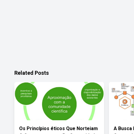
Related Posts
Os Princípios éticos Que Norteiam
A Busca 