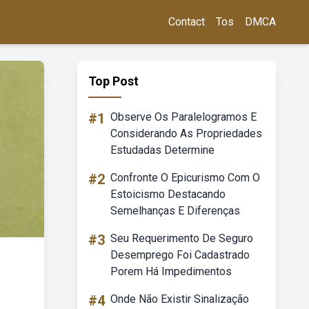
Contact
Tos
DMCA
Top Post
#1
Observe Os Paralelogramos E
Considerando As Propriedades
Estudadas Determine
#2
Confronte O Epicurismo Com O
Estoicismo Destacando
Semelhanças E Diferenças
#3
Seu Requerimento De Seguro
Desemprego Foi Cadastrado
Porem Há Impedimentos
#4
Onde Não Existir Sinalização