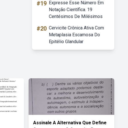
#19
Expresse Esse Número Em
Notação Científica. 19
Centésimos De Milésimos
#20
Cervicite Crônica Ativa Com
Metaplasia Escamosa Do
Epitélio Glandular
Assinale A Alternativa Que Define