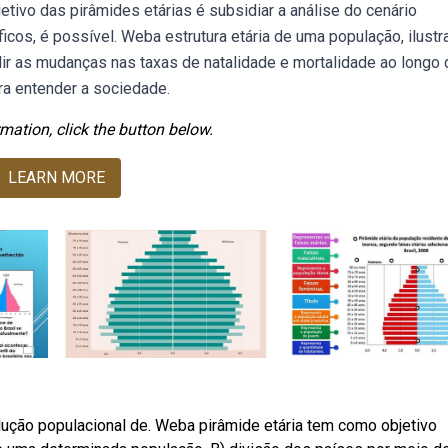
tivo das pirâmides etárias é subsidiar a análise do cenário
os, é possível. Weba estrutura etária de uma população, ilustr
ir as mudanças nas taxas de natalidade e mortalidade ao longo 
ra entender a sociedade.
mation, click the button below.
LEARN MORE
olução populacional de. Weba pirâmide etária tem como objetivo