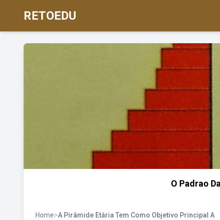
RETOEDU
O Padrao Da
Home
>
A Pirâmide Etária Tem Como Objetivo Principal A