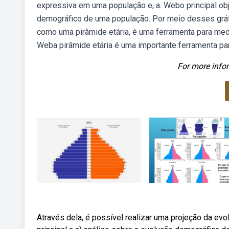
expressiva em uma população e, a. Webo principal obje
demográfico de uma população. Por meio desses gráfic
como uma pirâmide etária, é uma ferramenta para med
Weba pirâmide etária é uma importante ferramenta pa
For more infor
Através dela, é possível realizar uma projeção da ev