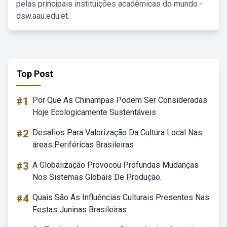
pelas principais instituições acadêmicas do mundo -
dsw.aau.edu.et.
Top Post
#1
Por Que As Chinampas Podem Ser Consideradas
Hoje Ecologicamente Sustentáveis
#2
Desafios Para Valorização Da Cultura Local Nas
áreas Periféricas Brasileiras
#3
A Globalização Provocou Profundas Mudanças
Nos Sistemas Globais De Produção.
#4
Quais São As Influências Culturais Presentes Nas
Festas Juninas Brasileiras