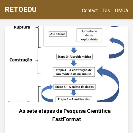
RETOEDU
Contact
Tos
DMCA
As sete etapas da Pesquisa Científica -
FastFormat