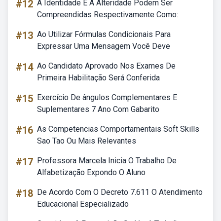
#12
A Identidade E A Alteridade Podem Ser
Compreendidas Respectivamente Como:
#13
Ao Utilizar Fórmulas Condicionais Para
Expressar Uma Mensagem Você Deve
#14
Ao Candidato Aprovado Nos Exames De
Primeira Habilitação Será Conferida
#15
Exercício De ângulos Complementares E
Suplementares 7 Ano Com Gabarito
#16
As Competencias Comportamentais Soft Skills
Sao Tao Ou Mais Relevantes
#17
Professora Marcela Inicia O Trabalho De
Alfabetização Expondo O Aluno
#18
De Acordo Com O Decreto 7.611 O Atendimento
Educacional Especializado