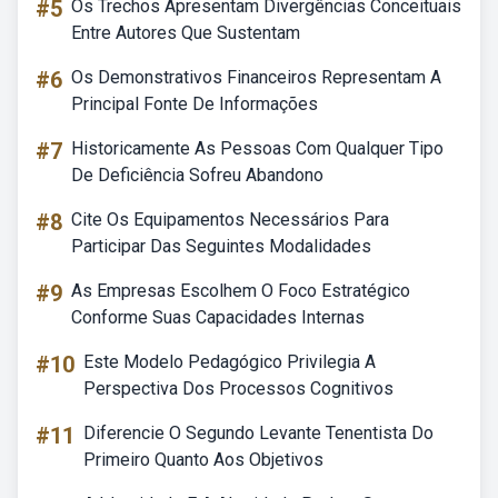
#5
Os Trechos Apresentam Divergências Conceituais
Entre Autores Que Sustentam
#6
Os Demonstrativos Financeiros Representam A
Principal Fonte De Informações
#7
Historicamente As Pessoas Com Qualquer Tipo
De Deficiência Sofreu Abandono
#8
Cite Os Equipamentos Necessários Para
Participar Das Seguintes Modalidades
#9
As Empresas Escolhem O Foco Estratégico
Conforme Suas Capacidades Internas
#10
Este Modelo Pedagógico Privilegia A
Perspectiva Dos Processos Cognitivos
#11
Diferencie O Segundo Levante Tenentista Do
Primeiro Quanto Aos Objetivos