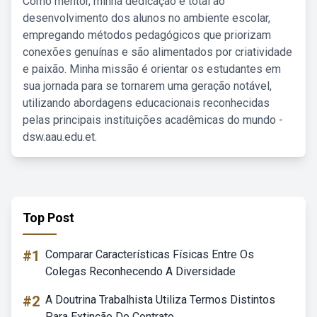
Como mentor, minha dedicação é total ao
desenvolvimento dos alunos no ambiente escolar,
empregando métodos pedagógicos que priorizam
conexões genuínas e são alimentados por criatividade
e paixão. Minha missão é orientar os estudantes em
sua jornada para se tornarem uma geração notável,
utilizando abordagens educacionais reconhecidas
pelas principais instituições acadêmicas do mundo -
dsw.aau.edu.et.
Top Post
#1
Comparar Características Físicas Entre Os
Colegas Reconhecendo A Diversidade
#2
A Doutrina Trabalhista Utiliza Termos Distintos
Para Extinção Do Contrato