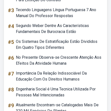
#3
Tecendo Linguagens Língua Portuguesa 7 Ano
Manual Do Professor Respostas
#4
Segundo Weber Dentre As Características
Fundamentais De Burocracia Estão
#5
Os Sistemas De Estratificação Estão Divididos
Em Quatro Tipos Diferentes
#6
No Presente Observa-se Crescente Atenção Aos
Efeitos Da Atividade Humana
#7
Importância Da Relação Indissociável Da
Educação Com Os Direitos Humanos
#8
Engenharia Social é Uma Tecnica Utilizada Por
Pessoas Mal Intencionadas
#9
Atualmente Encontram-se Catalogadas Mais De
320 Mil Espécies De Plantas