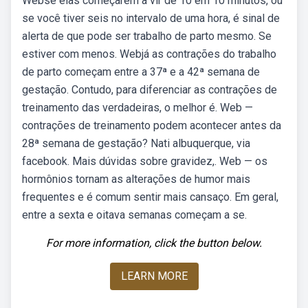
Webse elas começarem a vir de 10 em 10 minutos, ou
se você tiver seis no intervalo de uma hora, é sinal de
alerta de que pode ser trabalho de parto mesmo. Se
estiver com menos. Webjá as contrações do trabalho
de parto começam entre a 37ª e a 42ª semana de
gestação. Contudo, para diferenciar as contrações de
treinamento das verdadeiras, o melhor é. Web —
contrações de treinamento podem acontecer antes da
28ª semana de gestação? Nati albuquerque, via
facebook. Mais dúvidas sobre gravidez,. Web — os
hormônios tornam as alterações de humor mais
frequentes e é comum sentir mais cansaço. Em geral,
entre a sexta e oitava semanas começam a se.
For more information, click the button below.
LEARN MORE