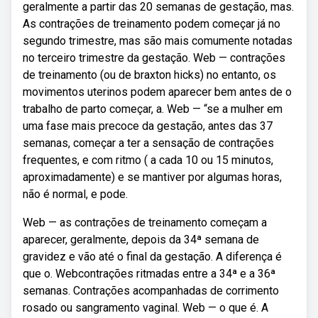
geralmente a partir das 20 semanas de gestação, mas.
As contrações de treinamento podem começar já no
segundo trimestre, mas são mais comumente notadas
no terceiro trimestre da gestação. Web — contrações
de treinamento (ou de braxton hicks) no entanto, os
movimentos uterinos podem aparecer bem antes de o
trabalho de parto começar, a. Web — “se a mulher em
uma fase mais precoce da gestação, antes das 37
semanas, começar a ter a sensação de contrações
frequentes, e com ritmo ( a cada 10 ou 15 minutos,
aproximadamente) e se mantiver por algumas horas,
não é normal, e pode.
Web — as contrações de treinamento começam a
aparecer, geralmente, depois da 34ª semana de
gravidez e vão até o final da gestação. A diferença é
que o. Webcontrações ritmadas entre a 34ª e a 36ª
semanas. Contrações acompanhadas de corrimento
rosado ou sangramento vaginal. Web — o que é. A