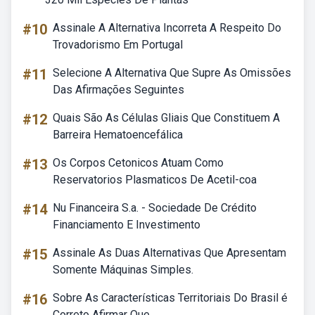
#10
Assinale A Alternativa Incorreta A Respeito Do
Trovadorismo Em Portugal
#11
Selecione A Alternativa Que Supre As Omissões
Das Afirmações Seguintes
#12
Quais São As Células Gliais Que Constituem A
Barreira Hematoencefálica
#13
Os Corpos Cetonicos Atuam Como
Reservatorios Plasmaticos De Acetil-coa
#14
Nu Financeira S.a. - Sociedade De Crédito
Financiamento E Investimento
#15
Assinale As Duas Alternativas Que Apresentam
Somente Máquinas Simples.
#16
Sobre As Características Territoriais Do Brasil é
Correto Afirmar Que