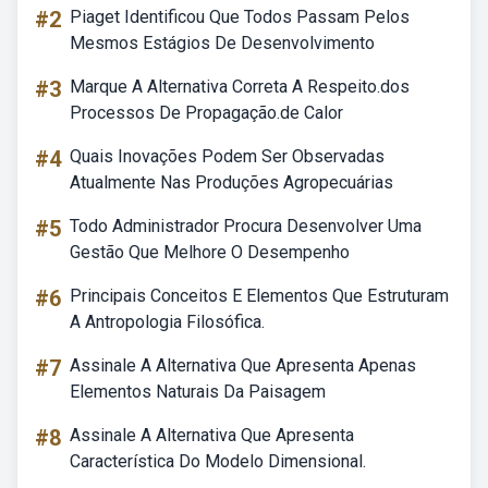
#2
Piaget Identificou Que Todos Passam Pelos
Mesmos Estágios De Desenvolvimento
#3
Marque A Alternativa Correta A Respeito.dos
Processos De Propagação.de Calor
#4
Quais Inovações Podem Ser Observadas
Atualmente Nas Produções Agropecuárias
#5
Todo Administrador Procura Desenvolver Uma
Gestão Que Melhore O Desempenho
#6
Principais Conceitos E Elementos Que Estruturam
A Antropologia Filosófica.
#7
Assinale A Alternativa Que Apresenta Apenas
Elementos Naturais Da Paisagem
#8
Assinale A Alternativa Que Apresenta
Característica Do Modelo Dimensional.