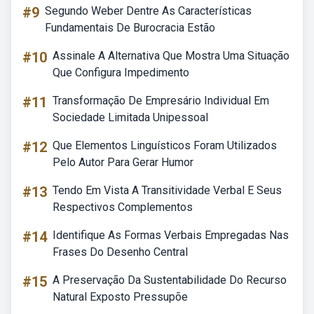
#9
Segundo Weber Dentre As Características
Fundamentais De Burocracia Estão
#10
Assinale A Alternativa Que Mostra Uma Situação
Que Configura Impedimento
#11
Transformação De Empresário Individual Em
Sociedade Limitada Unipessoal
#12
Que Elementos Linguísticos Foram Utilizados
Pelo Autor Para Gerar Humor
#13
Tendo Em Vista A Transitividade Verbal E Seus
Respectivos Complementos
#14
Identifique As Formas Verbais Empregadas Nas
Frases Do Desenho Central
#15
A Preservação Da Sustentabilidade Do Recurso
Natural Exposto Pressupõe