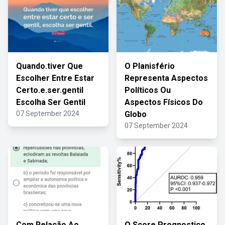
Quando.tiver Que
O Planisfério
Escolher Entre Estar
Representa Aspectos
Certo.e.ser.gentil
Políticos Ou
Escolha Ser Gentil
Aspectos Físicos Do
07 September 2024
Globo
07 September 2024
Com Relação Ao
O Score Prognostico