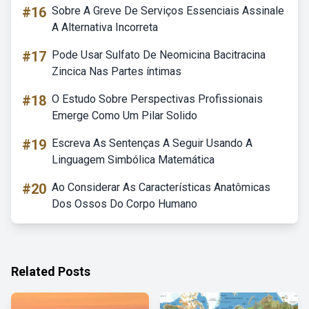
#16
Sobre A Greve De Serviços Essenciais Assinale
A Alternativa Incorreta
#17
Pode Usar Sulfato De Neomicina Bacitracina
Zincica Nas Partes íntimas
#18
O Estudo Sobre Perspectivas Profissionais
Emerge Como Um Pilar Solido
#19
Escreva As Sentenças A Seguir Usando A
Linguagem Simbólica Matemática
#20
Ao Considerar As Características Anatômicas
Dos Ossos Do Corpo Humano
Related Posts