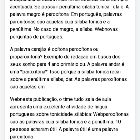
acentuada. Se possuir penúltima sílaba tônica , ela é. A
palavra magro é paroxítona. Em português, palavras
paroxítonas são aquelas cuja sílaba tônica é a
penúltima. No caso de magro, a sílaba. Webnovas
perguntas de português.
A palavra carajás é oxítona paroxítona ou
proparoxítona? Exemplo de redação em busca dos
seus sonho para 4 ano primário ou. A palavra andar é
uma *paroxítona*. Isso porque a sílaba tônica recai
sobre a penúltima sílaba, dar. As palavras paroxítonas
são aquelas em.
Webnesta publicação, o time tudo sala de aula
apresenta uma excelente atividade de língua
portuguesa sobre tonicidade silábica: Webparoxítonas
são as palavras cuja sílaba tônica é a penúltima. 10
pessoas acharam útil. A palavra útil é uma palavra
paroxítona.