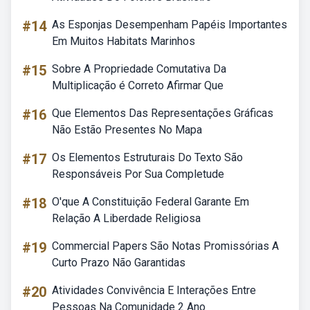
#14
As Esponjas Desempenham Papéis Importantes
Em Muitos Habitats Marinhos
#15
Sobre A Propriedade Comutativa Da
Multiplicação é Correto Afirmar Que
#16
Que Elementos Das Representações Gráficas
Não Estão Presentes No Mapa
#17
Os Elementos Estruturais Do Texto São
Responsáveis Por Sua Completude
#18
O'que A Constituição Federal Garante Em
Relação A Liberdade Religiosa
#19
Commercial Papers São Notas Promissórias A
Curto Prazo Não Garantidas
#20
Atividades Convivência E Interações Entre
Pessoas Na Comunidade 2 Ano