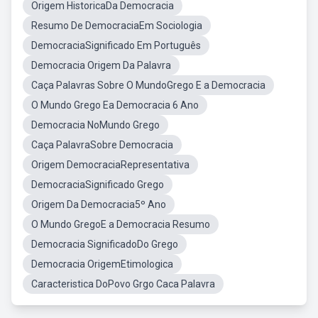
Origem HistoricaDa Democracia
Resumo De DemocraciaEm Sociologia
DemocraciaSignificado Em Português
Democracia Origem Da Palavra
Caça Palavras Sobre O MundoGrego E a Democracia
O Mundo Grego Ea Democracia 6 Ano
Democracia NoMundo Grego
Caça PalavraSobre Democracia
Origem DemocraciaRepresentativa
DemocraciaSignificado Grego
Origem Da Democracia5º Ano
O Mundo GregoE a Democracia Resumo
Democracia SignificadoDo Grego
Democracia OrigemEtimologica
Caracteristica DoPovo Grgo Caca Palavra