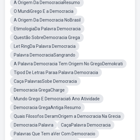
A Origem Da DemocraciaResumo
O MundiGrego E a Democracia
A Origem Da Democracia NoBrasil
EtimologiaDa Palavra Democracia
Questão SobreDemocracia Grega
Let RingDa Palavra Democracia
Palavra DemocraciaSangrando
A Palavra Democracia Tem Origem No GregoDemokrati
Tipod De Letras Paraa Palavra Democracia
Caça PalavrasSobe Democracia
Democracia GregaCharge
Mundo Grego E Democracia6 Ano Atividade
Democracia GregaAntiga Resumo
Quais Filosofos DeramOrigem a Democracia Na Grecia
Democracia Palavra
CaçaPalavra Democracia
Palavras Que Tem aVer Com Democracio