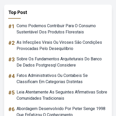
Top Post
#1
Como Podemos Contribuir Para O Consumo
Sustentável Dos Produtos Florestais
#2
As Infecções Virais Ou Viroses São Condições
Provocadas Pelo Desequilíbrio
#3
Sobre Os Fundamentos Arquiteturais Do Banco
De Dados Postgresql Considere
#4
Fatos Administrativos Ou Contabeis Se
Classificam Em Categorias Distintas
#5
Leia Atentamente As Seguintes Afirmativas Sobre
Comunidades Tradicionais
#6
Abordagem Desenvolvido Por Peter Senge 1998
Que Enfatizou O Conhecimento