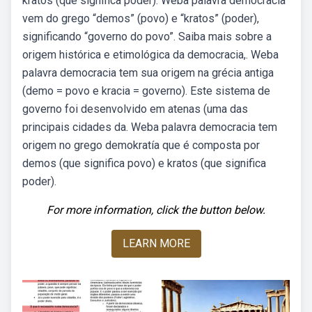
kratos (que significa poder). Weba palavra democracia
vem do grego “demos” (povo) e “kratos” (poder),
significando “governo do povo”. Saiba mais sobre a
origem histórica e etimológica da democracia,. Weba
palavra democracia tem sua origem na grécia antiga
(demo = povo e kracia = governo). Este sistema de
governo foi desenvolvido em atenas (uma das
principais cidades da. Weba palavra democracia tem
origem no grego demokratía que é composta por
demos (que significa povo) e kratos (que significa
poder).
For more information, click the button below.
LEARN MORE