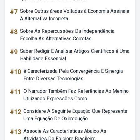
#7
Sobre Outras áreas Voltadas à Economia Assinale
A Alternativa Incorreta
#8
Sobre As Repercussões Da Independência
Escolha As Alternativas Corretas
#9
Saber Redigir E Analisar Artigos Científicos é Uma
Habilidade Essencial
#10
é Caracterizada Pela Convergência E Sinergia
Entre Diversas Tecnologias
#11
O Narrador Também Faz Referências Ao Menino
Utilizando Expressões Como
#12
Considere A Seguinte Equação Que Representa
Uma Equação De Oxirredução
#13
Associe As Características Abaixo As
Atividades Do Folclore Brasileiro