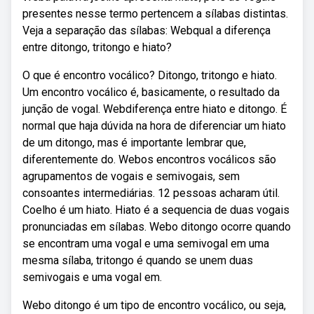
presentes nesse termo pertencem a sílabas distintas.
Veja a separação das sílabas: Webqual a diferença
entre ditongo, tritongo e hiato?
O que é encontro vocálico? Ditongo, tritongo e hiato.
Um encontro vocálico é, basicamente, o resultado da
junção de vogal. Webdiferença entre hiato e ditongo. É
normal que haja dúvida na hora de diferenciar um hiato
de um ditongo, mas é importante lembrar que,
diferentemente do. Webos encontros vocálicos são
agrupamentos de vogais e semivogais, sem
consoantes intermediárias. 12 pessoas acharam útil.
Coelho é um hiato. Hiato é a sequencia de duas vogais
pronunciadas em sílabas. Webo ditongo ocorre quando
se encontram uma vogal e uma semivogal em uma
mesma sílaba, tritongo é quando se unem duas
semivogais e uma vogal em.
Webo ditongo é um tipo de encontro vocálico, ou seja,