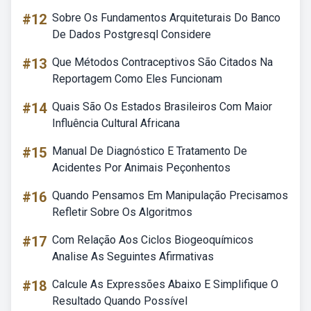
#12
Sobre Os Fundamentos Arquiteturais Do Banco
De Dados Postgresql Considere
#13
Que Métodos Contraceptivos São Citados Na
Reportagem Como Eles Funcionam
#14
Quais São Os Estados Brasileiros Com Maior
Influência Cultural Africana
#15
Manual De Diagnóstico E Tratamento De
Acidentes Por Animais Peçonhentos
#16
Quando Pensamos Em Manipulação Precisamos
Refletir Sobre Os Algoritmos
#17
Com Relação Aos Ciclos Biogeoquímicos
Analise As Seguintes Afirmativas
#18
Calcule As Expressões Abaixo E Simplifique O
Resultado Quando Possível