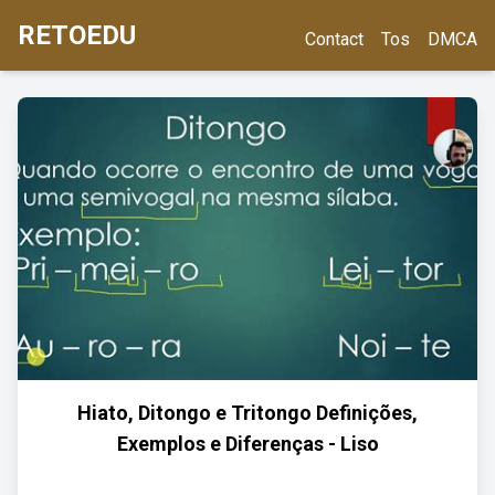
RETOEDU
Contact
Tos
DMCA
Hiato, Ditongo e Tritongo Definições,
Exemplos e Diferenças - Liso