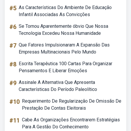
#5
As Características Do Ambiente De Educação
Infantil Associadas As Convicções
#6
Se Tornou Aparentemente óbvio Que Nossa
Tecnologia Excedeu Nossa Humanidade
#7
Que Fatores Impulsionaram A Expansão Das
Empresas Multinacionais Pelo Mundo
#8
Escrita Terapêutica 100 Cartas Para Organizar
Pensamentos E Liberar Emoções
#9
Assinale A Alternativa Que Apresenta
Características Do Período Paleolítico
#10
Requerimento De Regularização De Omissão De
Prestação De Contas Eleitorais
#11
Cabe As Organizações Encontrarem Estratégias
Para A Gestão Do Conhecimento