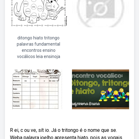
ditongo hiato tritongo
palavras fundamental
encontros ensino
vocálicos leia ensinoja
R ei, c ou ve, sít io. Já o tritongo é o nome que se.
Weba palavra joelho apresenta hiato, pois as vogais