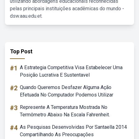
utilizando abordagens educacionais reconhecidas
pelas principais instituições acadêmicas do mundo -
dsw.aau.edu.et.
Top Post
#1
A Estrategia Competitiva Visa Estabelecer Uma
Posição Lucrativa E Sustentavel
#2
Quando Queremos Desfazer Alguma Ação
Efetuada No Computador Podemos Utilizar
#3
Represente A Temperatura Mostrada No
Termômetro Abaixo Na Escala Fahrenheit.
#4
As Pesquisas Desenvolvidas Por Santaella 2014
Compartilhando As Preocupações