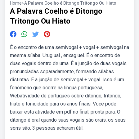
Home
>
A Palavra Coelho é Ditongo Tritongo Ou Hiato
A Palavra Coelho é Ditongo
Tritongo Ou Hiato
É o encontro de uma semivogal + vogal + semivogal na
mesma sílaba. Urug uai , enxag uei. É o encontro de
duas vogais dentro de uma. É a junção de duas vogais
pronunciadas separadamente, formando sílabas
distintas. É a junção de semivogal + vogal. Isso é um
fenômeno que ocorre na língua portuguesa,.
Webatividade de português sobre ditongo, tritongo,
hiato e tonicidade para os anos finais. Você pode
baixar esta atividade em pdf no final, pronta para. O
ditongo é oral quando suas vogais são orais, os seus
sons são. 3 pessoas acharam útil.