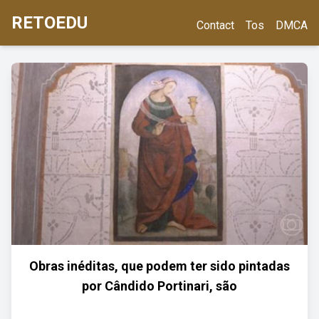
RETOEDU
Contact
Tos
DMCA
Obras inéditas, que podem ter sido pintadas
por Cândido Portinari, são