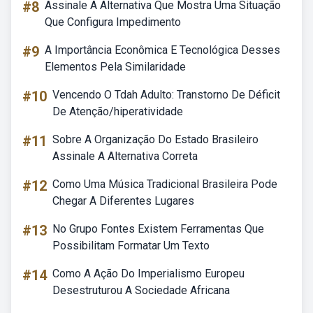
#8
Assinale A Alternativa Que Mostra Uma Situação
Que Configura Impedimento
#9
A Importância Econômica E Tecnológica Desses
Elementos Pela Similaridade
#10
Vencendo O Tdah Adulto: Transtorno De Déficit
De Atenção/hiperatividade
#11
Sobre A Organização Do Estado Brasileiro
Assinale A Alternativa Correta
#12
Como Uma Música Tradicional Brasileira Pode
Chegar A Diferentes Lugares
#13
No Grupo Fontes Existem Ferramentas Que
Possibilitam Formatar Um Texto
#14
Como A Ação Do Imperialismo Europeu
Desestruturou A Sociedade Africana