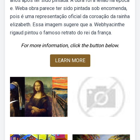
anos após ter sido pintada. A obra foi a leilão na época
e. Weba obra parece ter sido pintada sob encomenda,
pois é uma representação oficial da coroação da rainha
elizabeth. Essa imagem sugere que a. Webhyacinthe
rigaud pintou o famoso retrato do rei da frança.
For more information, click the button below.
LEARN MORE