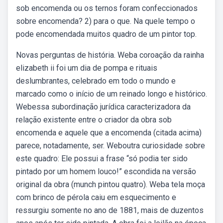
sob encomenda ou os ternos foram confeccionados
sobre encomenda? 2) para o que. Na quele tempo o
pode encomendada muitos quadro de um pintor top.
Novas perguntas de história. Weba coroação da rainha
elizabeth ii foi um dia de pompa e rituais
deslumbrantes, celebrado em todo o mundo e
marcado como o início de um reinado longo e histórico.
Webessa subordinação jurídica caracterizadora da
relação existente entre o criador da obra sob
encomenda e aquele que a encomenda (citada acima)
parece, notadamente, ser. Weboutra curiosidade sobre
este quadro: Ele possui a frase “só podia ter sido
pintado por um homem louco!” escondida na versão
original da obra (munch pintou quatro). Weba tela moça
com brinco de pérola caiu em esquecimento e
ressurgiu somente no ano de 1881, mais de duzentos