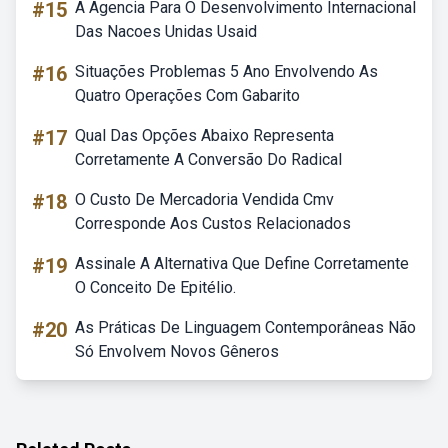
#15
A Agencia Para O Desenvolvimento Internacional
Das Nacoes Unidas Usaid
#16
Situações Problemas 5 Ano Envolvendo As
Quatro Operações Com Gabarito
#17
Qual Das Opções Abaixo Representa
Corretamente A Conversão Do Radical
#18
O Custo De Mercadoria Vendida Cmv
Corresponde Aos Custos Relacionados
#19
Assinale A Alternativa Que Define Corretamente
O Conceito De Epitélio.
#20
As Práticas De Linguagem Contemporâneas Não
Só Envolvem Novos Gêneros