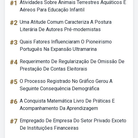
#1
Atividades Sobre Animais Terrestres Aquáticos E
Aéreos Para Educação Infantil
#2
Uma Atitude Comum Caracteriza A Postura
Literária De Autores Pré-modernistas
#3
Quais Fatores Influenciaram O Pioneirismo
Português Na Expansão Ultramarina
#4
Requerimento De Regularização De Omissão De
Prestação De Contas Eleitorais
#5
O Processo Registrado No Gráfico Gerou A
Seguinte Consequência Demográfica
#6
A Conquista Matemática Livro De Práticas E
Acompanhamento Da Aprendizagem
#7
Empregado De Empresa Do Setor Privado Exceto
De Instituições Financeiras