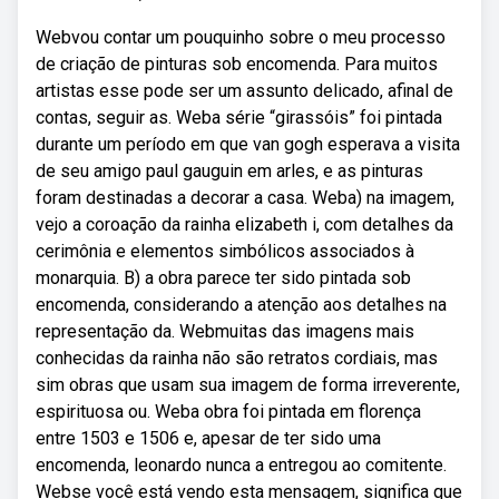
Webvou contar um pouquinho sobre o meu processo
de criação de pinturas sob encomenda. Para muitos
artistas esse pode ser um assunto delicado, afinal de
contas, seguir as. Weba série “girassóis” foi pintada
durante um período em que van gogh esperava a visita
de seu amigo paul gauguin em arles, e as pinturas
foram destinadas a decorar a casa. Weba) na imagem,
vejo a coroação da rainha elizabeth i, com detalhes da
cerimônia e elementos simbólicos associados à
monarquia. B) a obra parece ter sido pintada sob
encomenda, considerando a atenção aos detalhes na
representação da. Webmuitas das imagens mais
conhecidas da rainha não são retratos cordiais, mas
sim obras que usam sua imagem de forma irreverente,
espirituosa ou. Weba obra foi pintada em florença
entre 1503 e 1506 e, apesar de ter sido uma
encomenda, leonardo nunca a entregou ao comitente.
Webse você está vendo esta mensagem, significa que