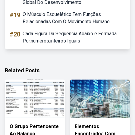
Global Do Desenvolvimento
#19
O Músculo Esquelético Tem Funções
Relacionadas Com O Movimento Humano
#20
Cada Figura Da Sequencia Abaixo é Formada
Por.numeros.inteiros Iguais
Related Posts
O Grupo Pertencente
Elementos
Ao Balanço
Encontrados Com