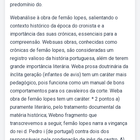
predomínio do.
Webanálise à obra de fernão lopes, salientando o
contexto histórico da época do cronista e a
importância das suas crónicas, essenciais para a
compreensão. Websuas obras, conhecidas como
crônicas de fernão lopes, são consideradas um
registro valioso da história portuguesa, além de terem
grande importância literária. Weba prosa doutrinária da
ínclita geração (infantes de avis) tem um caráter mais
pedagógico, pois funciona como um manual de bons
comportamentos para os cavaleiros da corte. Weba
obra de fernão lopes tem um caráter: * 2 pontos a)
puramente literário, pelo tratamento documental da
matéria histórica; Webno fragmento que
transcrevemos a seguir, fernão lopes narra a vingança
do rei d. Pedro i (de portugal) contra dois dos
responsáveis pela condenação de inês de castro. A)