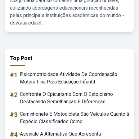
sua jornada para se tornarem uma geração notável,
utilizando abordagens educacionais reconhecidas
pelas principais instituições acadêmicas do mundo -
dsw.aau.edu.et.
Top Post
#1
Psicomotricidade Atividade De Coordenação
Motora Fina Para Educação Infantil
#2
Confronte O Epicurismo Com O Estoicismo
Destacando Semelhanças E Diferenças
#3
Caminhonete E Motocicleta São Veículos Quanto à
Espécie Classificados Como
#4
Assinale A Alternativa Que Apresenta