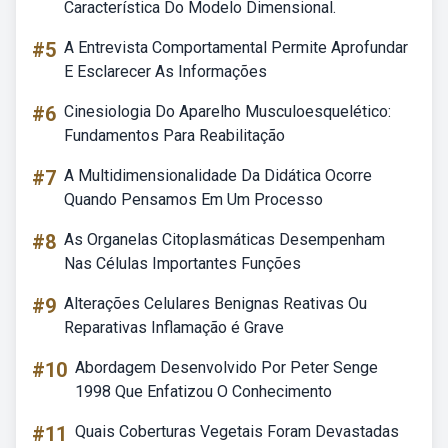
Característica Do Modelo Dimensional.
#5
A Entrevista Comportamental Permite Aprofundar
E Esclarecer As Informações
#6
Cinesiologia Do Aparelho Musculoesquelético:
Fundamentos Para Reabilitação
#7
A Multidimensionalidade Da Didática Ocorre
Quando Pensamos Em Um Processo
#8
As Organelas Citoplasmáticas Desempenham
Nas Células Importantes Funções
#9
Alterações Celulares Benignas Reativas Ou
Reparativas Inflamação é Grave
#10
Abordagem Desenvolvido Por Peter Senge
1998 Que Enfatizou O Conhecimento
#11
Quais Coberturas Vegetais Foram Devastadas