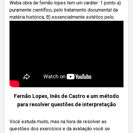
Weba obra de fernão lopes tem um caráter: 1 ponto a)
puramente científico, pelo tratamento documental da
matéria histórica; B) essencialmente estético pelo.
Fernão Lopes, Inês de Castro e um método
para resolver questões de interpretação
Você estuda muito, mas na hora de resolver as
questões dos exercícios e da avaliação você se