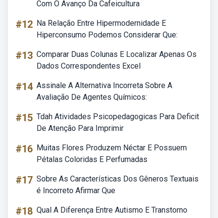
Com O Avanço Da Cafeicultura
#12
Na Relação Entre Hipermodernidade E
Hiperconsumo Podemos Considerar Que:
#13
Comparar Duas Colunas E Localizar Apenas Os
Dados Correspondentes Excel
#14
Assinale A Alternativa Incorreta Sobre A
Avaliação De Agentes Químicos:
#15
Tdah Atividades Psicopedagogicas Para Deficit
De Atenção Para Imprimir
#16
Muitas Flores Produzem Néctar E Possuem
Pétalas Coloridas E Perfumadas
#17
Sobre As Características Dos Gêneros Textuais
é Incorreto Afirmar Que
#18
Qual A Diferença Entre Autismo E Transtorno