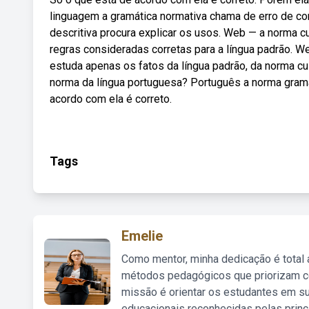
linguagem a gramática normativa chama de erro de con
descritiva procura explicar os usos. Web — a norma cu
regras consideradas corretas para a língua padrão. W
estuda apenas os fatos da língua padrão, da norma cu
norma da língua portuguesa? Português a norma gramat
acordo com ela é correto.
Tags
Emelie
Como mentor, minha dedicação é total
métodos pedagógicos que priorizam co
missão é orientar os estudantes em su
educacionais reconhecidas pelas princ