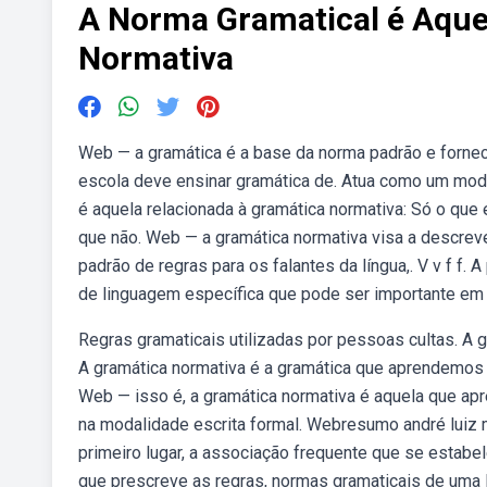
A Norma Gramatical é Aque
Normativa
Web — a gramática é a base da norma padrão e fornec
escola deve ensinar gramática de. Atua como um mode
é aquela relacionada à gramática normativa: Só o que 
que não. Web — a gramática normativa visa a descrever
padrão de regras para os falantes da língua,. V v f f. 
de linguagem específica que pode ser importante em 
Regras gramaticais utilizadas por pessoas cultas. A 
A gramática normativa é a gramática que aprendemos 
Web — isso é, a gramática normativa é aquela que apr
na modalidade escrita formal. Webresumo andré luiz m
primeiro lugar, a associação frequente que se estabel
que prescreve as regras, normas gramaticais de uma l