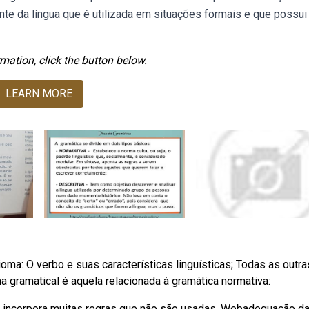
ante da língua que é utilizada em situações formais e que possui
mation, click the button below.
LEARN MORE
ma: O verbo e suas características linguísticas; Todas as outra
 gramatical é aquela relacionada à gramática normativa:
a incorpora muitas regras que não são usadas. Webadequação d