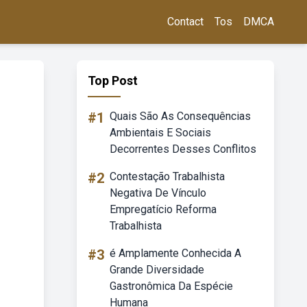
Contact
Tos
DMCA
Top Post
#1
Quais São As Consequências
Ambientais E Sociais
Decorrentes Desses Conflitos
#2
Contestação Trabalhista
Negativa De Vínculo
Empregatício Reforma
Trabalhista
#3
é Amplamente Conhecida A
Grande Diversidade
Gastronômica Da Espécie
Humana