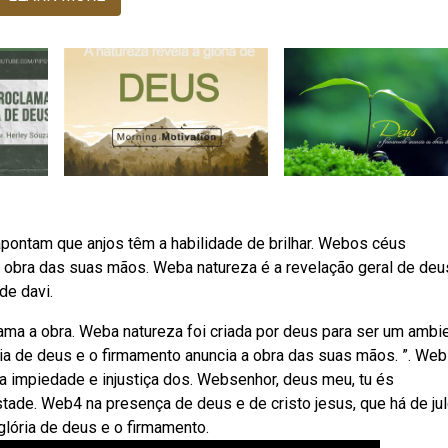
pontam que anjos têm a habilidade de brilhar. Webos céus
a obra das suas mãos. Weba natureza é a revelação geral de deu
de davi.
ama a obra. Weba natureza foi criada por deus para ser um ambi
ia de deus e o firmamento anuncia a obra das suas mãos. ”. We
da impiedade e injustiça dos. Websenhor, deus meu, tu és
stade. Web4 na presença de deus e de cristo jesus, que há de jul
lória de deus e o firmamento.