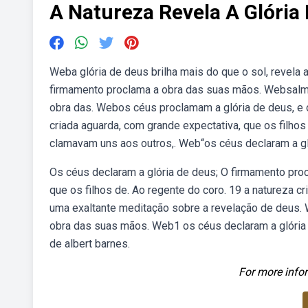
A Natureza Revela A Glória
Weba glória de deus brilha mais do que o sol, revela
firmamento proclama a obra das suas mãos. Websalmo
obra das. Webos céus proclamam a glória de deus, e
criada aguarda, com grande expectativa, que os filhos
clamavam uns aos outros,. Web“os céus declaram a gl
Os céus declaram a glória de deus; O firmamento proc
que os filhos de. Ao regente do coro. 19 a natureza c
uma exaltante meditação sobre a revelação de deus. 
obra das suas mãos. Web1 os céus declaram a glória
de albert barnes.
For more infor