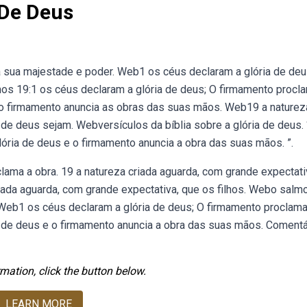
 De Deus
 a sua majestade e poder. Web1 os céus declaram a glória de deu
s 19:1 os céus declaram a glória de deus; O firmamento procl
 o firmamento anuncia as obras das suas mãos. Web19 a naturez
 de deus sejam. Webversículos da bíblia sobre a glória de deus. 
ória de deus e o firmamento anuncia a obra das suas mãos. ”.
lama a obra. 19 a natureza criada aguarda, com grande expectati
riada aguarda, com grande expectativa, que os filhos. Webo salm
Web1 os céus declaram a glória de deus; O firmamento proclama
 de deus e o firmamento anuncia a obra das suas mãos. Comentá
mation, click the button below.
LEARN MORE