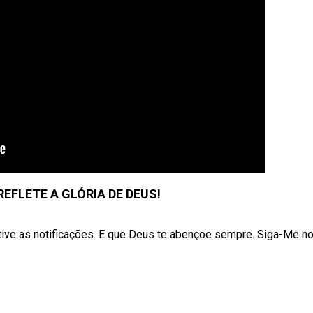
EFLETE A GLÓRIA DE DEUS!
tive as notificações. E que Deus te abençoe sempre. Siga-Me n