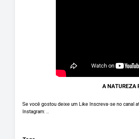
A NATUREZA R
Se você gostou deixe um Like Inscreva-se no canal a
Instagram: ...