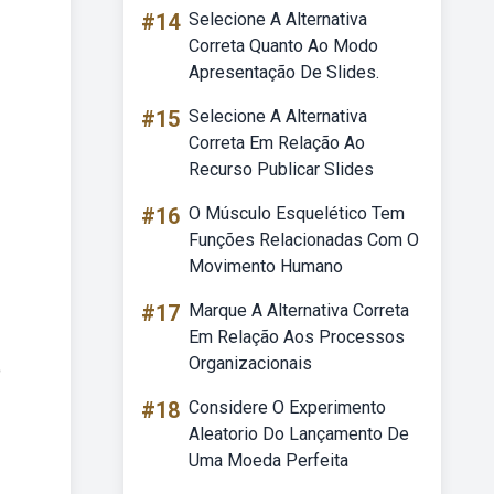
#14
Selecione A Alternativa
Correta Quanto Ao Modo
Apresentação De Slides.
#15
Selecione A Alternativa
Correta Em Relação Ao
Recurso Publicar Slides
#16
O Músculo Esquelético Tem
Funções Relacionadas Com O
Movimento Humano
#17
Marque A Alternativa Correta
Em Relação Aos Processos
Organizacionais
o
#18
Considere O Experimento
Aleatorio Do Lançamento De
Uma Moeda Perfeita