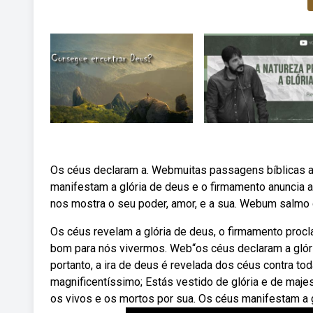
Os céus declaram a. Webmuitas passagens bíblicas a
manifestam a glória de deus e o firmamento anuncia 
nos mostra o seu poder, amor, e a sua. Webum salmo 
Os céus revelam a glória de deus, o firmamento procl
bom para nós vivermos. Web“os céus declaram a glór
portanto, a ira de deus é revelada dos céus contra to
magnificentíssimo; Estás vestido de glória e de maje
os vivos e os mortos por sua. Os céus manifestam a g