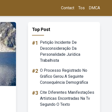
Contact
Tos
DMCA
Top Post
#1
Petição Incidente De
Desconsideração Da
Personalidade Jurídica
Trabalhista
#2
O Processo Registrado No
Gráfico Gerou A Seguinte
Consequência Demográfica
#3
Cite Diferentes Manifestações
Artísticas Encontradas Na Tv
Segundo O Texto