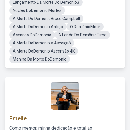
Lançamento Da Morte Do Demônio3
Nucleo DoDemonio Mortes
A Morte Do DemônioBruce Campbell
A Morte DoDemonio Antigo
O DemônioFilme
Acensao DoDemonio
A Lenda Do DemônioFilme
A Morte DoDemonio a Asceiçaõ
A Morte DoDemonio Ascensão 4K
Menina Da Morte DoDemonio
Emelie
Como mentor, minha dedicação é total ao