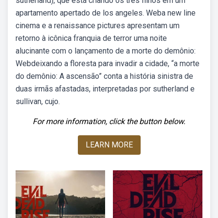
sutherland), que está criando os três filhos em um
apartamento apertado de los angeles. Weba new line
cinema e a renaissance pictures apresentam um
retorno à icônica franquia de terror uma noite
alucinante com o lançamento de a morte do demônio:
Webdeixando a floresta para invadir a cidade, “a morte
do demônio: A ascensão” conta a história sinistra de
duas irmãs afastadas, interpretadas por sutherland e
sullivan, cujo.
For more information, click the button below.
LEARN MORE