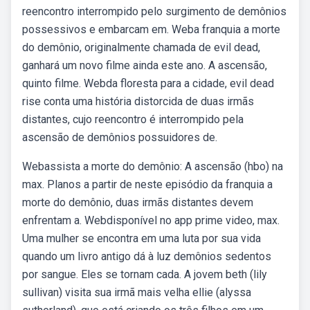
reencontro interrompido pelo surgimento de demônios
possessivos e embarcam em. Weba franquia a morte
do demônio, originalmente chamada de evil dead,
ganhará um novo filme ainda este ano. A ascensão,
quinto filme. Webda floresta para a cidade, evil dead
rise conta uma história distorcida de duas irmãs
distantes, cujo reencontro é interrompido pela
ascensão de demônios possuidores de.
Webassista a morte do demônio: A ascensão (hbo) na
max. Planos a partir de neste episódio da franquia a
morte do demônio, duas irmãs distantes devem
enfrentam a. Webdisponível no app prime video, max.
Uma mulher se encontra em uma luta por sua vida
quando um livro antigo dá à luz demônios sedentos
por sangue. Eles se tornam cada. A jovem beth (lily
sullivan) visita sua irmã mais velha ellie (alyssa