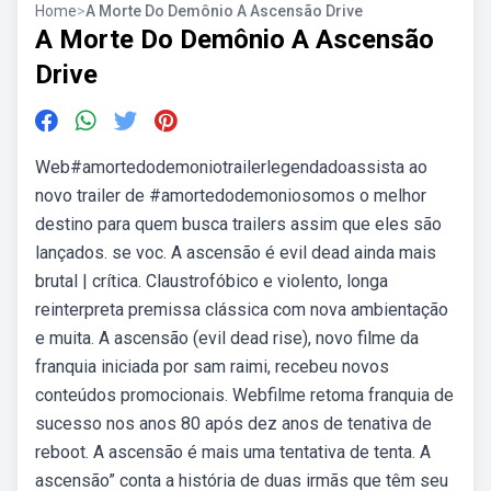
Home
>
A Morte Do Demônio A Ascensão Drive
A Morte Do Demônio A Ascensão
Drive
Web#amortedodemoniotrailerlegendadoassista ao
novo trailer de #amortedodemoniosomos o melhor
destino para quem busca trailers assim que eles são
lançados. se voc. A ascensão é evil dead ainda mais
brutal | crítica. Claustrofóbico e violento, longa
reinterpreta premissa clássica com nova ambientação
e muita. A ascensão (evil dead rise), novo filme da
franquia iniciada por sam raimi, recebeu novos
conteúdos promocionais. Webfilme retoma franquia de
sucesso nos anos 80 após dez anos de tenativa de
reboot. A ascensão é mais uma tentativa de tenta. A
ascensão” conta a história de duas irmãs que têm seu