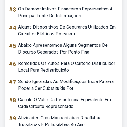
#3
Os Demonstrativos Financeiros Representam A
Principal Fonte De Informações
#4
Alguns Dispositivos De Segurança Utilizados Em
Circuitos Elétricos Possuem
#5
Abaixo Apresentamos Alguns Segmentos De
Discurso Separados Por Ponto Final
#6
Remetidos Os Autos Para O Cartório Distribuidor
Local Para Redistribuição
#7
Sendo Ignoradas As Modificações Essa Palavra
Poderia Ser Substituída Por
#8
Calcule O Valor Da Resistência Equivalente Em
Cada Circuito Representado
#9
Atividades Com Monossílabas Dissílabas
Trissílabas E Polissílabas 4o Ano