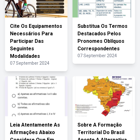
Cite Os Equipamentos
Substitua Os Termos
Necessários Para
Destacados Pelos
Participar Das
Pronomes Oblíquos
Seguintes
Correspondentes
Modalidades
07 September 2024
07 September 2024
Leia Atentamente As
Sobre A Formação
Afirmações Abaixo
Territorial Do Brasil
Considere Que Em
Aponte A Alternativa