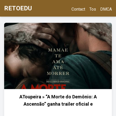
RETOEDU
Contact
Tos
DMCA
AToupeira » “A Morte do Demônio: A
Ascensão” ganha trailer oficial e