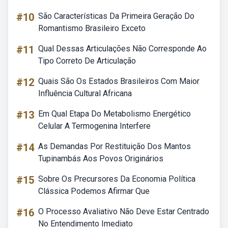
#10
São Características Da Primeira Geração Do
Romantismo Brasileiro Exceto
#11
Qual Dessas Articulações Não Corresponde Ao
Tipo Correto De Articulação
#12
Quais São Os Estados Brasileiros Com Maior
Influência Cultural Africana
#13
Em Qual Etapa Do Metabolismo Energético
Celular A Termogenina Interfere
#14
As Demandas Por Restituição Dos Mantos
Tupinambás Aos Povos Originários
#15
Sobre Os Precursores Da Economia Política
Clássica Podemos Afirmar Que
#16
O Processo Avaliativo Não Deve Estar Centrado
No Entendimento Imediato