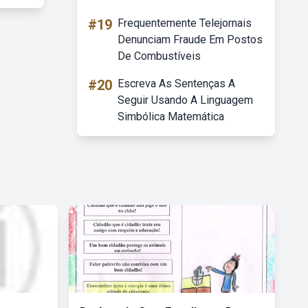
#19
Frequentemente Telejornais
Denunciam Fraude Em Postos
De Combustíveis
#20
Escreva As Sentenças A
Seguir Usando A Linguagem
Simbólica Matemática