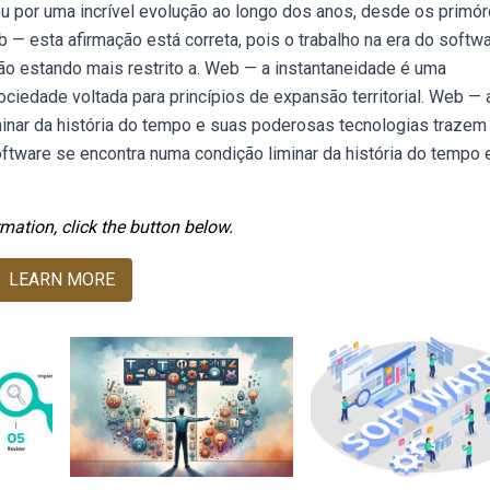
por uma incrível evolução ao longo dos anos, desde os primór
b — esta afirmação está correta, pois o trabalho na era do softw
não estando mais restrito a. Web — a instantaneidade é uma
ciedade voltada para princípios de expansão territorial. Web — 
inar da história do tempo e suas poderosas tecnologias trazem
ftware se encontra numa condição liminar da história do tempo 
mation, click the button below.
LEARN MORE