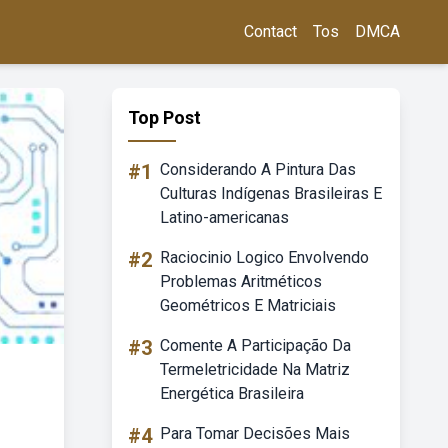
Contact
Tos
DMCA
Top Post
#1
Considerando A Pintura Das
Culturas Indígenas Brasileiras E
Latino-americanas
#2
Raciocinio Logico Envolvendo
Problemas Aritméticos
Geométricos E Matriciais
#3
Comente A Participação Da
Termeletricidade Na Matriz
Energética Brasileira
#4
Para Tomar Decisões Mais