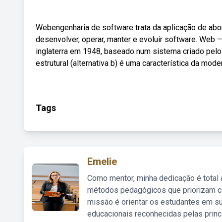
Webengenharia de software trata da aplicação de abor
desenvolver, operar, manter e evoluir software. Web —
inglaterra em 1948, baseado num sistema criado pe
estrutural (alternativa b) é uma característica da mo
Tags
Emelie
Como mentor, minha dedicação é total
métodos pedagógicos que priorizam co
missão é orientar os estudantes em su
educacionais reconhecidas pelas princ