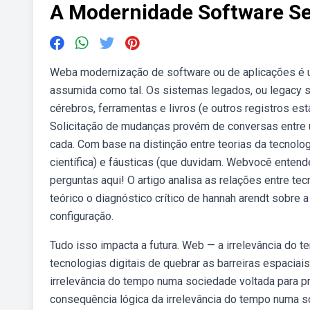
A Modernidade Software S
Weba modernização de software ou de aplicações é 
assumida como tal. Os sistemas legados, ou legacy
cérebros, ferramentas e livros (e outros registros e
Solicitação de mudanças provém de conversas entre
cada. Com base na distinção entre teorias da tecnol
científica) e fáusticas (que duvidam. Webvocê enten
perguntas aqui! O artigo analisa as relações entre te
teórico o diagnóstico crítico de hannah arendt sobr
configuração.
Tudo isso impacta a futura. Web — a irrelevância do
tecnologias digitais de quebrar as barreiras espacia
irrelevância do tempo numa sociedade voltada para pri
consequência lógica da irrelevância do tempo numa so