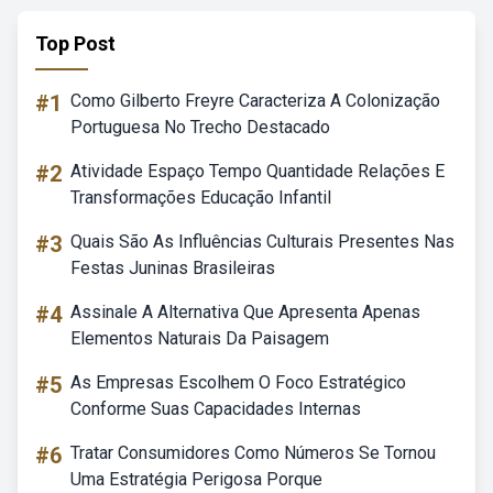
Top Post
#1
Como Gilberto Freyre Caracteriza A Colonização
Portuguesa No Trecho Destacado
#2
Atividade Espaço Tempo Quantidade Relações E
Transformações Educação Infantil
#3
Quais São As Influências Culturais Presentes Nas
Festas Juninas Brasileiras
#4
Assinale A Alternativa Que Apresenta Apenas
Elementos Naturais Da Paisagem
#5
As Empresas Escolhem O Foco Estratégico
Conforme Suas Capacidades Internas
#6
Tratar Consumidores Como Números Se Tornou
Uma Estratégia Perigosa Porque