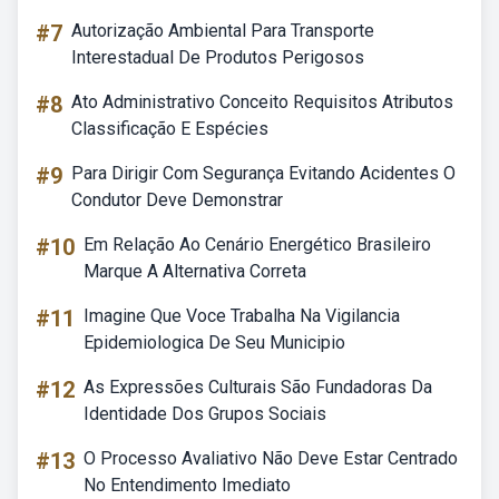
#7
Autorização Ambiental Para Transporte
Interestadual De Produtos Perigosos
#8
Ato Administrativo Conceito Requisitos Atributos
Classificação E Espécies
#9
Para Dirigir Com Segurança Evitando Acidentes O
Condutor Deve Demonstrar
#10
Em Relação Ao Cenário Energético Brasileiro
Marque A Alternativa Correta
#11
Imagine Que Voce Trabalha Na Vigilancia
Epidemiologica De Seu Municipio
#12
As Expressões Culturais São Fundadoras Da
Identidade Dos Grupos Sociais
#13
O Processo Avaliativo Não Deve Estar Centrado
No Entendimento Imediato