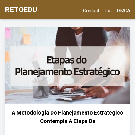
RETOEDU
Contact
Tos
DMCA
A Metodologia Do Planejamento Estratégico
Contempla A Etapa De