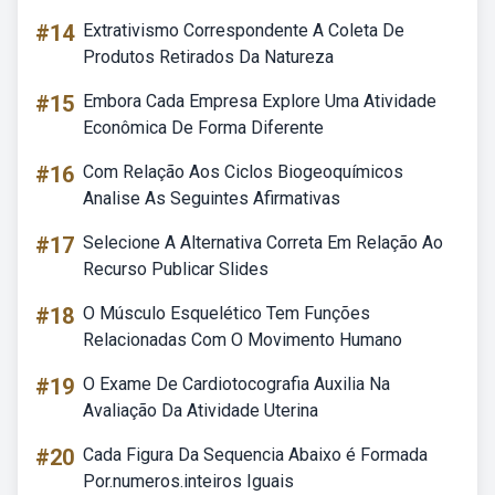
#14
Extrativismo Correspondente A Coleta De
Produtos Retirados Da Natureza
#15
Embora Cada Empresa Explore Uma Atividade
Econômica De Forma Diferente
#16
Com Relação Aos Ciclos Biogeoquímicos
Analise As Seguintes Afirmativas
#17
Selecione A Alternativa Correta Em Relação Ao
Recurso Publicar Slides
#18
O Músculo Esquelético Tem Funções
Relacionadas Com O Movimento Humano
#19
O Exame De Cardiotocografia Auxilia Na
Avaliação Da Atividade Uterina
#20
Cada Figura Da Sequencia Abaixo é Formada
Por.numeros.inteiros Iguais