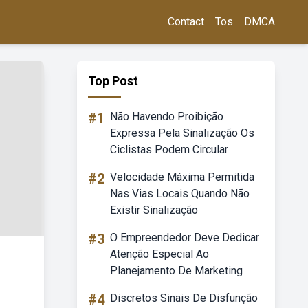
Contact
Tos
DMCA
Top Post
#1
Não Havendo Proibição
Expressa Pela Sinalização Os
Ciclistas Podem Circular
#2
Velocidade Máxima Permitida
Nas Vias Locais Quando Não
Existir Sinalização
#3
O Empreendedor Deve Dedicar
Atenção Especial Ao
Planejamento De Marketing
#4
Discretos Sinais De Disfunção