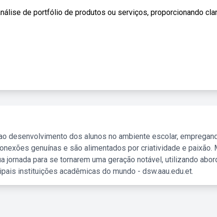
álise de portfólio de produtos ou serviços, proporcionando cla
 ao desenvolvimento dos alunos no ambiente escolar, empregan
nexões genuínas e são alimentados por criatividade e paixão. 
a jornada para se tornarem uma geração notável, utilizando abo
ipais instituições acadêmicas do mundo - dsw.aau.edu.et.