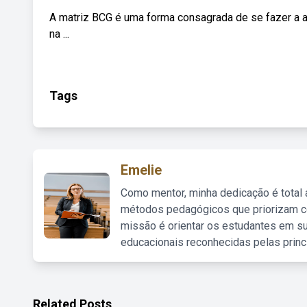
A matriz BCG é uma forma consagrada de se fazer a an
na ...
Tags
Emelie
Como mentor, minha dedicação é total
métodos pedagógicos que priorizam co
missão é orientar os estudantes em su
educacionais reconhecidas pelas princ
Related Posts