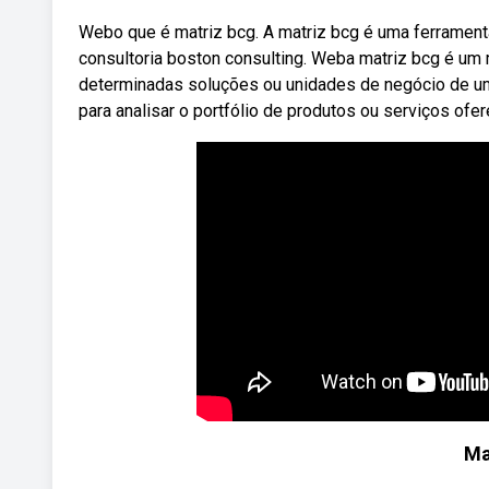
Webo que é matriz bcg. A matriz bcg é uma ferramen
consultoria boston consulting. Weba matriz bcg é um
determinadas soluções ou unidades de negócio de um
para analisar o portfólio de produtos ou serviços of
Ma