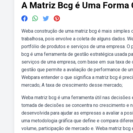
A Matriz Bcg é Uma Forma 
Weba construção de uma matriz bcg é mais simples do
trabalhosa, pois envolve a coleta de alguns dados. W
portfólio de produtos e serviços de uma empresa. O p
bcg é uma ferramenta de gestão estratégica usada par
serviços de uma empresa, com base em sua taxa de 
gestão que permite a avaliação de performance de u
Webpara entender o que significa a matriz bcg é prec
mercado; A taxa de crescimento desse mercado;
Weba matriz bcg é uma ferramenta útil nas decisões e
tomada de decisões se concentra no crescimento e na
desenvolvida para ajudar as empresas a avaliar a po
uma metodologia gráfica que define e compara difer
volume, participação de mercado e. Weba matriz bcg 