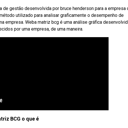
ta de gestão desenvolvida por bruce henderson para a empresa 
 método utilizado para analisar graficamente o desempenho de
a empresa. Weba matriz bcg é uma análise gráfica desenvolvid
erecidos por uma empresa, de uma maneira.
triz BCG o que é