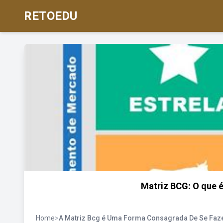
RETOEDU
Matriz BCG: O que é
Home
>
A Matriz Bcg é Uma Forma Consagrada De Se Faz