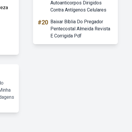
Autoanticorpos Dirigidos
reza
Contra Antígenos Celulares
#20
Baixar Bíblia Do Pregador
Pentecostal Almeida Revista
E Corrigida Pdf
do
Minha
rdagens