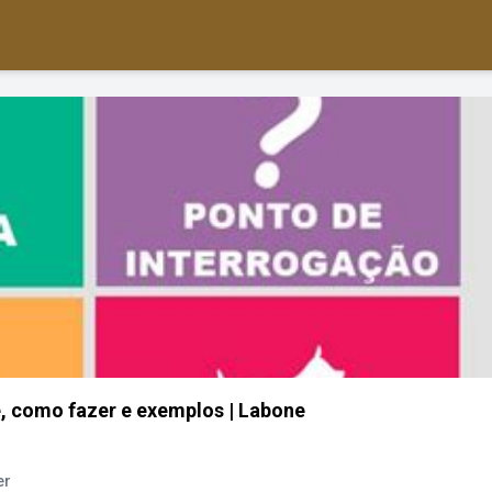
, como fazer e exemplos | Labone
er