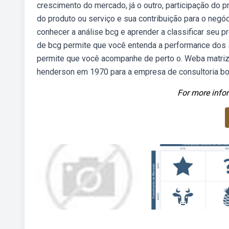
crescimento do mercado, já o outro, participação do p
do produto ou serviço e sua contribuição para o negóc
conhecer a análise bcg e aprender a classificar seu pr
de bcg permite que você entenda a performance dos 
permite que você acompanhe de perto o. Weba matriz 
henderson em 1970 para a empresa de consultoria bos
For more infor