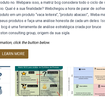
roduto no. Webpara isso, a matriz bcg considera todo o ciclo de 
io. Qual é a sua finalidade? Webchegou a hora de parar de sofre
oduto em um produto “vaca leiteira”, “produto abacaxi”,. Weba ma
seus produtos e faça uma análise honesta de cada um deles. Is
bcg é uma ferramenta de análise estratégica criada por bruce
ton consulting group, origem da sua sigla.
mation, click the button below.
LEARN MORE