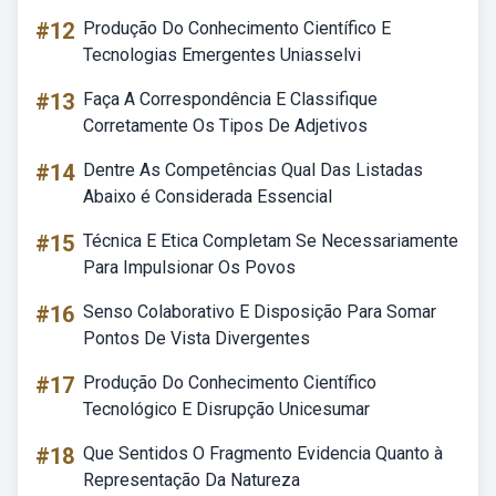
#12
Produção Do Conhecimento Científico E
Tecnologias Emergentes Uniasselvi
#13
Faça A Correspondência E Classifique
Corretamente Os Tipos De Adjetivos
#14
Dentre As Competências Qual Das Listadas
Abaixo é Considerada Essencial
#15
Técnica E Etica Completam Se Necessariamente
Para Impulsionar Os Povos
#16
Senso Colaborativo E Disposição Para Somar
Pontos De Vista Divergentes
#17
Produção Do Conhecimento Científico
Tecnológico E Disrupção Unicesumar
#18
Que Sentidos O Fragmento Evidencia Quanto à
Representação Da Natureza