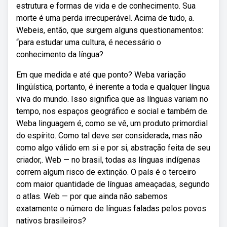
estrutura e formas de vida e de conhecimento. Sua
morte é uma perda irrecuperável. Acima de tudo, a.
Webeis, então, que surgem alguns questionamentos:
“para estudar uma cultura, é necessário o
conhecimento da língua?
Em que medida e até que ponto? Weba variação
lingüística, portanto, é inerente a toda e qualquer língua
viva do mundo. Isso significa que as línguas variam no
tempo, nos espaços geográfico e social e também de.
Weba linguagem é, como se vê, um produto primordial
do espírito. Como tal deve ser considerada, mas não
como algo válido em si e por si, abstração feita de seu
criador,. Web — no brasil, todas as línguas indígenas
correm algum risco de extinção. O país é o terceiro
com maior quantidade de línguas ameaçadas, segundo
o atlas. Web — por que ainda não sabemos
exatamente o número de línguas faladas pelos povos
nativos brasileiros?