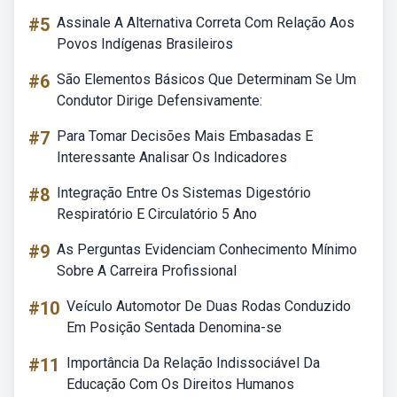
#5
Assinale A Alternativa Correta Com Relação Aos
Povos Indígenas Brasileiros
#6
São Elementos Básicos Que Determinam Se Um
Condutor Dirige Defensivamente:
#7
Para Tomar Decisões Mais Embasadas E
Interessante Analisar Os Indicadores
#8
Integração Entre Os Sistemas Digestório
Respiratório E Circulatório 5 Ano
#9
As Perguntas Evidenciam Conhecimento Mínimo
Sobre A Carreira Profissional
#10
Veículo Automotor De Duas Rodas Conduzido
Em Posição Sentada Denomina-se
#11
Importância Da Relação Indissociável Da
Educação Com Os Direitos Humanos