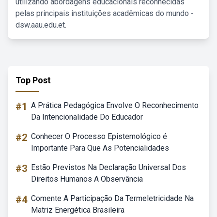
utilizando abordagens educacionais reconhecidas
pelas principais instituições acadêmicas do mundo -
dsw.aau.edu.et.
Top Post
#1
A Prática Pedagógica Envolve O Reconhecimento
Da Intencionalidade Do Educador
#2
Conhecer O Processo Epistemológico é
Importante Para Que As Potencialidades
#3
Estão Previstos Na Declaração Universal Dos
Direitos Humanos A Observância
#4
Comente A Participação Da Termeletricidade Na
Matriz Energética Brasileira