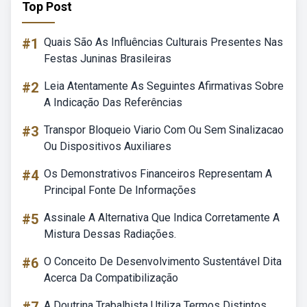
Top Post
#1
Quais São As Influências Culturais Presentes Nas
Festas Juninas Brasileiras
#2
Leia Atentamente As Seguintes Afirmativas Sobre
A Indicação Das Referências
#3
Transpor Bloqueio Viario Com Ou Sem Sinalizacao
Ou Dispositivos Auxiliares
#4
Os Demonstrativos Financeiros Representam A
Principal Fonte De Informações
#5
Assinale A Alternativa Que Indica Corretamente A
Mistura Dessas Radiações.
#6
O Conceito De Desenvolvimento Sustentável Dita
Acerca Da Compatibilização
A Doutrina Trabalhista Utiliza Termos Distintos