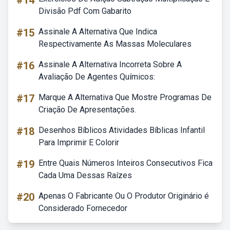
#14
Divisão Pdf Com Gabarito
#15
Assinale A Alternativa Que Indica
Respectivamente As Massas Moleculares
#16
Assinale A Alternativa Incorreta Sobre A
Avaliação De Agentes Químicos:
#17
Marque A Alternativa Que Mostre Programas De
Criação De Apresentações.
#18
Desenhos Bíblicos Atividades Bíblicas Infantil
Para Imprimir E Colorir
#19
Entre Quais Números Inteiros Consecutivos Fica
Cada Uma Dessas Raízes
#20
Apenas O Fabricante Ou O Produtor Originário é
Considerado Fornecedor