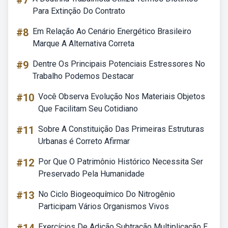
#7
Para Extinção Do Contrato
#8
Em Relação Ao Cenário Energético Brasileiro
Marque A Alternativa Correta
#9
Dentre Os Principais Potenciais Estressores No
Trabalho Podemos Destacar
#10
Você Observa Evolução Nos Materiais Objetos
Que Facilitam Seu Cotidiano
#11
Sobre A Constituição Das Primeiras Estruturas
Urbanas é Correto Afirmar
#12
Por Que O Patrimônio Histórico Necessita Ser
Preservado Pela Humanidade
#13
No Ciclo Biogeoquímico Do Nitrogênio
Participam Vários Organismos Vivos
Exercícios De Adição Subtração Multiplicação E