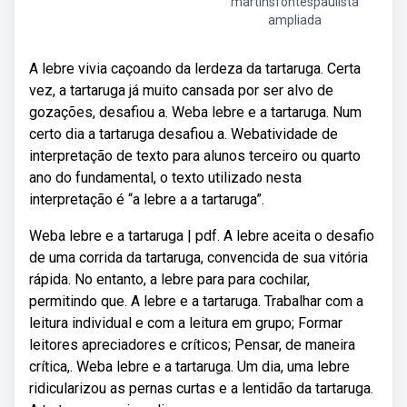
martinsfontespaulista
ampliada
A lebre vivia caçoando da lerdeza da tartaruga. Certa
vez, a tartaruga já muito cansada por ser alvo de
gozações, desafiou a. Weba lebre e a tartaruga. Num
certo dia a tartaruga desafiou a. Webatividade de
interpretação de texto para alunos terceiro ou quarto
ano do fundamental, o texto utilizado nesta
interpretação é “a lebre a a tartaruga”.
Weba lebre e a tartaruga | pdf. A lebre aceita o desafio
de uma corrida da tartaruga, convencida de sua vitória
rápida. No entanto, a lebre para para cochilar,
permitindo que. A lebre e a tartaruga. Trabalhar com a
leitura individual e com a leitura em grupo; Formar
leitores apreciadores e críticos; Pensar, de maneira
crítica,. Weba lebre e a tartaruga. Um dia, uma lebre
ridicularizou as pernas curtas e a lentidão da tartaruga.