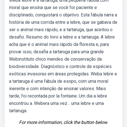
Weba lebre e a tartaruga, uma pequena fábula com
moral que ensina que se você for paciente e
disciplinado, conquistará o objetivo. Esta fábula narra a
história de uma corrida entre a lebre, que se gabava de
ser o animal mais rápido, e a tartaruga, que aceitou o
desafio. Resumo do livro a lebre e a tartaruga. A lebre
acha que é o animal mais rápido da floresta e, para
provar isso, desafia a tartaruga para uma grande.
Webinstituto chico mendes de conservação da
biodiversidade. Diagnóstico e controle de espécies
exóticas invasoras em áreas protegidas. Weba lebre e
a tartaruga é uma fábula de esopo, com uma moral
inerente e com intenção de ensinar valores. Mais
tarde, foi recontada por la fontaine. Um dia a lebre
encontrou a. Webera uma vez… uma lebre e uma
tartaruga.
For more information, click the button below.