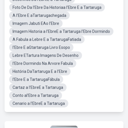
Foto De Da l'Ebre Da Historiaa l'Ebre E a Tartaruga
A l'Ebre E aTartarugachegada
Imagem Jabuti EAo l'Ebre
Imagem Historia a l'EbreE a Tartaruga l'Ebre Dormindo
A Fabula a Lebre E a TartarugaFatiada
l'Ebre E aGtartaruga Livro Esopo
Lebre ETartura Imagens De Desenho
l'Ebre Dormindo Na Arvore Fabula
História DaTartaruga E a l'Ebre
l'Ebre E a TartarugaFábula
Cartaz a l'EbreE a Tartaruga
Conto al'Ebre a Tartaruga
Cenario a l'EbreE a Tartaruga