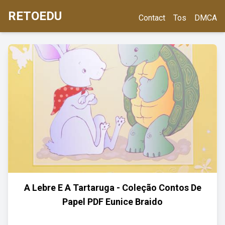
RETOEDU
Contact
Tos
DMCA
A Lebre E A Tartaruga - Coleção Contos De
Papel PDF Eunice Braido