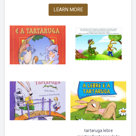
LEARN MORE
tartaruga lebre