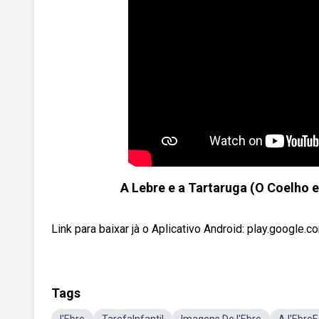
A Lebre e a Tartaruga (O Coelho e
Link para baixar jà o Aplicativo Android: play.googl
Tags