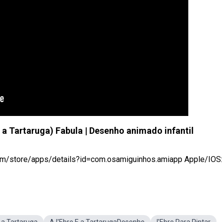
 a Tartaruga) Fabula | Desenho animado infantil
e.com/store/apps/details?id=com.osamiguinhos.amiapp Apple/IOS: .