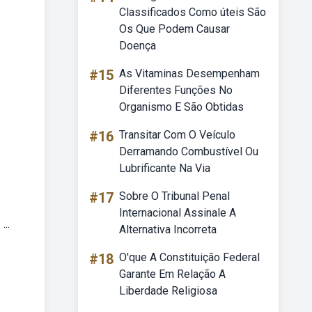
Classificados Como úteis São
Os Que Podem Causar
Doença
#15
As Vitaminas Desempenham
Diferentes Funções No
Organismo E São Obtidas
#16
Transitar Com O Veículo
Derramando Combustível Ou
Lubrificante Na Via
#17
Sobre O Tribunal Penal
Internacional Assinale A
..
Alternativa Incorreta
#18
O'que A Constituição Federal
Garante Em Relação A
Liberdade Religiosa