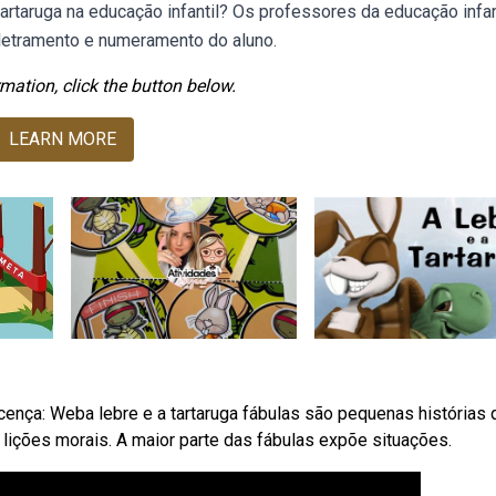
rtaruga na educação infantil? Os professores da educação infan
letramento e numeramento do aluno.
mation, click the button below.
LEARN MORE
f licença: Weba lebre e a tartaruga fábulas são pequenas histórias
lições morais. A maior parte das fábulas expõe situações.