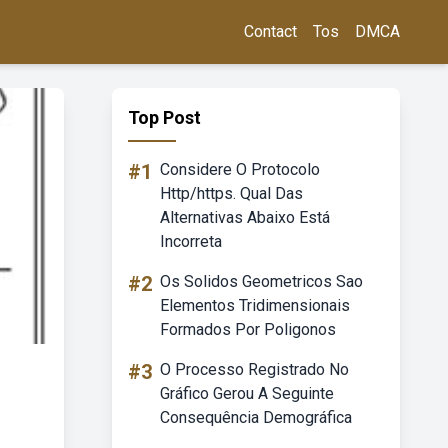
Contact
Tos
DMCA
Top Post
#1
Considere O Protocolo
Http/https. Qual Das
Alternativas Abaixo Está
Incorreta
#2
Os Solidos Geometricos Sao
Elementos Tridimensionais
Formados Por Poligonos
#3
O Processo Registrado No
Gráfico Gerou A Seguinte
Consequência Demográfica