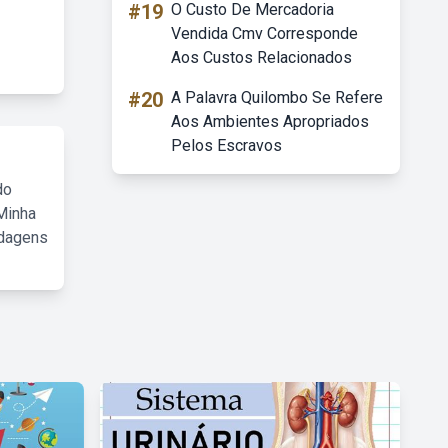
#19
O Custo De Mercadoria
Vendida Cmv Corresponde
Aos Custos Relacionados
#20
A Palavra Quilombo Se Refere
Aos Ambientes Apropriados
Pelos Escravos
do
Minha
rdagens