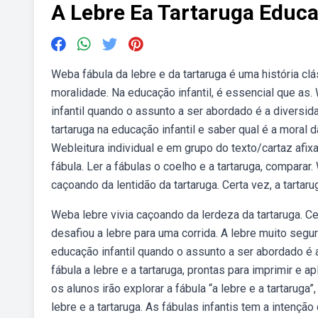
A Lebre Ea Tartaruga Educa
Weba fábula da lebre e da tartaruga é uma história cl
moralidade. Na educação infantil, é essencial que as.
infantil quando o assunto a ser abordado é a diversid
tartaruga na educação infantil e saber qual é a mora
Webleitura individual e em grupo do texto/cartaz afixa
fábula. Ler a fábulas o coelho e a tartaruga, comparar
caçoando da lentidão da tartaruga. Certa vez, a tartaru
Weba lebre vivia caçoando da lerdeza da tartaruga. Ce
desafiou a lebre para uma corrida. A lebre muito segu
educação infantil quando o assunto a ser abordado é 
fábula a lebre e a tartaruga, prontas para imprimir e a
os alunos irão explorar a fábula “a lebre e a tartarug
lebre e a tartaruga. As fábulas infantis tem a intençã