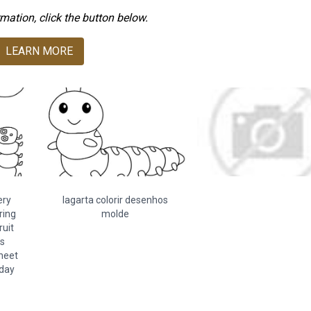
mation, click the button below.
LEARN MORE
ery
lagarta colorir desenhos
ring
molde
ruit
es
sheet
hday