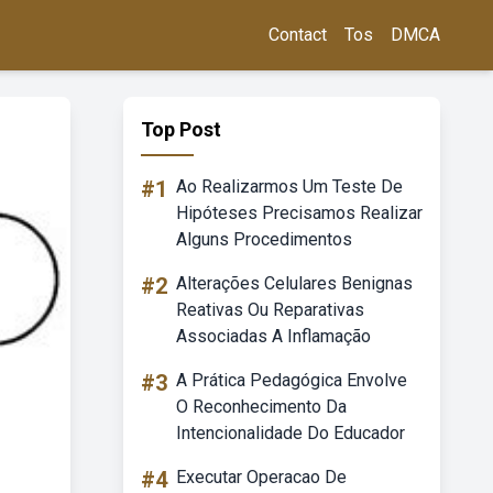
Contact
Tos
DMCA
Top Post
#1
Ao Realizarmos Um Teste De
Hipóteses Precisamos Realizar
Alguns Procedimentos
#2
Alterações Celulares Benignas
Reativas Ou Reparativas
Associadas A Inflamação
#3
A Prática Pedagógica Envolve
O Reconhecimento Da
Intencionalidade Do Educador
#4
Executar Operacao De