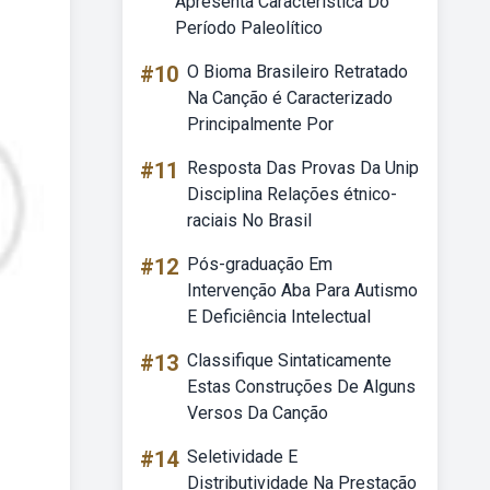
Apresenta Característica Do
Período Paleolítico
#10
O Bioma Brasileiro Retratado
Na Canção é Caracterizado
Principalmente Por
#11
Resposta Das Provas Da Unip
Disciplina Relações étnico-
raciais No Brasil
#12
Pós-graduação Em
Intervenção Aba Para Autismo
E Deficiência Intelectual
#13
Classifique Sintaticamente
Estas Construções De Alguns
Versos Da Canção
#14
Seletividade E
Distributividade Na Prestação