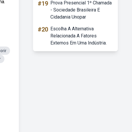
ha.
#19
Prova Presencial 1º Chamada
- Sociedade Brasileira E
Cidadania Unopar
#20
Escolha A Alternativa
Relacionada A Fatores
Externos Em Uma Indústria.
orir
r