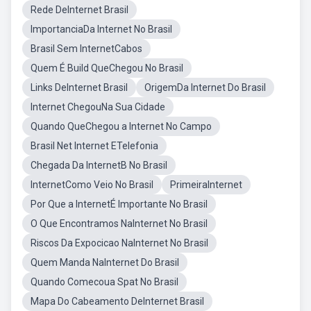
Rede DeInternet Brasil
ImportanciaDa Internet No Brasil
Brasil Sem InternetCabos
Quem É Build QueChegou No Brasil
Links DeInternet Brasil
OrigemDa Internet Do Brasil
Internet ChegouNa Sua Cidade
Quando QueChegou a Internet No Campo
Brasil Net Internet ETelefonia
Chegada Da InternetB No Brasil
InternetComo Veio No Brasil
PrimeiraInternet
Por Que a InternetÉ Importante No Brasil
O Que Encontramos NaInternet No Brasil
Riscos Da Expocicao NaInternet No Brasil
Quem Manda NaInternet Do Brasil
Quando Comecoua Spat No Brasil
Mapa Do Cabeamento DeInternet Brasil