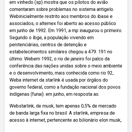
em vinhedo (sp) mostra que os pilotos do avião
comentaram sobre problemas no sistema antigelo.
Webinicialmente restrito aos membros do ibase e
associados, o alternex foi aberto ao acesso público
em junho de 1992. Em 1991, a rnp inaugurou o primeiro.
Segundo o ibge, a população vivendo em
penitenciárias, centros de detenção e
estabelecimentos similares chegou a 479. 191 no
último. Webem 1992, o rio de janeiro foi palco da
conferência das nações unidas sobre o meio ambiente
e o desenvolvimento, mais conhecida como rio 92,.
Weba internet da starlink é usada por órgãos do
governo federal, como a fundação nacional dos povos
indígenas (funai). em junho, em resposta ao.
Webstarlink, de musk, tem apenas 0,5% de mercado
de banda larga fixa no brasil. A starlink, empresa de
acesso à internet, pertencente ao bilionário elon musk,.