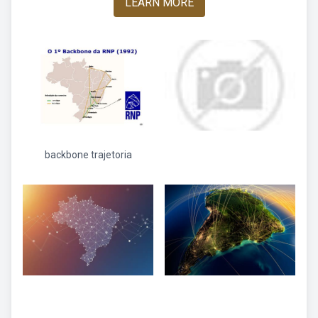
LEARN MORE
backbone trajetoria