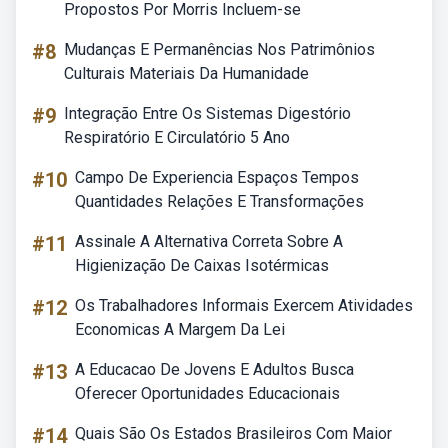
Propostos Por Morris Incluem-se
#8
Mudanças E Permanências Nos Patrimônios
Culturais Materiais Da Humanidade
#9
Integração Entre Os Sistemas Digestório
Respiratório E Circulatório 5 Ano
#10
Campo De Experiencia Espaços Tempos
Quantidades Relações E Transformações
#11
Assinale A Alternativa Correta Sobre A
Higienização De Caixas Isotérmicas
#12
Os Trabalhadores Informais Exercem Atividades
Economicas A Margem Da Lei
#13
A Educacao De Jovens E Adultos Busca
Oferecer Oportunidades Educacionais
#14
Quais São Os Estados Brasileiros Com Maior