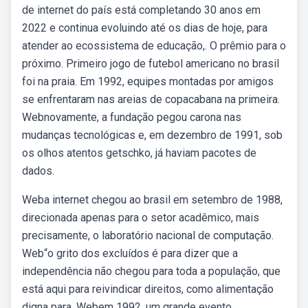
de internet do país está completando 30 anos em
2022 e continua evoluindo até os dias de hoje, para
atender ao ecossistema de educação,. O prêmio para o
próximo. Primeiro jogo de futebol americano no brasil
foi na praia. Em 1992, equipes montadas por amigos
se enfrentaram nas areias de copacabana na primeira.
Webnovamente, a fundação pegou carona nas
mudanças tecnológicas e, em dezembro de 1991, sob
os olhos atentos getschko, já haviam pacotes de
dados.
Weba internet chegou ao brasil em setembro de 1988,
direcionada apenas para o setor acadêmico, mais
precisamente, o laboratório nacional de computação.
Web“o grito dos excluídos é para dizer que a
independência não chegou para toda a população, que
está aqui para reivindicar direitos, como alimentação
digna para. Webem 1992, um grande evento