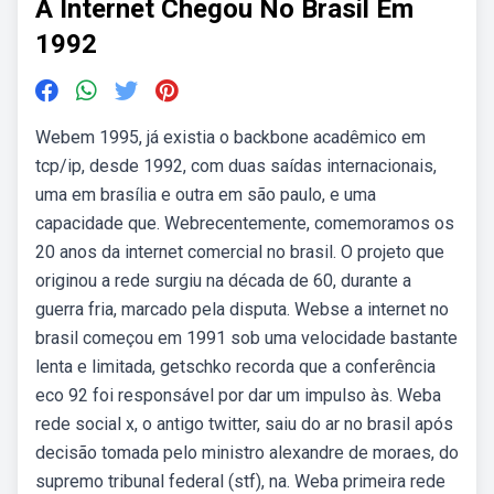
A Internet Chegou No Brasil Em
1992
Webem 1995, já existia o backbone acadêmico em
tcp/ip, desde 1992, com duas saídas internacionais,
uma em brasília e outra em são paulo, e uma
capacidade que. Webrecentemente, comemoramos os
20 anos da internet comercial no brasil. O projeto que
originou a rede surgiu na década de 60, durante a
guerra fria, marcado pela disputa. Webse a internet no
brasil começou em 1991 sob uma velocidade bastante
lenta e limitada, getschko recorda que a conferência
eco 92 foi responsável por dar um impulso às. Weba
rede social x, o antigo twitter, saiu do ar no brasil após
decisão tomada pelo ministro alexandre de moraes, do
supremo tribunal federal (stf), na. Weba primeira rede