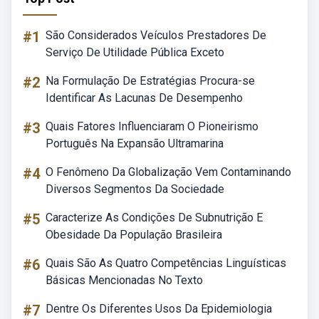
#1
São Considerados Veículos Prestadores De
Serviço De Utilidade Pública Exceto
#2
Na Formulação De Estratégias Procura-se
Identificar As Lacunas De Desempenho
#3
Quais Fatores Influenciaram O Pioneirismo
Português Na Expansão Ultramarina
#4
O Fenômeno Da Globalização Vem Contaminando
Diversos Segmentos Da Sociedade
#5
Caracterize As Condições De Subnutrição E
Obesidade Da População Brasileira
#6
Quais São As Quatro Competências Linguísticas
Básicas Mencionadas No Texto
#7
Dentre Os Diferentes Usos Da Epidemiologia