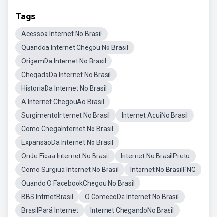
Tags
Acessoa Internet No Brasil
Quandoa Internet Chegou No Brasil
OrigemDa Internet No Brasil
ChegadaDa Internet No Brasil
HistoriaDa Internet No Brasil
A Internet ChegouAo Brasil
SurgimentoInternet No Brasil
Internet AquiNo Brasil
Como ChegaInternet No Brasil
ExpansãoDa Internet No Brasil
Onde Ficaa Internet No Brasil
Internet No BrasilPreto
Como Surgiua Internet No Brasil
Internet No BrasilPNG
Quando O FacebookChegou No Brasil
BBS IntrnetBrasil
O ComecoDa Internet No Brasil
BrasilPará Internet
Internet ChegandoNo Brasil