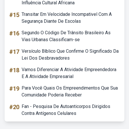
Influência Cultural Africana
#15
Transitar Em Velocidade Incompativel Com A
Segurança Diante De Escolas
#16
Segundo O Código De Trânsito Brasileiro As
Vias Urbanas Classificam-se
#17
Versículo Bíblico Que Confirme O Significado Da
Lei Dos Desbravadores
#18
Vamos Diferenciar A Atividade Empreendedora
E A Atividade Empresarial
#19
Para Você Quais Os Empreendimentos Que Sua
Comunidade Poderia Receber
#20
Fan - Pesquisa De Autoanticorpos Dirigidos
Contra Antígenos Celulares