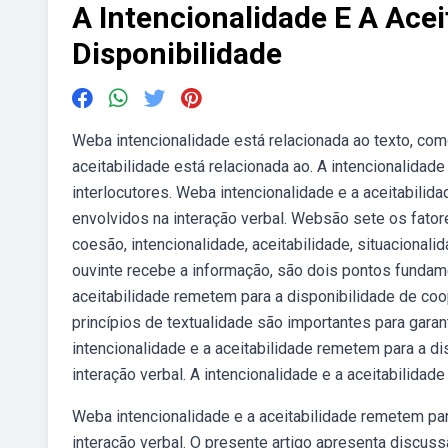
A Intencionalidade E A Ace
Disponibilidade
Weba intencionalidade está relacionada ao texto, com
aceitabilidade está relacionada ao. A intencionalidad
interlocutores. Weba intencionalidade e a aceitabili
envolvidos na interação verbal. Websão sete os fatore
coesão, intencionalidade, aceitabilidade, situacional
ouvinte recebe a informação, são dois pontos fundame
aceitabilidade remetem para a disponibilidade de coo
princípios de textualidade são importantes para gara
intencionalidade e a aceitabilidade remetem para a d
interação verbal. A intencionalidade e a aceitabilida
Weba intencionalidade e a aceitabilidade remetem par
interação verbal. O presente artigo apresenta discus