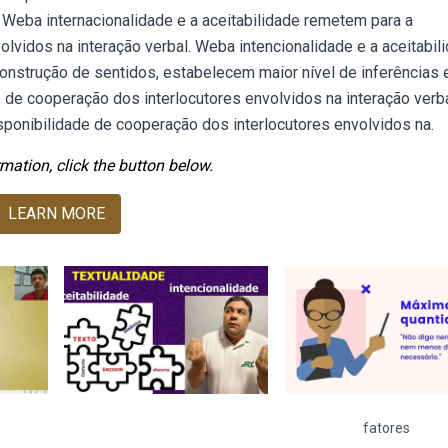
 Weba internacionalidade e a aceitabilidade remetem para a
lvidos na interação verbal. Weba intencionalidade e a aceitabil
 construção de sentidos, estabelecem maior nível de inferências 
de cooperação dos interlocutores envolvidos na interação verba
isponibilidade de cooperação dos interlocutores envolvidos na.
mation, click the button below.
LEARN MORE
fatores