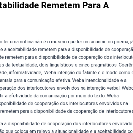
itabilidade Remetem Para A
o ler uma notícia não é o mesmo que ler um anuncio ou poema, já
e e a aceitabilidade remetem para a disponibilidade de cooperaç
dade remetem para a disponibilidade de cooperação dos interlocu
s da textualidade, dois linguísticos e cinco pragmáticos: Coerên
idade, informatividade,. Weba intenção do falante e o modo como 
ntais para a comunicação efetiva. Weba intencionalidade e a
peração dos interlocutores envolvidos na interação verbal: Web
ntir a efetividade da comunicação por meio do texto. Weba
isponibilidade de cooperação dos interlocutores envolvidos na
de remetem para a disponibilidade da cooperação de interlocutore
a a disponibilidade de cooperação dos interlocutores envolvido
são que coloca em relevo a situacionalidade e a aceitabilidade c