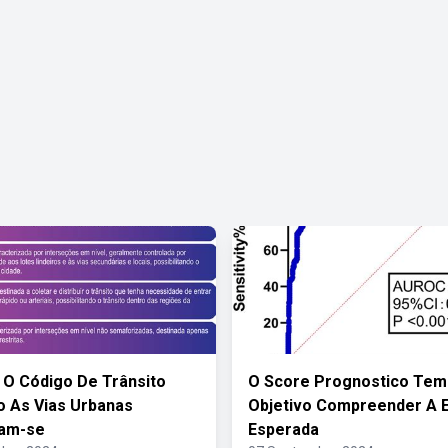
O Código De Trânsito
O Score Prognostico Te
ro As Vias Urbanas
Objetivo Compreender A 
cam-se
Esperada