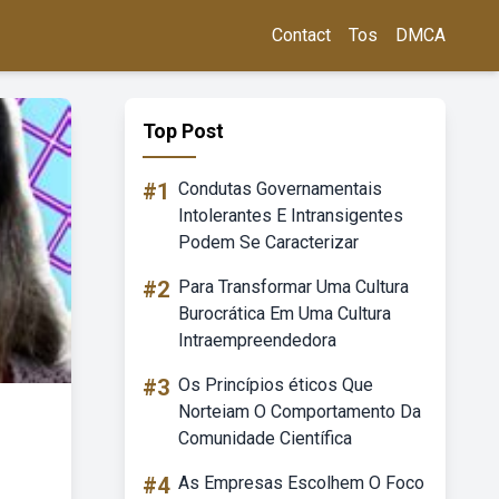
Contact
Tos
DMCA
Top Post
#1
Condutas Governamentais
Intolerantes E Intransigentes
Podem Se Caracterizar
#2
Para Transformar Uma Cultura
Burocrática Em Uma Cultura
Intraempreendedora
#3
Os Princípios éticos Que
Norteiam O Comportamento Da
Comunidade Científica
#4
As Empresas Escolhem O Foco