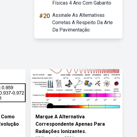
Físicas 4 Ano Com Gabarito
#20
Assinale As Alternativas
Corretas A Respeito Da Arte
Da Pavimentação:
m Como
Marque A Alternativa
Evolução
Correspondente Apenas Para
Radiações Ionizantes.