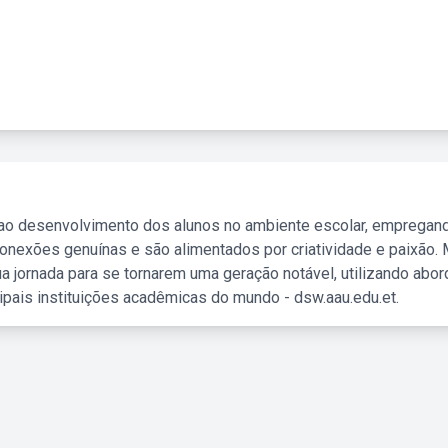
 ao desenvolvimento dos alunos no ambiente escolar, empregan
nexões genuínas e são alimentados por criatividade e paixão. 
a jornada para se tornarem uma geração notável, utilizando abo
ipais instituições acadêmicas do mundo - dsw.aau.edu.et.