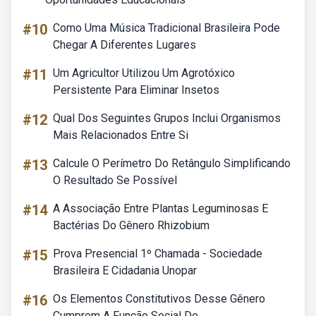
#10
Como Uma Música Tradicional Brasileira Pode
Chegar A Diferentes Lugares
#11
Um Agricultor Utilizou Um Agrotóxico
Persistente Para Eliminar Insetos
#12
Qual Dos Seguintes Grupos Inclui Organismos
Mais Relacionados Entre Si
#13
Calcule O Perímetro Do Retângulo Simplificando
O Resultado Se Possível
#14
A Associação Entre Plantas Leguminosas E
Bactérias Do Gênero Rhizobium
#15
Prova Presencial 1º Chamada - Sociedade
Brasileira E Cidadania Unopar
#16
Os Elementos Constitutivos Desse Gênero
Cumprem A Função Social De...