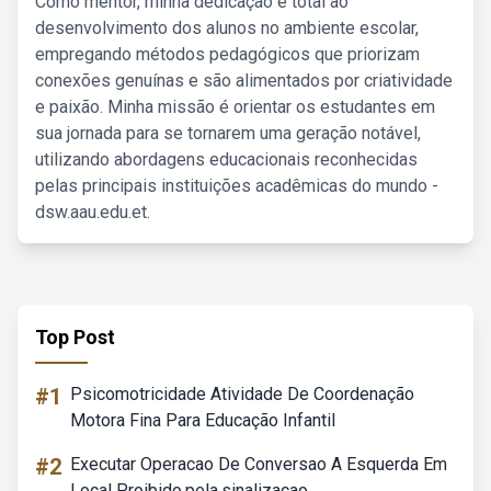
Como mentor, minha dedicação é total ao
desenvolvimento dos alunos no ambiente escolar,
empregando métodos pedagógicos que priorizam
conexões genuínas e são alimentados por criatividade
e paixão. Minha missão é orientar os estudantes em
sua jornada para se tornarem uma geração notável,
utilizando abordagens educacionais reconhecidas
pelas principais instituições acadêmicas do mundo -
dsw.aau.edu.et.
Top Post
#1
Psicomotricidade Atividade De Coordenação
Motora Fina Para Educação Infantil
#2
Executar Operacao De Conversao A Esquerda Em
Local Proibido.pela.sinalizacao