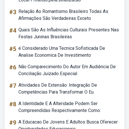
#3
Relação Ao Romantismo Brasileiro Todas As
Afirmações São Verdadeiras Exceto
#4
Quais São As Influências Culturais Presentes Nas
Festas Juninas Brasileiras
#5
é Considerado Uma Tecnica Sofisticada De
Analise Economica De Investimento
#6
Não Comparecimento Do Autor Em Audiência De
Conciliação Juizado Especial
#7
Atividades De Extensão: Integração De
Competências Para Transformar O Eu
#8
A Identidade E A Alteridade Podem Ser
Compreendidas Respectivamente Como:
#9
A Educacao De Jovens E Adultos Busca Oferecer
Oportunidades Educacionais