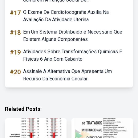
#17
O Exame De Cardiotocografia Auxilia Na
Avaliação Da Atividade Uterina
#18
Em Um Sistema Distribuido é Necessario Que
Existam Alguns Componentes
#19
Atividades Sobre Transformações Químicas E
Físicas 6 Ano Com Gabarito
#20
Assinale A Alternativa Que Apresenta Um
Recurso Da Economia Circular:
Related Posts