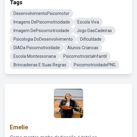
Tags
DesenvolvimentoPsicomotor
Imagens DePsicomotricidade
Escola Viva
Imagem DePsicomotricidade
Jogo DasCadeiras
Psicologia DoDesenvolvimento
Dificuldade
DIADa Psicomotricidade
Alunos Criancas
Escola Montessoriana
PsicomotricistaInfantil
Brincadeiras E Suas Regras
PsicomotricidadePNG
Emelie