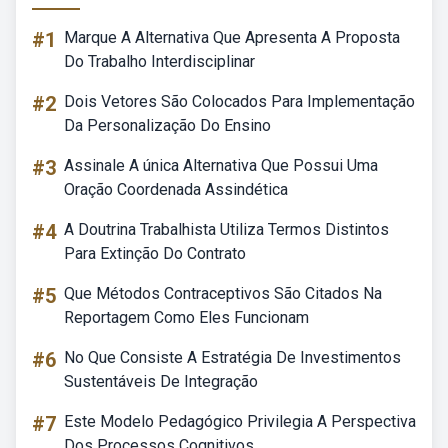
#1
Marque A Alternativa Que Apresenta A Proposta
Do Trabalho Interdisciplinar
#2
Dois Vetores São Colocados Para Implementação
Da Personalização Do Ensino
#3
Assinale A única Alternativa Que Possui Uma
Oração Coordenada Assindética
#4
A Doutrina Trabalhista Utiliza Termos Distintos
Para Extinção Do Contrato
#5
Que Métodos Contraceptivos São Citados Na
Reportagem Como Eles Funcionam
#6
No Que Consiste A Estratégia De Investimentos
Sustentáveis De Integração
#7
Este Modelo Pedagógico Privilegia A Perspectiva
Dos Processos Cognitivos