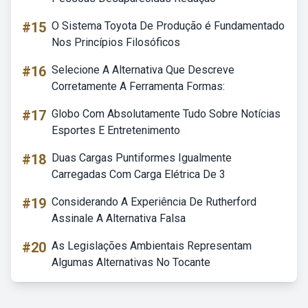
#15
O Sistema Toyota De Produção é Fundamentado
Nos Princípios Filosóficos
#16
Selecione A Alternativa Que Descreve
Corretamente A Ferramenta Formas:
#17
Globo Com Absolutamente Tudo Sobre Notícias
Esportes E Entretenimento
#18
Duas Cargas Puntiformes Igualmente
Carregadas Com Carga Elétrica De 3
#19
Considerando A Experiência De Rutherford
Assinale A Alternativa Falsa
#20
As Legislações Ambientais Representam
Algumas Alternativas No Tocante