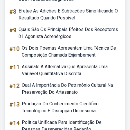
#8
Efetue As Adições E Subtrações Simplificando O
Resultado Quando Possível
#9
Quais São Os Principais Efeitos Dos Receptores
ß1 Agonista Adrenérgicos
#10
Os Dois Poemas Apresentam Uma Técnica De
Composição Chamada Enjambement
#11
Assinale A Alternativa Que Apresenta Uma
Variável Quantitativa Discreta
#12
Qual A Importância Do Patrimônio Cultural Na
Preservação Do Artesanato
#13
Produção Do Conhecimento Científico
Tecnológico E Disrupção Unicesumar
#14
Política Unificada Para Identificação De
Pessoas Desaparecidas Redação