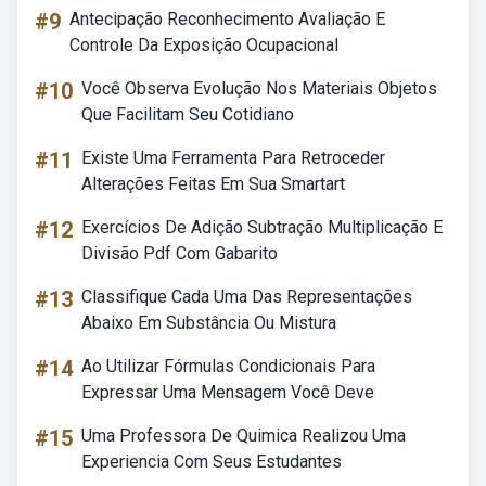
#9
Antecipação Reconhecimento Avaliação E
Controle Da Exposição Ocupacional
#10
Você Observa Evolução Nos Materiais Objetos
Que Facilitam Seu Cotidiano
#11
Existe Uma Ferramenta Para Retroceder
Alterações Feitas Em Sua Smartart
#12
Exercícios De Adição Subtração Multiplicação E
Divisão Pdf Com Gabarito
#13
Classifique Cada Uma Das Representações
Abaixo Em Substância Ou Mistura
#14
Ao Utilizar Fórmulas Condicionais Para
Expressar Uma Mensagem Você Deve
#15
Uma Professora De Quimica Realizou Uma
Experiencia Com Seus Estudantes