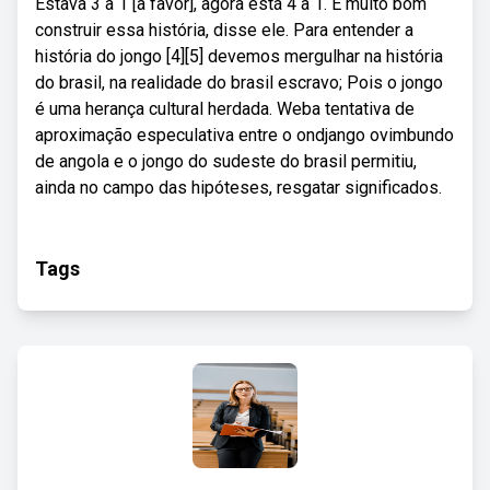
Estava 3 a 1 [a favor], agora está 4 a 1. É muito bom
construir essa história, disse ele. Para entender a
história do jongo [4][5] devemos mergulhar na história
do brasil, na realidade do brasil escravo; Pois o jongo
é uma herança cultural herdada. Weba tentativa de
aproximação especulativa entre o ondjango ovimbundo
de angola e o jongo do sudeste do brasil permitiu,
ainda no campo das hipóteses, resgatar significados.
Tags