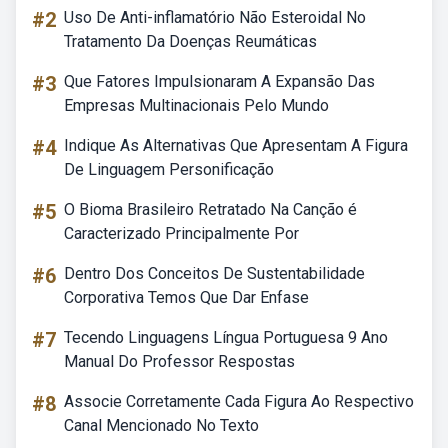
#2
Uso De Anti-inflamatório Não Esteroidal No
Tratamento Da Doenças Reumáticas
#3
Que Fatores Impulsionaram A Expansão Das
Empresas Multinacionais Pelo Mundo
#4
Indique As Alternativas Que Apresentam A Figura
De Linguagem Personificação
#5
O Bioma Brasileiro Retratado Na Canção é
Caracterizado Principalmente Por
#6
Dentro Dos Conceitos De Sustentabilidade
Corporativa Temos Que Dar Enfase
#7
Tecendo Linguagens Língua Portuguesa 9 Ano
Manual Do Professor Respostas
#8
Associe Corretamente Cada Figura Ao Respectivo
Canal Mencionado No Texto