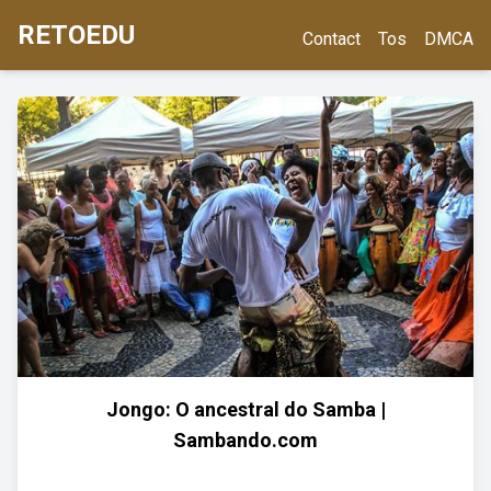
RETOEDU
Contact
Tos
DMCA
Jongo: O ancestral do Samba |
Sambando.com