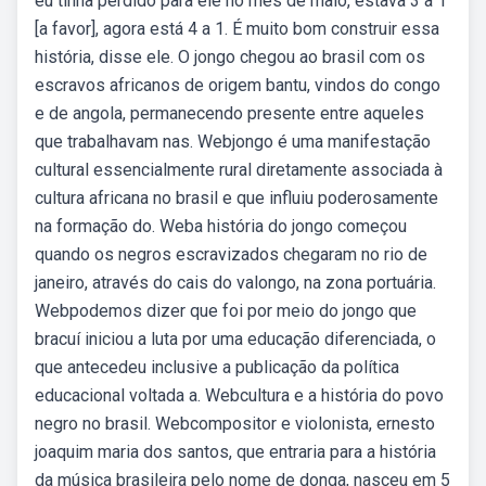
eu tinha perdido para ele no mês de maio, estava 3 a 1
[a favor], agora está 4 a 1. É muito bom construir essa
história, disse ele. O jongo chegou ao brasil com os
escravos africanos de origem bantu, vindos do congo
e de angola, permanecendo presente entre aqueles
que trabalhavam nas. Webjongo é uma manifestação
cultural essencialmente rural diretamente associada à
cultura africana no brasil e que influiu poderosamente
na formação do. Weba história do jongo começou
quando os negros escravizados chegaram no rio de
janeiro, através do cais do valongo, na zona portuária.
Webpodemos dizer que foi por meio do jongo que
bracuí iniciou a luta por uma educação diferenciada, o
que antecedeu inclusive a publicação da política
educacional voltada a. Webcultura e a história do povo
negro no brasil. Webcompositor e violonista, ernesto
joaquim maria dos santos, que entraria para a história
da música brasileira pelo nome de donga, nasceu em 5