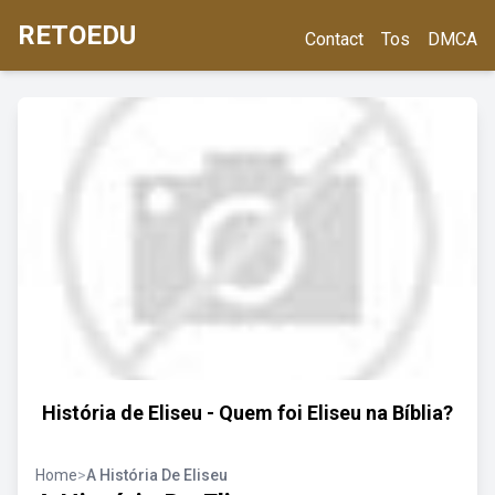
RETOEDU
Contact
Tos
DMCA
História de Eliseu - Quem foi Eliseu na Bíblia?
Home
>
A História De Eliseu