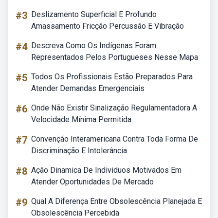
#3
Deslizamento Superficial E Profundo
Amassamento Fricção Percussão E Vibração
#4
Descreva Como Os Indígenas Foram
Representados Pelos Portugueses Nesse Mapa
#5
Todos Os Profissionais Estão Preparados Para
Atender Demandas Emergenciais
#6
Onde Não Existir Sinalização Regulamentadora A
Velocidade Mínima Permitida
#7
Convenção Interamericana Contra Toda Forma De
Discriminação E Intolerância
#8
Ação Dinamica De Individuos Motivados Em
Atender Oportunidades De Mercado
#9
Qual A Diferença Entre Obsolescência Planejada E
Obsolescência Percebida