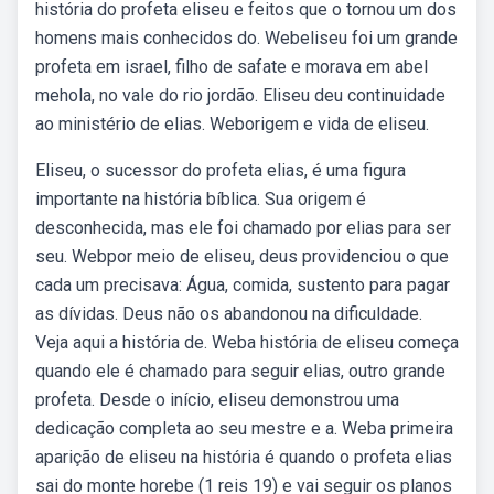
história do profeta eliseu e feitos que o tornou um dos
homens mais conhecidos do. Webeliseu foi um grande
profeta em israel, filho de safate e morava em abel
mehola, no vale do rio jordão. Eliseu deu continuidade
ao ministério de elias. Weborigem e vida de eliseu.
Eliseu, o sucessor do profeta elias, é uma figura
importante na história bíblica. Sua origem é
desconhecida, mas ele foi chamado por elias para ser
seu. Webpor meio de eliseu, deus providenciou o que
cada um precisava: Água, comida, sustento para pagar
as dívidas. Deus não os abandonou na dificuldade.
Veja aqui a história de. Weba história de eliseu começa
quando ele é chamado para seguir elias, outro grande
profeta. Desde o início, eliseu demonstrou uma
dedicação completa ao seu mestre e a. Weba primeira
aparição de eliseu na história é quando o profeta elias
sai do monte horebe (1 reis 19) e vai seguir os planos