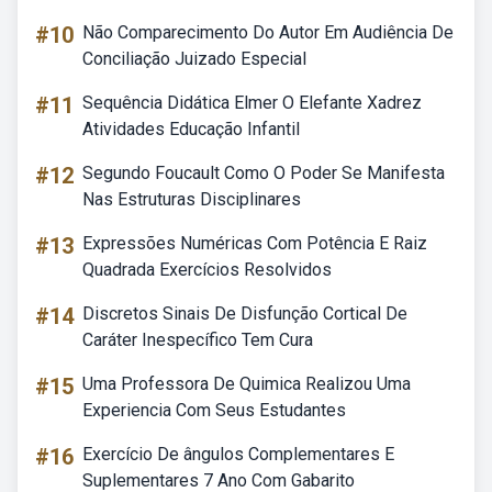
#10
Não Comparecimento Do Autor Em Audiência De
Conciliação Juizado Especial
#11
Sequência Didática Elmer O Elefante Xadrez
Atividades Educação Infantil
#12
Segundo Foucault Como O Poder Se Manifesta
Nas Estruturas Disciplinares
#13
Expressões Numéricas Com Potência E Raiz
Quadrada Exercícios Resolvidos
#14
Discretos Sinais De Disfunção Cortical De
Caráter Inespecífico Tem Cura
#15
Uma Professora De Quimica Realizou Uma
Experiencia Com Seus Estudantes
#16
Exercício De ângulos Complementares E
Suplementares 7 Ano Com Gabarito