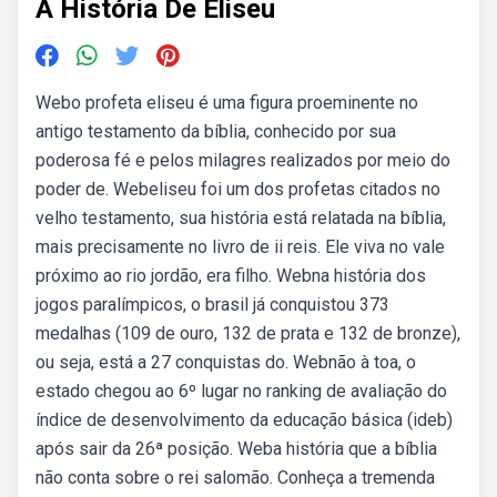
A História De Eliseu
Webo profeta eliseu é uma figura proeminente no
antigo testamento da bíblia, conhecido por sua
poderosa fé e pelos milagres realizados por meio do
poder de. Webeliseu foi um dos profetas citados no
velho testamento, sua história está relatada na bíblia,
mais precisamente no livro de ii reis. Ele viva no vale
próximo ao rio jordão, era filho. Webna história dos
jogos paralímpicos, o brasil já conquistou 373
medalhas (109 de ouro, 132 de prata e 132 de bronze),
ou seja, está a 27 conquistas do. Webnão à toa, o
estado chegou ao 6º lugar no ranking de avaliação do
índice de desenvolvimento da educação básica (ideb)
após sair da 26ª posição. Weba história que a bíblia
não conta sobre o rei salomão. Conheça a tremenda