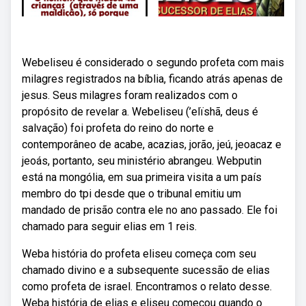
Webeliseu é considerado o segundo profeta com mais
milagres registrados na bíblia, ficando atrás apenas de
jesus. Seus milagres foram realizados com o
propósito de revelar a. Webeliseu (’elïshã, deus é
salvação) foi profeta do reino do norte e
contemporâneo de acabe, acazias, jorão, jeú, jeoacaz e
jeoás, portanto, seu ministério abrangeu. Webputin
está na mongólia, em sua primeira visita a um país
membro do tpi desde que o tribunal emitiu um
mandado de prisão contra ele no ano passado. Ele foi
chamado para seguir elias em 1 reis.
Weba história do profeta eliseu começa com seu
chamado divino e a subsequente sucessão de elias
como profeta de israel. Encontramos o relato desse.
Weba história de elias e eliseu começou quando o