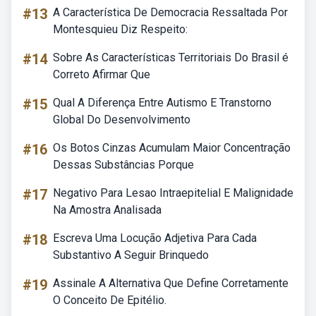
#13
A Característica De Democracia Ressaltada Por
Montesquieu Diz Respeito:
#14
Sobre As Características Territoriais Do Brasil é
Correto Afirmar Que
#15
Qual A Diferença Entre Autismo E Transtorno
Global Do Desenvolvimento
#16
Os Botos Cinzas Acumulam Maior Concentração
Dessas Substâncias Porque
#17
Negativo Para Lesao Intraepitelial E Malignidade
Na Amostra Analisada
#18
Escreva Uma Locução Adjetiva Para Cada
Substantivo A Seguir Brinquedo
#19
Assinale A Alternativa Que Define Corretamente
O Conceito De Epitélio.