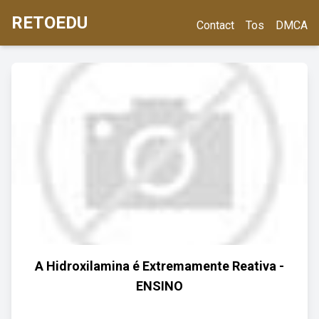
RETOEDU
Contact
Tos
DMCA
A Hidroxilamina é Extremamente Reativa -
ENSINO