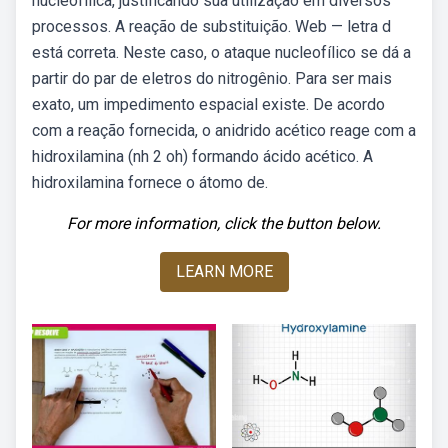
nucleofílica, justificando sua utilização em diversos
processos. A reação de substituição. Web — letra d
está correta. Neste caso, o ataque nucleofílico se dá a
partir do par de eletros do nitrogênio. Para ser mais
exato, um impedimento espacial existe. De acordo
com a reação fornecida, o anidrido acético reage com a
hidroxilamina (nh 2 oh) formando ácido acético. A
hidroxilamina fornece o átomo de.
For more information, click the button below.
LEARN MORE