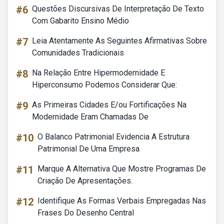
#6
Questões Discursivas De Interpretação De Texto
Com Gabarito Ensino Médio
#7
Leia Atentamente As Seguintes Afirmativas Sobre
Comunidades Tradicionais
#8
Na Relação Entre Hipermodernidade E
Hiperconsumo Podemos Considerar Que:
#9
As Primeiras Cidades E/ou Fortificações Na
Modernidade Eram Chamadas De
#10
O Balanco Patrimonial Evidencia A Estrutura
Patrimonial De Uma Empresa
#11
Marque A Alternativa Que Mostre Programas De
Criação De Apresentações.
#12
Identifique As Formas Verbais Empregadas Nas
Frases Do Desenho Central