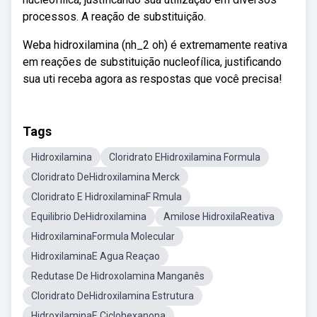
processos. A reação de substituição.
Weba hidroxilamina (nh_2 oh) é extremamente reativa
em reações de substituição nucleofílica, justificando
sua uti receba agora as respostas que você precisa!
Tags
Hidroxilamina
Cloridrato EHidroxilamina Formula
Cloridrato DeHidroxilamina Merck
Cloridrato E HidroxilaminaF Rmula
Equilibrio DeHidroxilamina
Amilose HidroxilaReativa
HidroxilaminaFormula Molecular
HidroxilaminaE Agua Reaçao
Redutase De Hidroxolamina Manganês
Cloridrato DeHidroxilamina Estrutura
HidroxilaminaE Ciclohexanona