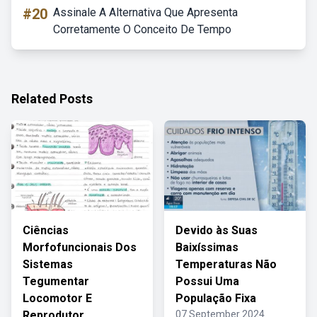
#20
Assinale A Alternativa Que Apresenta
Corretamente O Conceito De Tempo
Related Posts
Ciências
Devido às Suas
Morfofuncionais Dos
Baixíssimas
Sistemas
Temperaturas Não
Tegumentar
Possui Uma
Locomotor E
População Fixa
Reprodutor
07 September 2024