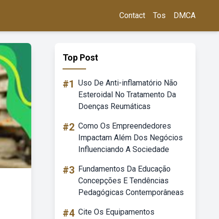
Contact
Tos
DMCA
Top Post
#1
Uso De Anti-inflamatório Não
Esteroidal No Tratamento Da
Doenças Reumáticas
#2
Como Os Empreendedores
Impactam Além Dos Negócios
Influenciando A Sociedade
#3
Fundamentos Da Educação
Concepções E Tendências
Pedagógicas Contemporâneas
#4
Cite Os Equipamentos