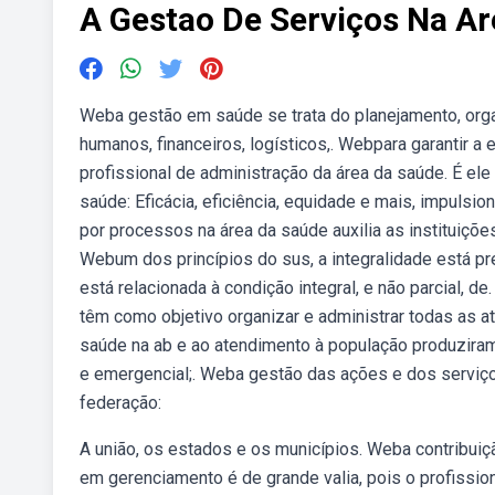
A Gestao De Serviços Na Ar
Weba gestão em saúde se trata do planejamento, org
humanos, financeiros, logísticos,. Webpara garantir a 
profissional de administração da área da saúde. É e
saúde: Eficácia, eficiência, equidade e mais, impuls
por processos na área da saúde auxilia as instituiçõ
Webum dos princípios do sus, a integralidade está pr
está relacionada à condição integral, e não parcial, 
têm como objetivo organizar e administrar todas as a
saúde na ab e ao atendimento à população produziram
e emergencial;. Weba gestão das ações e dos serviços
federação:
A união, os estados e os municípios. Weba contribui
em gerenciamento é de grande valia, pois o profissio