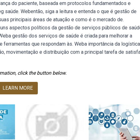
urança do paciente, baseada em protocolos fundamentados e
 saúde. Webentão, siga a leitura e entenda o que é gestão de
 suas principais áreas de atuação e como é o mercado de.
uns aspectos políticos da gestão de serviços públicos de saúd
Weba gestão dos serviços de saúde é criada para melhorar a
 e ferramentas que respondam às. Weba importância da logístic
ão, movimentação e distribuição com a principal tarefa de satisf
mation, click the button below.
LEARN MORE