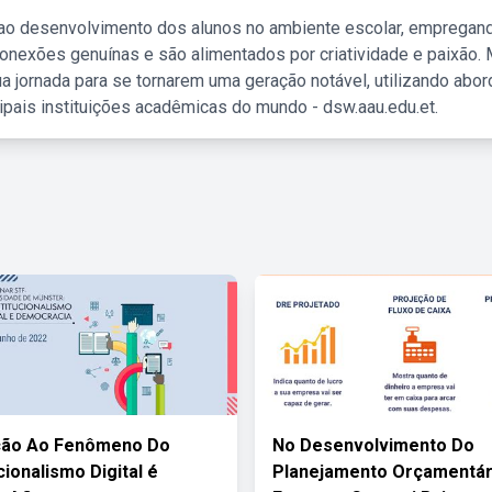
 ao desenvolvimento dos alunos no ambiente escolar, empregan
nexões genuínas e são alimentados por criatividade e paixão. 
a jornada para se tornarem uma geração notável, utilizando abo
ipais instituições acadêmicas do mundo - dsw.aau.edu.et.
ção Ao Fenômeno Do
No Desenvolvimento Do
cionalismo Digital é
Planejamento Orçamentár