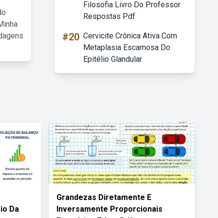
Filosofia Livro Do Professor
do
Respostas Pdf
Minha
rdagens
#20
Cervicite Crônica Ativa Com
Metaplasia Escamosa Do
Epitélio Glandular
Grandezas Diretamente E
io Da
Inversamente Proporcionais