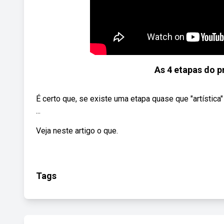
As 4 etapas do 
É certo que, se existe uma etapa quase que "artístic
...
Veja neste artigo o que.
Tags