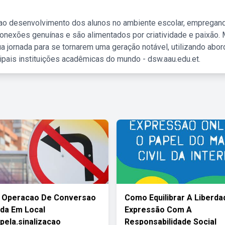
 ao desenvolvimento dos alunos no ambiente escolar, empregan
nexões genuínas e são alimentados por criatividade e paixão. 
a jornada para se tornarem uma geração notável, utilizando abo
ipais instituições acadêmicas do mundo - dsw.aau.edu.et.
r Operacao De Conversao
Como Equilibrar A Liberda
da Em Local
Expressão Com A
.pela.sinalizacao
Responsabilidade Social