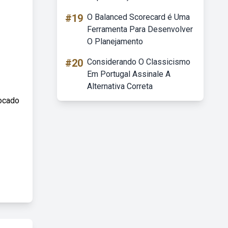
#19
O Balanced Scorecard é Uma
Ferramenta Para Desenvolver
O Planejamento
#20
Considerando O Classicismo
Em Portugal Assinale A
Alternativa Correta
bocado