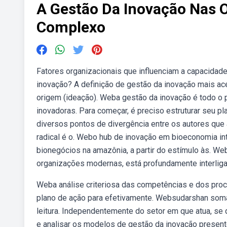
A Gestão Da Inovação Nas 
Complexo
Fatores organizacionais que influenciam a capacidade
inovação? A definição de gestão da inovação mais ace
origem (ideação). Weba gestão da inovação é todo o 
inovadoras. Para começar, é preciso estruturar seu pl
diversos pontos de divergência entre os autores que 
radical é o. Webo hub de inovação em bioeconomia int
bionegócios na amazônia, a partir do estímulo às. Web
organizações modernas, está profundamente interlig
Weba análise criteriosa das competências e dos proc
plano de ação para efetivamente. Websudarshan soma
leitura. Independentemente do setor em que atua, se 
e analisar os modelos de gestão da inovação present