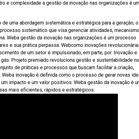
ro e complexidade a gestão da inovação nas organizações é u
 de uma abordagem sistemática e estratégica para a geração, o
processo sistemático que visa gerenciar atividades, mecanism
uma. Weba gestão da inovação nas organizações é um processo
inares e sua prática perpassa. Webcomo inovações revolucionária
scimento de um setor é impulsionado, em parte, por. Inovação e
 gás. Projeto premiado revoluciona gestão e sustentabilidade n
unto de práticas e processos que buscam facilitar a criação,
 Weba inovação é definida como o processo de gerar novas idei
 um impacto e um valor positivos. Weba gestão da inovação é 
as mais eficientes, rápidos e estratégicos.