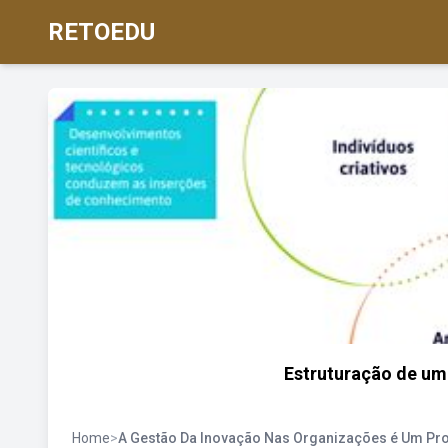
RETOEDU
Estruturação de um
Home
>
A Gestão Da Inovação Nas Organizações é Um P