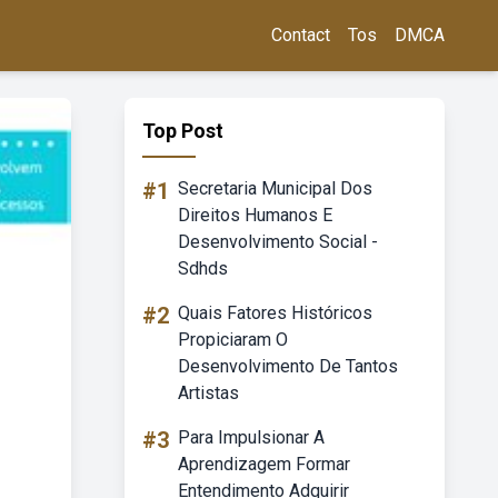
Contact
Tos
DMCA
Top Post
#1
Secretaria Municipal Dos
Direitos Humanos E
Desenvolvimento Social -
Sdhds
#2
Quais Fatores Históricos
Propiciaram O
Desenvolvimento De Tantos
Artistas
#3
Para Impulsionar A
Aprendizagem Formar
Entendimento Adquirir