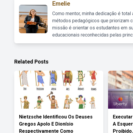
Emelie
Como mentor, minha dedicação é total
métodos pedagógicos que priorizam co
missão é orientar os estudantes em su
educacionais reconhecidas pelas princ
Related Posts
Nietzsche Identificou Os Deuses
Executa
Gregos Apolo E Dionísio
A Esquer
Respectivamente Como
Proibido