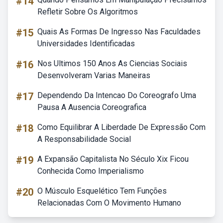
#14
Refletir Sobre Os Algoritmos
#15
Quais As Formas De Ingresso Nas Faculdades
Universidades Identificadas
#16
Nos Ultimos 150 Anos As Ciencias Sociais
Desenvolveram Varias Maneiras
#17
Dependendo Da Intencao Do Coreografo Uma
Pausa A Ausencia Coreografica
#18
Como Equilibrar A Liberdade De Expressão Com
A Responsabilidade Social
#19
A Expansão Capitalista No Século Xix Ficou
Conhecida Como Imperialismo
#20
O Músculo Esquelético Tem Funções
Relacionadas Com O Movimento Humano