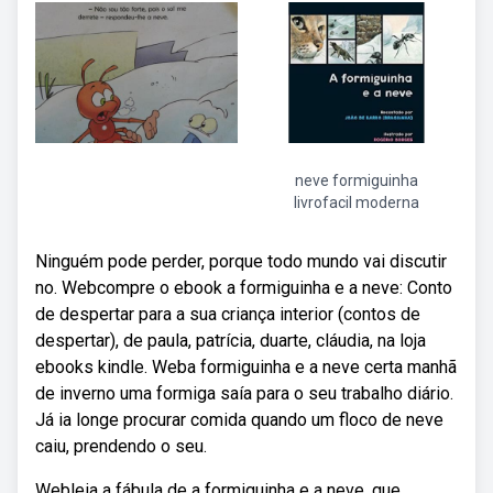
neve formiguinha
livrofacil moderna
Ninguém pode perder, porque todo mundo vai discutir
no. Webcompre o ebook a formiguinha e a neve: Conto
de despertar para a sua criança interior (contos de
despertar), de paula, patrícia, duarte, cláudia, na loja
ebooks kindle. Weba formiguinha e a neve certa manhã
de inverno uma formiga saía para o seu trabalho diário.
Já ia longe procurar comida quando um floco de neve
caiu, prendendo o seu.
Webleia a fábula de a formiguinha e a neve, que