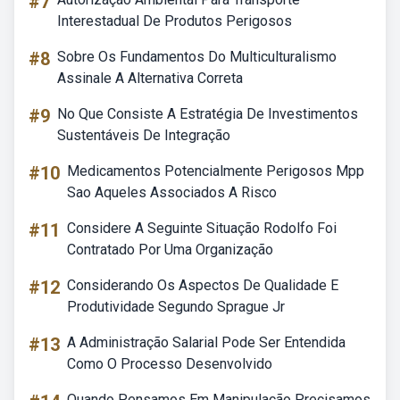
#7
Interestadual De Produtos Perigosos
#8
Sobre Os Fundamentos Do Multiculturalismo
Assinale A Alternativa Correta
#9
No Que Consiste A Estratégia De Investimentos
Sustentáveis De Integração
#10
Medicamentos Potencialmente Perigosos Mpp
Sao Aqueles Associados A Risco
#11
Considere A Seguinte Situação Rodolfo Foi
Contratado Por Uma Organização
#12
Considerando Os Aspectos De Qualidade E
Produtividade Segundo Sprague Jr
#13
A Administração Salarial Pode Ser Entendida
Como O Processo Desenvolvido
Quando Pensamos Em Manipulação Precisamos