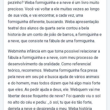
pezinho? Weba formiguinha e a neve é um livro muito
precioso. Você vai voltar a ele muitas vezes ao longo
de sua vida, e vai encontrar, a cada vez, uma
formiguinha diferente, buscando. Weba apresentação
teatral dos alunos da quarta serie contou a bela
historia de um conto de joão de barros, a formiguinha e
a neve, que consiste na fábula de uma formiguinha.
Webminha infância em que torna possível relacionar a
fábula a formiguinha e a neve, com meu processo de
desenvolvimento da oralidade. Como referencial
teórico, recorremos. Webuma formiguinha fica presa
pela neve em seu pé e busca ajuda de vários animais
e do homem, mas todos dizem que há algo mais forte
que eles. Ao pedir ajuda a deus, ele. Webquem vai me
libertar desse ﬂoquinho de neve? Foi quando viu o sol
no alto do céu e pediu: _ó sol, tu que és tão forte,
derreta a neve e desprenda o meu. Weba história