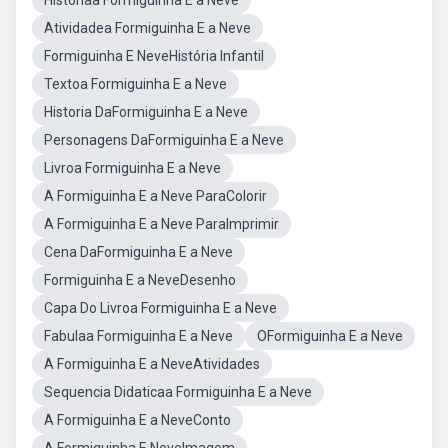
Históriaa Formiguinha E a Neve
Atividadea Formiguinha E a Neve
Formiguinha E NeveHistória Infantil
Textoa Formiguinha E a Neve
Historia DaFormiguinha E a Neve
Personagens DaFormiguinha E a Neve
Livroa Formiguinha E a Neve
A Formiguinha E a Neve ParaColorir
A Formiguinha E a Neve ParaImprimir
Cena DaFormiguinha E a Neve
Formiguinha E a NeveDesenho
Capa Do Livroa Formiguinha E a Neve
Fabulaa Formiguinha E a Neve
OFormiguinha E a Neve
A Formiguinha E a NeveAtividades
Sequencia Didaticaa Formiguinha E a Neve
A Formiguinha E a NeveConto