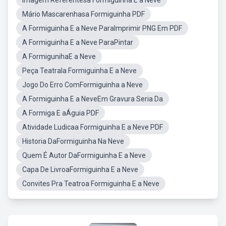
Imagem Referentesa Formiguinha E a Neve
Mário Mascarenhasa Formiguinha PDF
A Formiguinha E a Neve ParaImprimir PNG Em PDF
A Formiguinha E a Neve ParaPintar
A FormigunihaE a Neve
Peça Teatrala Formiguinha E a Neve
Jogo Do Erro ComFormiguinha a Neve
A Formiguinha E a NeveEm Gravura Seria Da
A Formiga E aÁguia PDF
Atividade Ludicaa Formiguinha E a Neve PDF
Historia DaFormiguinha Na Neve
Quem É Autor DaFormiguinha E a Neve
Capa De LivroaFormiguinha E a Neve
Convites Pra Teatroa Formiguinha E a Neve