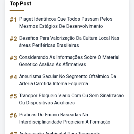
Top Post
#1
Piaget Identificou Que Todos Passam Pelos
Mesmos Estágios De Desenvolvimento
#2
Desafios Para Valorização Da Cultura Local Nas
áreas Periféricas Brasileiras
#3
Considerando As Informações Sobre O Material
Genético Analise As Afirmativas
#4
Aneurisma Sacular No Segmento Oftálmico Da
Artéria Carótida Interna Esquerda
#5
Transpor Bloqueio Viario Com Ou Sem Sinalizacao
Ou Dispositivos Auxiliares
#6
Praticas De Ensino Baseadas Na
Interdisciplinaridade Propiciam A Formação
Autorização Ambiental Para Transporte