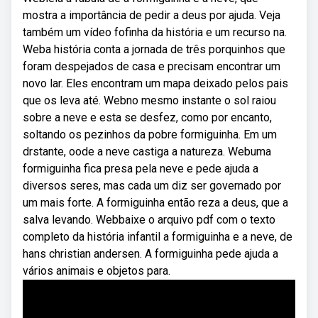
mostra a importância de pedir a deus por ajuda. Veja
também um vídeo fofinha da história e um recurso na.
Weba história conta a jornada de três porquinhos que
foram despejados de casa e precisam encontrar um
novo lar. Eles encontram um mapa deixado pelos pais
que os leva até. Webno mesmo instante o sol raiou
sobre a neve e esta se desfez, como por encanto,
soltando os pezinhos da pobre formiguinha. Em um
drstante, oode a neve castiga a natureza. Webuma
formiguinha fica presa pela neve e pede ajuda a
diversos seres, mas cada um diz ser governado por
um mais forte. A formiguinha então reza a deus, que a
salva levando. Webbaixe o arquivo pdf com o texto
completo da história infantil a formiguinha e a neve, de
hans christian andersen. A formiguinha pede ajuda a
vários animais e objetos para.