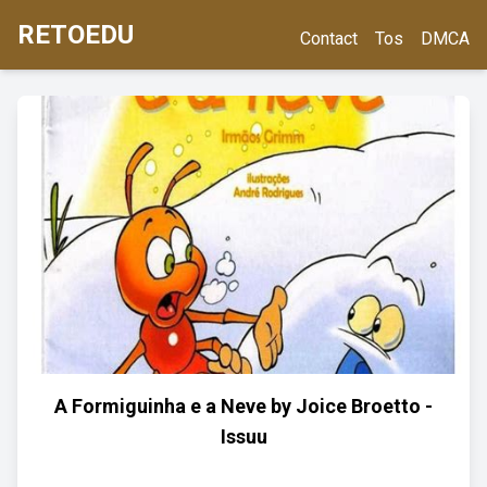
RETOEDU
Contact
Tos
DMCA
A Formiguinha e a Neve by Joice Broetto -
Issuu