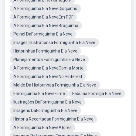
A Formiguinha E NeveImagem
A Formiguinha E a NeveDisquinho
A Formiguinha E a NeveEm PDF
A Formiguinha E a NeveBraguinha
Painel DaFormiguinha E a Neve
Images Illustrationsa Formiguinha E a Neve
Historinhaa Formiguinha E a Neve
Planejamentoa Formiguinha E a Neve
A Formiguinha E a NeveCom a Morte
A Formiguinha E a NeveNo Pinterest
Molde Da Historinhaa Formiguinha E a Neve
Formiguinha E a NeveFilme
Fábulaa Formiga E a Neve
Ilustrações DaFormiguinha E a Neve
Imagens DaFormiguinha E a Neve
Historia Recortadaa Formiguinha E a Neve
A Formiguinha E a NeveAtores