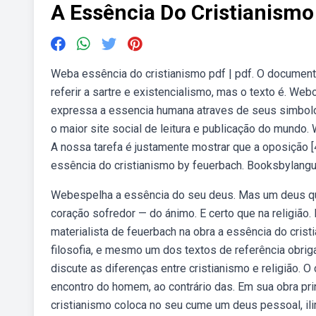
A Essência Do Cristianismo
Weba essência do cristianismo pdf | pdf. O document
referir a sartre e existencialismo, mas o texto é. W
expressa a essencia humana atraves de seus simbolo
o maior site social de leitura e publicação do mundo.
A nossa tarefa é justamente mostrar que a oposição [4
essência do cristianismo by feuerbach. Booksbylang
Webespelha a essência do seu deus. Mas um deus que
coração sofredor — do ánimo. E certo que na religião
materialista de feuerbach na obra a essência do cris
filosofia, e mesmo um dos textos de referência obrig
discute as diferenças entre cristianismo e religião. 
encontro do homem, ao contrário das. Em sua obra pri
cristianismo coloca no seu cume um deus pessoal, ili