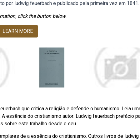
to por ludwig feuerbach e publicado pela primeira vez em 1841.
mation, click the button below.
LEARN MORE
 feuerbach que critica a religião e defende o humanismo. Leia um
. A essência do cristianismo autor: Ludwig feuerbach prefácio pa
os sobre este trabalho desde o seu.
plares de a essência do cristianismo. Outros livros de ludwig