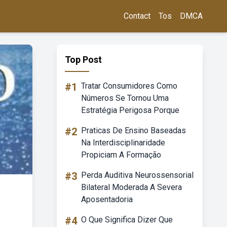
Contact
Tos
DMCA
Top Post
#1
Tratar Consumidores Como
Números Se Tornou Uma
Estratégia Perigosa Porque
#2
Praticas De Ensino Baseadas
Na Interdisciplinaridade
Propiciam A Formação
#3
Perda Auditiva Neurossensorial
Bilateral Moderada A Severa
Aposentadoria
#4
O Que Significa Dizer Que