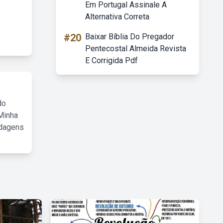
Em Portugal Assinale A
Alternativa Correta
#20
Baixar Bíblia Do Pregador
Pentecostal Almeida Revista
E Corrigida Pdf
do
Minha
rdagens