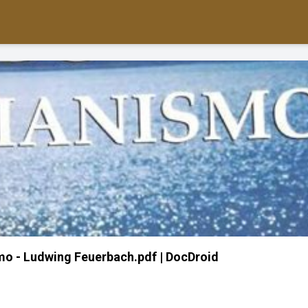
smo - Ludwing Feuerbach.pdf | DocDroid