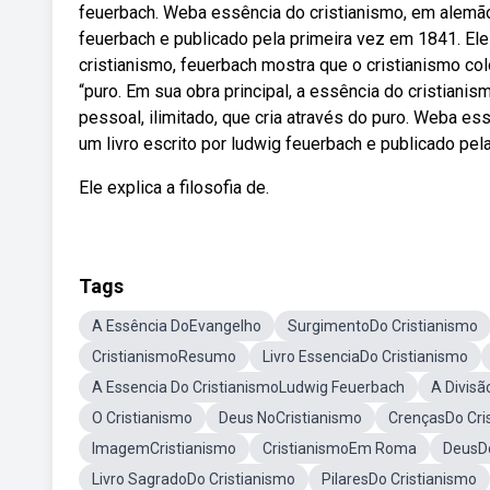
feuerbach. Weba essência do cristianismo, em alemão
feuerbach e publicado pela primeira vez em 1841. Ele e
cristianismo, feuerbach mostra que o cristianismo co
“puro. Em sua obra principal, a essência do cristian
pessoal, ilimitado, que cria através do puro. Weba e
um livro escrito por ludwig feuerbach e publicado pel
Ele explica a filosofia de.
Tags
A Essência DoEvangelho
SurgimentoDo Cristianismo
CristianismoResumo
Livro EssenciaDo Cristianismo
A Essencia Do CristianismoLudwig Feuerbach
A Divisã
O Cristianismo
Deus NoCristianismo
CrençasDo Cri
ImagemCristianismo
CristianismoEm Roma
DeusDo
Livro SagradoDo Cristianismo
PilaresDo Cristianismo