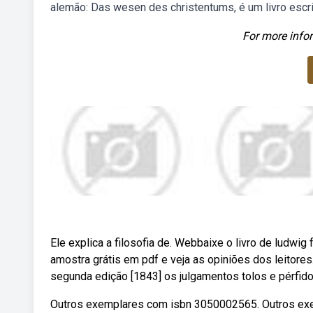
alemão: Das wesen des christentums, é um livro escri
For more infor
Ele explica a filosofia de. Webbaixe o livro de ludwig
amostra grátis em pdf e veja as opiniões dos leitores
segunda edição [1843] os julgamentos tolos e pérfid
Outros exemplares com isbn 3050002565. Outros exem