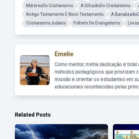
MártiresDo Cristianismo
A DifusãoDo Cristianismo
Antigo Testamento E Novo Testamento
A BanalizaãoD
CristianismoJudaico
Folheto De Evangelismo
Livro
Emelie
Como mentor, minha dedicação é total
métodos pedagógicos que priorizam co
missão é orientar os estudantes em su
educacionais reconhecidas pelas princ
Related Posts