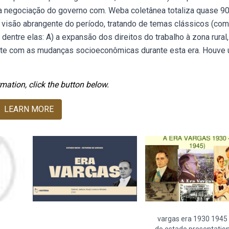
tada negociação do governo com. Weba coletânea totaliza quase 9
 visão abrangente do período, tratando de temas clássicos (com
 dentre elas: A) a expansão dos direitos do trabalho à zona rural,
ente com as mudanças socioeconômicas durante esta era. Houve
mation, click the button below.
LEARN MORE
vargas era 1930 1945