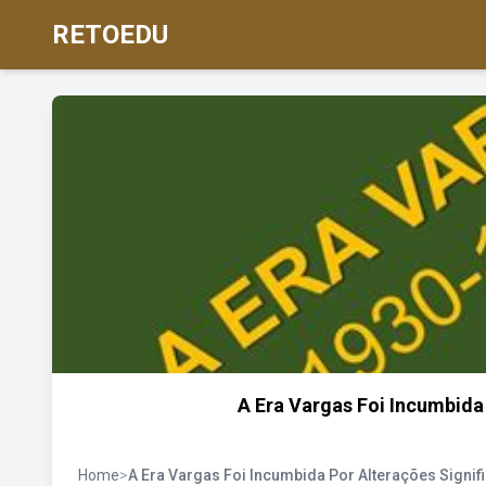
RETOEDU
A Era Vargas Foi Incumbida 
Home
>
A Era Vargas Foi Incumbida Por Alterações Signifi