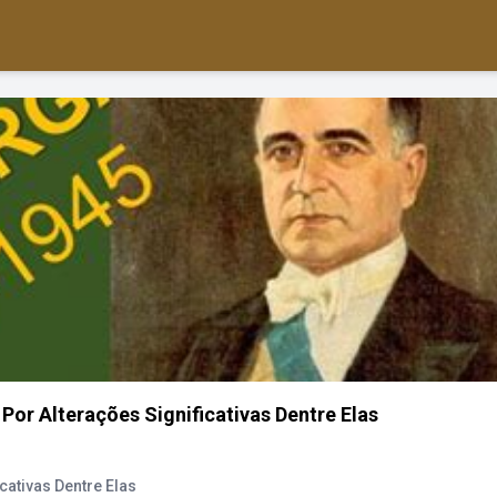
Por Alterações Significativas Dentre Elas
cativas Dentre Elas