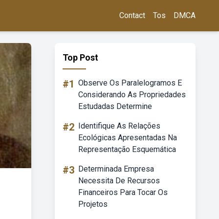
Contact
Tos
DMCA
Top Post
#1
Observe Os Paralelogramos E
Considerando As Propriedades
Estudadas Determine
#2
Identifique As Relações
Ecológicas Apresentadas Na
Representação Esquemática
#3
Determinada Empresa
Necessita De Recursos
Financeiros Para Tocar Os
Projetos