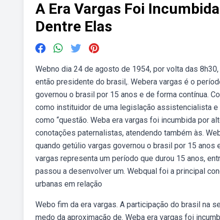
A Era Vargas Foi Incumbida 
Dentre Elas
Webno dia 24 de agosto de 1954, por volta das 8h30, em
então presidente do brasil,. Webera vargas é o períod
governou o brasil por 15 anos e de forma contínua. C
como instituidor de uma legislação assistencialista e 
como “questão. Weba era vargas foi incumbida por alter
conotações paternalistas, atendendo também às. Weber
quando getúlio vargas governou o brasil por 15 anos 
vargas representa um período que durou 15 anos, entre 
passou a desenvolver um. Webqual foi a principal con
urbanas em relação
Webo fim da era vargas. A participação do brasil na se
medo da aproximação de. Weba era vargas foi incumbid