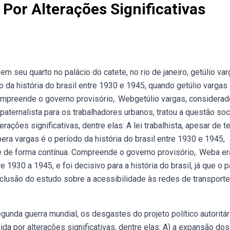
Por Alterações Significativas
 seu quarto no palácio do catete, no rio de janeiro, getúlio var
o da história do brasil entre 1930 e 1945, quando getúlio vargas
ompreende o governo provisório,. Webgetúlio vargas, considerad
paternalista para os trabalhadores urbanos, tratou a questão soc
ações significativas, dentre elas: A lei trabalhista, apesar de te
a vargas é o período da história do brasil entre 1930 e 1945,
e de forma contínua. Compreende o governo provisório,. Weba er
1930 a 1945, e foi decisivo para a história do brasil, já que o p
clusão do estudo sobre a acessibilidade às redes de transporte
gunda guerra mundial, os desgastes do projeto político autoritár
a por alterações significativas, dentre elas: A) a expansão dos