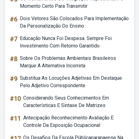
Momento Certo Para Transmitir
#6
Dois Vetores São Colocados Para Implementação
Da Personalização Do Ensino
#7
Educação Nunca Foi Despesa. Sempre Foi
Investimento Com Retorno Garantido
#8
Sobre Os Problemas Ambientais Brasileiros
Marque A Alternativa Incorreta
#9
Substitua As Locuções Adjetivas Em Destaque
Pelo Adjetivo Correspondente
#10
Considerando Seus Conhecimentos Em
Características E Sintaxe De Matrizes
#11
Antecipação Reconhecimento Avaliação E
Controle Da Exposição Ocupacional
#12
Os Desafios Da Escola Públicaparanaense Na