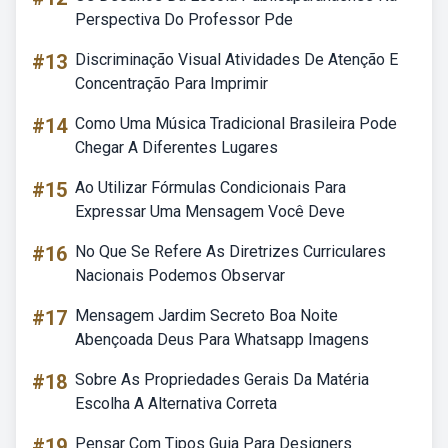
Perspectiva Do Professor Pde
#13
Discriminação Visual Atividades De Atenção E
Concentração Para Imprimir
#14
Como Uma Música Tradicional Brasileira Pode
Chegar A Diferentes Lugares
#15
Ao Utilizar Fórmulas Condicionais Para
Expressar Uma Mensagem Você Deve
#16
No Que Se Refere As Diretrizes Curriculares
Nacionais Podemos Observar
#17
Mensagem Jardim Secreto Boa Noite
Abençoada Deus Para Whatsapp Imagens
#18
Sobre As Propriedades Gerais Da Matéria
Escolha A Alternativa Correta
#19
Pensar Com Tipos Guia Para Designers