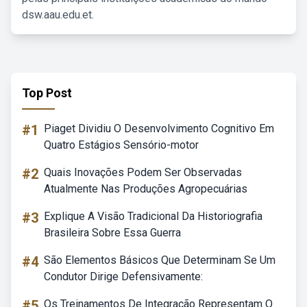
dsw.aau.edu.et.
Top Post
#1
Piaget Dividiu O Desenvolvimento Cognitivo Em
Quatro Estágios Sensório-motor
#2
Quais Inovações Podem Ser Observadas
Atualmente Nas Produções Agropecuárias
#3
Explique A Visão Tradicional Da Historiografia
Brasileira Sobre Essa Guerra
#4
São Elementos Básicos Que Determinam Se Um
Condutor Dirige Defensivamente:
#5
Os Treinamentos De Integração Representam O