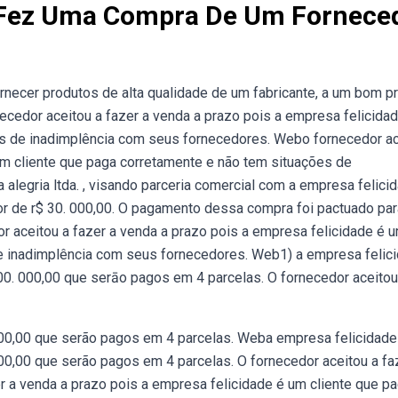
a Fez Uma Compra De Um Fornece
ecer produtos de alta qualidade de um fabricante, a um bom pr
necedor aceitou a fazer a venda a prazo pois a empresa felicida
es de inadimplência com seus fornecedores. Webo fornecedor ac
um cliente que paga corretamente e não tem situações de
legria ltda. , visando parceria comercial com a empresa felici
or de r$ 30. 000,00. O pagamento dessa compra foi pactuado par
aceitou a fazer a venda a prazo pois a empresa felicidade é 
de inadimplência com seus fornecedores. Web1) a empresa felic
00. 000,00 que serāo pagos em 4 parcelas. O fornecedor aceitou
00,00 que serão pagos em 4 parcelas. Weba empresa felicidade 
0,00 que serão pagos em 4 parcelas. O fornecedor aceitou a fa
r a venda a prazo pois a empresa felicidade é um cliente que p