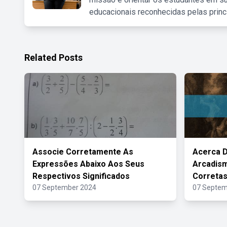
educacionais reconhecidas pelas princ
Related Posts
Associe Corretamente As
Acerca D
Expressões Abaixo Aos Seus
Arcadism
Respectivos Significados
Correta
07 September 2024
07 Septem