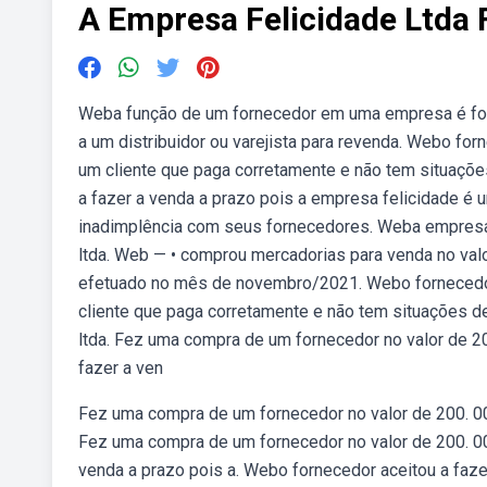
A Empresa Felicidade Ltd
Weba função de um fornecedor em uma empresa é forn
a um distribuidor ou varejista para revenda. Webo for
um cliente que paga corretamente e não tem situaçõ
a fazer a venda a prazo pois a empresa felicidade é 
inadimplência com seus fornecedores. Weba empresa a
ltda. Web — • comprou mercadorias para venda no val
efetuado no mês de novembro/2021. Webo fornecedor 
cliente que paga corretamente e não tem situações 
ltda. Fez uma compra de um fornecedor no valor de 2
fazer a ven
Fez uma compra de um fornecedor no valor de 200. 0
Fez uma compra de um fornecedor no valor de 200. 00
venda a prazo pois a. Webo fornecedor aceitou a faze