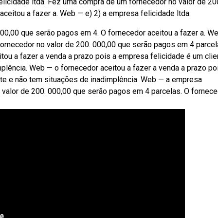
elicidade ltda. Fez uma compra de um fornecedor no valor de 20
ceitou a fazer a. Web — e) 2) a empresa felicidade ltda.
00,00 que serão pagos em 4. O fornecedor aceitou a fazer a. W
fornecedor no valor de 200. 000,00 que serão pagos em 4 parcel
tou a fazer a venda a prazo pois a empresa felicidade é um clie
plência. Web — o fornecedor aceitou a fazer a venda a prazo po
nte e não tem situações de inadimplência. Web — a empresa
 valor de 200. 000,00 que serão pagos em 4 parcelas. O fornec