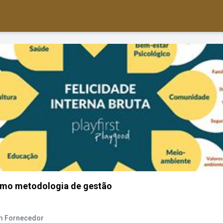
omo metodologia de gestão
m Fornecedor