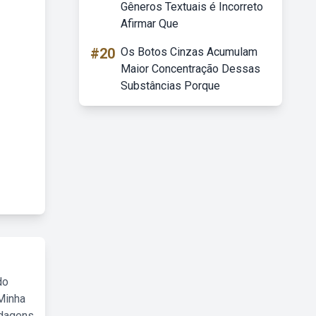
Gêneros Textuais é Incorreto
Afirmar Que
#20
Os Botos Cinzas Acumulam
Maior Concentração Dessas
Substâncias Porque
do
Minha
rdagens