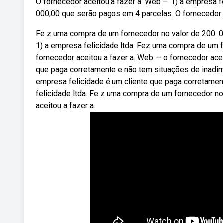
O fornecedor aceitou a fazer a. Web — 1) a empresa f
000,00 que serão pagos em 4 parcelas. O fornecedor a
Fe z uma compra de um fornecedor no valor de 200. 0
1) a empresa felicidade ltda. Fez uma compra de um 
fornecedor aceitou a fazer a. Web — o fornecedor acei
que paga corretamente e não tem situações de inadim
empresa felicidade é um cliente que paga corretame
felicidade ltda. Fe z uma compra de um fornecedor no
aceitou a fazer a.