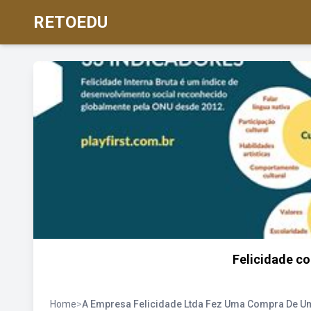
RETOEDU
Felicidade c
Home
>
A Empresa Felicidade Ltda Fez Uma Compra De U