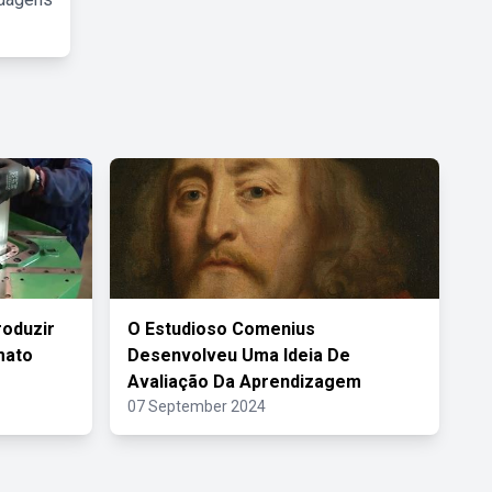
roduzir
O Estudioso Comenius
mato
Desenvolveu Uma Ideia De
Avaliação Da Aprendizagem
07 September 2024