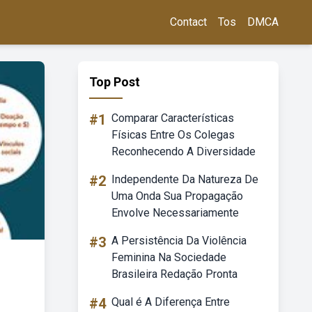
Contact
Tos
DMCA
Top Post
#1
Comparar Características
Físicas Entre Os Colegas
Reconhecendo A Diversidade
#2
Independente Da Natureza De
Uma Onda Sua Propagação
Envolve Necessariamente
#3
A Persistência Da Violência
Feminina Na Sociedade
Brasileira Redação Pronta
#4
Qual é A Diferença Entre