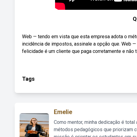
Q
Web — tendo em vista que esta empresa adota o mé
incidência de impostos, assinale a opção que. Web — 
felicidade é um cliente que paga corretamente e não 
Tags
Emelie
Como mentor, minha dedicação é total
métodos pedagógicos que priorizam co
missão é orientar os estudantes em su