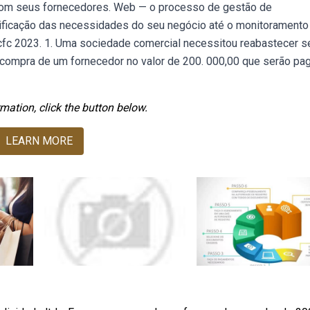
 com seus fornecedores. Web — o processo de gestão de
ificação das necessidades do seu negócio até o monitoramento
fc 2023. 1. Uma sociedade comercial necessitou reabastecer s
 compra de um fornecedor no valor de 200. 000,00 que serão pa
mation, click the button below.
LEARN MORE