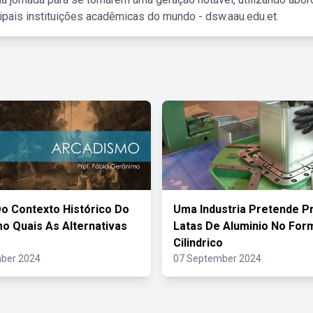
ipais instituições acadêmicas do mundo - dsw.aau.edu.et.
o Contexto Histórico Do
Uma Industria Pretende P
o Quais As Alternativas
Latas De Aluminio No For
s
Cilindrico
ber 2024
07 September 2024