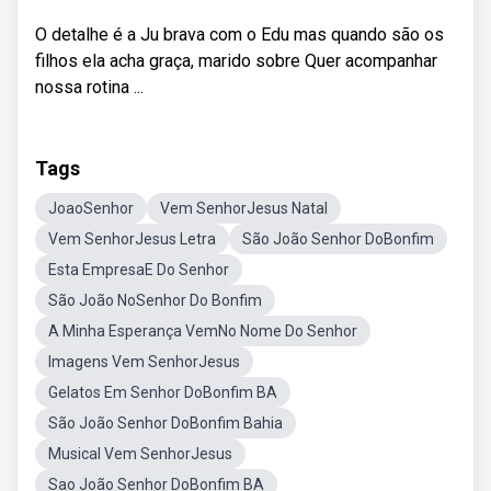
O detalhe é a Ju brava com o Edu mas quando são os
filhos ela acha graça, marido sobre Quer acompanhar
nossa rotina ...
Tags
JoaoSenhor
Vem SenhorJesus Natal
Vem SenhorJesus Letra
São João Senhor DoBonfim
Esta EmpresaE Do Senhor
São João NoSenhor Do Bonfim
A Minha Esperança VemNo Nome Do Senhor
Imagens Vem SenhorJesus
Gelatos Em Senhor DoBonfim BA
São João Senhor DoBonfim Bahia
Musical Vem SenhorJesus
Sao João Senhor DoBonfim BA