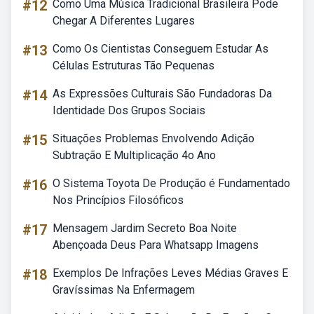
#12
Como Uma Música Tradicional Brasileira Pode
Chegar A Diferentes Lugares
#13
Como Os Cientistas Conseguem Estudar As
Células Estruturas Tão Pequenas
#14
As Expressões Culturais São Fundadoras Da
Identidade Dos Grupos Sociais
#15
Situações Problemas Envolvendo Adição
Subtração E Multiplicação 4o Ano
#16
O Sistema Toyota De Produção é Fundamentado
Nos Princípios Filosóficos
#17
Mensagem Jardim Secreto Boa Noite
Abençoada Deus Para Whatsapp Imagens
#18
Exemplos De Infrações Leves Médias Graves E
Gravíssimas Na Enfermagem