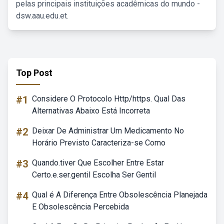
pelas principais instituições acadêmicas do mundo -
dsw.aau.edu.et.
Top Post
#1
Considere O Protocolo Http/https. Qual Das
Alternativas Abaixo Está Incorreta
#2
Deixar De Administrar Um Medicamento No
Horário Previsto Caracteriza-se Como
#3
Quando.tiver Que Escolher Entre Estar
Certo.e.ser.gentil Escolha Ser Gentil
#4
Qual é A Diferença Entre Obsolescência Planejada
E Obsolescência Percebida