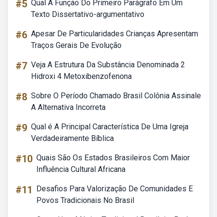
#5
Qual A Função Do Primeiro Parágrafo Em Um
Texto Dissertativo-argumentativo
#6
Apesar De Particularidades Crianças Apresentam
Traços Gerais De Evolução
#7
Veja A Estrutura Da Substância Denominada 2
Hidroxi 4 Metoxibenzofenona
#8
Sobre O Período Chamado Brasil Colônia Assinale
A Alternativa Incorreta
#9
Qual é A Principal Característica De Uma Igreja
Verdadeiramente Bíblica
#10
Quais São Os Estados Brasileiros Com Maior
Influência Cultural Africana
#11
Desafios Para Valorização De Comunidades E
Povos Tradicionais No Brasil