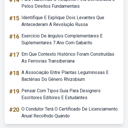
#14
Pelos Direitos Fundamentais
#15
Identifique E Explique Dois Levantes Que
Antecederam A Revolução Russa
#16
Exercício De ângulos Complementares E
Suplementares 7 Ano Com Gabarito
#17
Em Que Contexto Histórico Foram Construídas
As Ferrovias Transiberiana
#18
A Associação Entre Plantas Leguminosas E
Bactérias Do Gênero Rhizobium
#19
Pensar Com Tipos Guia Para Designers
Escritores Editores E Estudantes
#20
O Condutor Terá O Certificado De Licenciamento
Anual Recolhido Quando