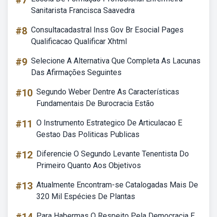
#7
Sanitarista Francisca Saavedra
#8
Consultacadastral Inss Gov Br Esocial Pages
Qualificacao Qualificar Xhtml
#9
Selecione A Alternativa Que Completa As Lacunas
Das Afirmações Seguintes
#10
Segundo Weber Dentre As Características
Fundamentais De Burocracia Estão
#11
O Instrumento Estrategico De Articulacao E
Gestao Das Politicas Publicas
#12
Diferencie O Segundo Levante Tenentista Do
Primeiro Quanto Aos Objetivos
#13
Atualmente Encontram-se Catalogadas Mais De
320 Mil Espécies De Plantas
Para Habermas O Respeito Pela Democracia E