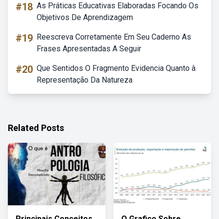
#18
As Práticas Educativas Elaboradas Focando Os
Objetivos De Aprendizagem
#19
Reescreva Corretamente Em Seu Caderno As
Frases Apresentadas A Seguir
#20
Que Sentidos O Fragmento Evidencia Quanto à
Representação Da Natureza
Related Posts
Principais Conceitos
O Grafico Sobre