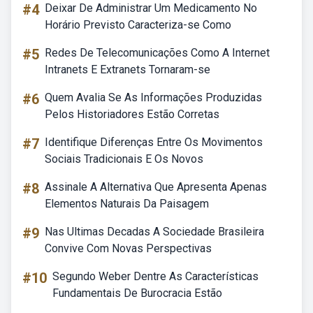
#4
Deixar De Administrar Um Medicamento No
Horário Previsto Caracteriza-se Como
#5
Redes De Telecomunicações Como A Internet
Intranets E Extranets Tornaram-se
#6
Quem Avalia Se As Informações Produzidas
Pelos Historiadores Estão Corretas
#7
Identifique Diferenças Entre Os Movimentos
Sociais Tradicionais E Os Novos
#8
Assinale A Alternativa Que Apresenta Apenas
Elementos Naturais Da Paisagem
#9
Nas Ultimas Decadas A Sociedade Brasileira
Convive Com Novas Perspectivas
#10
Segundo Weber Dentre As Características
Fundamentais De Burocracia Estão