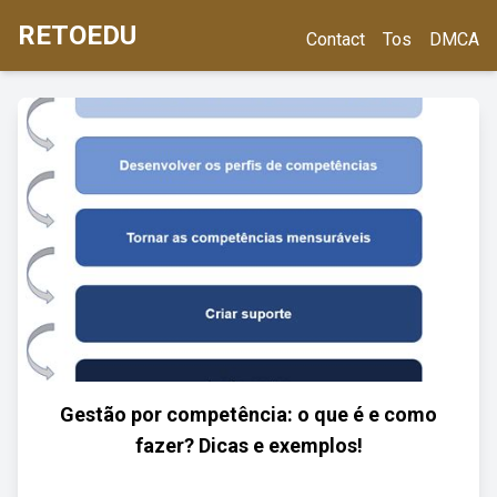
RETOEDU
Contact
Tos
DMCA
Gestão por competência: o que é e como
fazer? Dicas e exemplos!