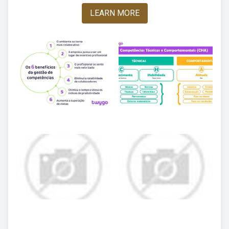
LEARN MORE