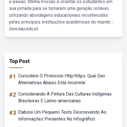
e paixão. Minha missão é orientar os estudantes em
sua jornada para se tornarem uma geração notável,
utilizando abordagens educacionais reconhecidas
pelas principais instituições acadêmicas do mundo -
dsw.aau.edu.et.
Top Post
#1
Considere O Protocolo Http/https. Qual Das
Alternativas Abaixo Está Incorreta
#2
Considerando A Pintura Das Culturas Indígenas
Brasileiras E Latino-americanas
#3
Elabore Um Pequeno Texto Descrevendo As
Informações Presentes No Infográfico