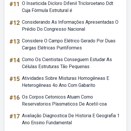
#11
O Inseticida Dicloro Difenil Tricloroetano Ddt
Cuja Fórmula Estrutural é
#12
Considerando As Informações Apresentadas O
Prédio Do Congresso Nacional
#13
Considere O Campo Elétrico Gerado Por Duas
Cargas Elétricas Puntiformes
#14
Como Os Cientistas Conseguem Estudar As
Células Estruturas Tão Pequenas
#15
Atividades Sobre Misturas Homogêneas E
Heterogêneas 4o Ano Com Gabarito
#16
Os Corpos Cetonicos Atuam Como
Reservatorios Plasmaticos De Acetil-coa
#17
Avaliação Diagnostica De Historia E Geografia 1
Ano Ensino Fundamental