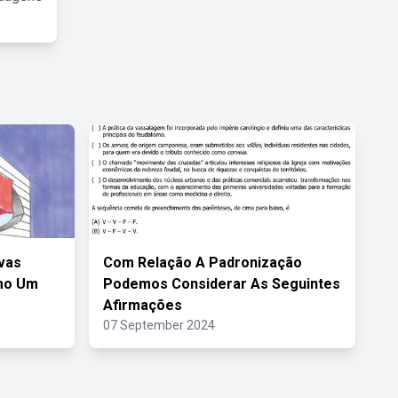
vas
Com Relação A Padronização
mo Um
Podemos Considerar As Seguintes
Afirmações
07 September 2024