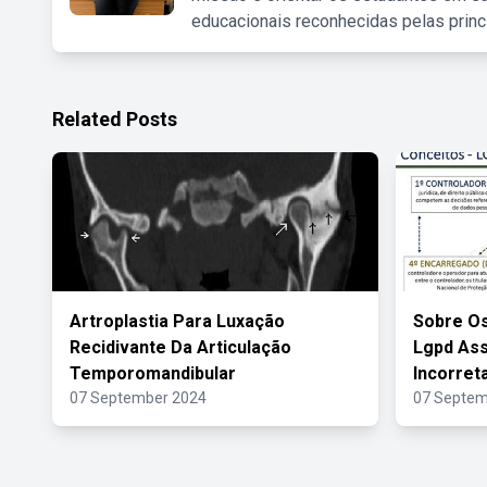
educacionais reconhecidas pelas princ
Related Posts
Artroplastia Para Luxação
Sobre Os
Recidivante Da Articulação
Lgpd Ass
Temporomandibular
Incorret
07 September 2024
07 Septem