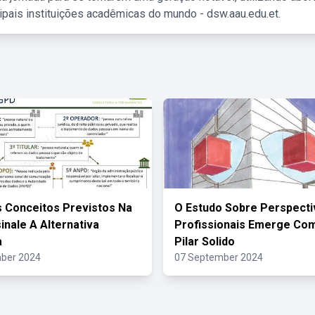
ipais instituições acadêmicas do mundo - dsw.aau.edu.et.
 Conceitos Previstos Na
O Estudo Sobre Perspecti
inale A Alternativa
Profissionais Emerge Co
a
Pilar Solido
ber 2024
07 September 2024