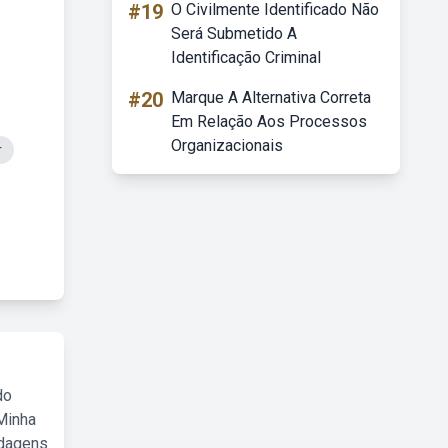
#19
O Civilmente Identificado Não
Será Submetido A
Identificação Criminal
#20
Marque A Alternativa Correta
Em Relação Aos Processos
Organizacionais
r
do
Minha
rdagens