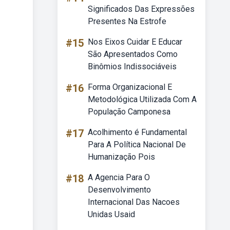
Significados Das Expressões
Presentes Na Estrofe
#15
Nos Eixos Cuidar E Educar
São Apresentados Como
Binômios Indissociáveis
#16
Forma Organizacional E
Metodológica Utilizada Com A
População Camponesa
#17
Acolhimento é Fundamental
Para A Política Nacional De
Humanização Pois
#18
A Agencia Para O
Desenvolvimento
Internacional Das Nacoes
Unidas Usaid