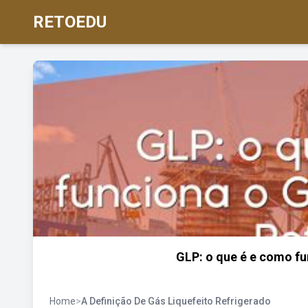
RETOEDU
GLP: o que é e como fu
Home
>
A Definição De Gás Liquefeito Refrigerado