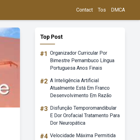
Contact
Tos
DMCA
Top Post
#1
Organizador Curricular Por
Bimestre Pernambuco Língua
Portuguesa Anos Finais
#2
A Inteligência Artificial
Atualmente Está Em Franco
Desenvolvimento Em Razão
#3
Disfunção Temporomandibular
E Dor Orofacial Tratamento Para
Dor Neuropática
#4
Velocidade Máxima Permitida