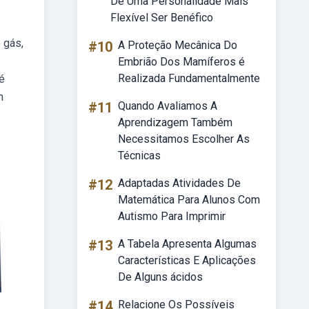
De Uma Personalidade Mais
Flexível Ser Benéfico
 gás,
#10
A Proteção Mecânica Do
Embrião Dos Mamíferos é
Realizada Fundamentalmente
 é
m
#11
Quando Avaliamos A
Aprendizagem Também
Necessitamos Escolher As
Técnicas
#12
Adaptadas Atividades De
Matemática Para Alunos Com
Autismo Para Imprimir
#13
A Tabela Apresenta Algumas
Características E Aplicações
De Alguns ácidos
#14
Relacione Os Possíveis