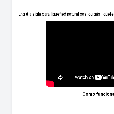
Lng é a sigla para liquefied natural gas, ou gás liqüef
Como funciona 