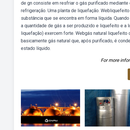
de gn consiste em resfriar o gás purificado mediant
refrigeração. Uma planta de liquefação. Webliquefeit
substância que se encontra em forma líquida. Quand
a quantidade de gás a ser produzido e liquefeito e a
liquefação) exercem forte. Webgás natural liquefeito ou
basicamente gás natural que, após purificado, é cond
estado líquido.
For more infor