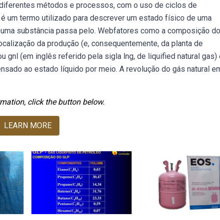
e diferentes métodos e processos, com o uso de ciclos de
o é um termo utilizado para descrever um estado físico de uma
o uma substância passa pelo. Webfatores como a composição do
 localização da produção (e, consequentemente, da planta de
 gnl (em inglês referido pela sigla lng, de liquified natural gas)
ensado ao estado líquido por meio. A revolução do gás natural e
mation, click the button below.
LEARN MORE