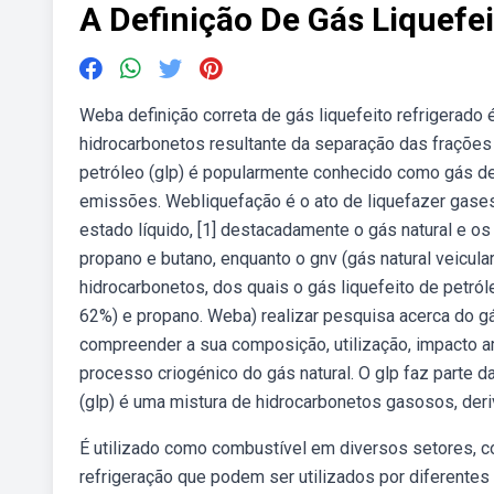
A Definição De Gás Liquefe
Weba definição correta de gás liquefeito refrigerado 
hidrocarbonetos resultante da separação das frações 
petróleo (glp) é popularmente conhecido como gás de 
emissões. Webliquefação é o ato de liquefazer gases
estado líquido, [1] destacadamente o gás natural e os
propano e butano, enquanto o gnv (gás natural veicu
hidrocarbonetos, dos quais o gás liquefeito de petról
62%) e propano. Weba) realizar pesquisa acerca do gás
compreender a sua composição, utilização, impacto amb
processo criogénico do gás natural. O glp faz parte 
(glp) é uma mistura de hidrocarbonetos gasosos, deriv
É utilizado como combustível em diversos setores, c
refrigeração que podem ser utilizados por diferentes 