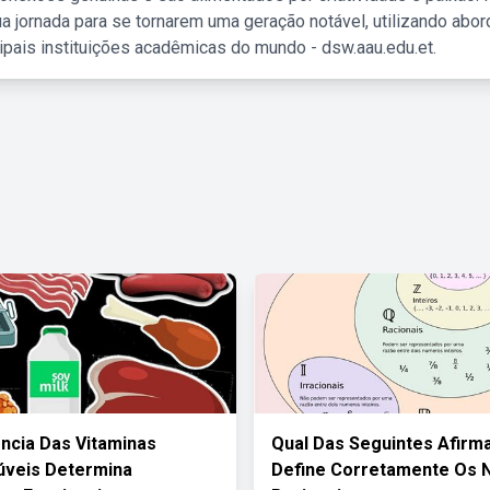
a jornada para se tornarem uma geração notável, utilizando abo
ipais instituições acadêmicas do mundo - dsw.aau.edu.et.
ência Das Vitaminas
Qual Das Seguintes Afirm
úveis Determina
Define Corretamente Os