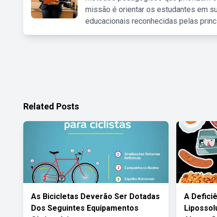
missão é orientar os estudantes em su
educacionais reconhecidas pelas princ
Related Posts
As Bicicletas Deverão Ser Dotadas
A Defici
Dos Seguintes Equipamentos
Lipossol