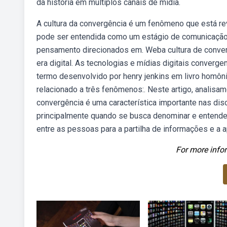
da história em múltiplos canais de mídia.
A cultura da convergência é um fenômeno que está re
pode ser entendida como um estágio de comunicação 
pensamento direcionados em. Weba cultura de converg
era digital. As tecnologias e mídias digitais conver
termo desenvolvido por henry jenkins em livro homôn
relacionado a três fenômenos:. Neste artigo, analisam
convergência é uma característica importante nas dis
principalmente quando se busca denominar e entende
entre as pessoas para a partilha de informações e a 
For more infor