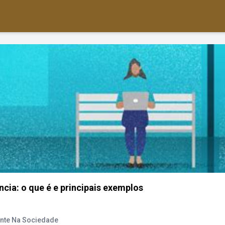
cia: o que é e principais exemplos
ente Na Sociedade