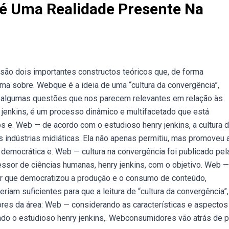
 é Uma Realidade Presente Na
a são dois importantes constructos teóricos que, de forma
ma sobre. Webque é a ideia de uma “cultura da convergência”,
ar algumas questões que nos parecem relevantes em relação às
jenkins, é um processo dinâmico e multifacetado que está
e. Web — de acordo com o estudioso henry jenkins, a cultura 
s indústrias midiáticas. Ela não apenas permitiu, mas promoveu 
democrática e. Web — cultura na convergência foi publicado pel
ssor de ciências humanas, henry jenkins, com o objetivo. Web —
r que democratizou a produção e o consumo de conteúdo,
eriam suficientes para que a leitura de “cultura da convergência”
dores da área: Web — considerando as características e aspectos
undo o estudioso henry jenkins,. Webconsumidores vão atrás de 