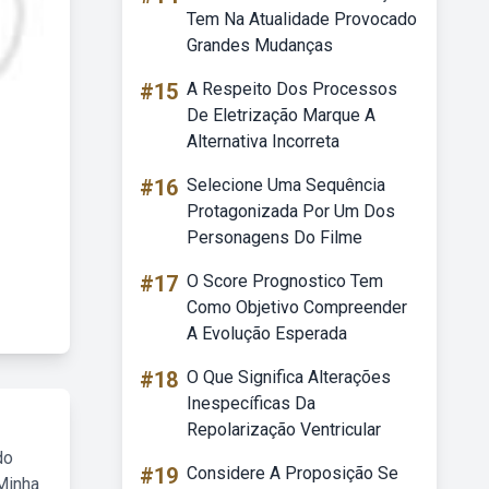
Tem Na Atualidade Provocado
Grandes Mudanças
#15
A Respeito Dos Processos
De Eletrização Marque A
Alternativa Incorreta
#16
Selecione Uma Sequência
Protagonizada Por Um Dos
Personagens Do Filme
#17
O Score Prognostico Tem
Como Objetivo Compreender
A Evolução Esperada
#18
O Que Significa Alterações
Inespecíficas Da
Repolarização Ventricular
do
#19
Considere A Proposição Se
Minha