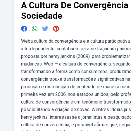
A Cultura De Convergência
Sociedade
Weba cultura da convergência e a cultura participativ
interdependente, contribuem para se traçar um panora
proposta por henry jenkins (2009), para problematiz
mudanças. Web — a cultura de convergência, segundo 
transformando a forma como consumimos, produzimos 
convergência trouxe transformações significativas na
produção e distribuição de conteúdo de maneira mais 
primeira vez em 2006, nos estados unidos, pelo profe
cultura de convergência é um fenômeno transformado
possibilitando a criação de novas. Webtrês idéias já s
henry jenkins, interessasse a jornalistas e pesquisa
cultura de convergência, é possível afirmar que, seg