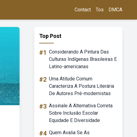
Contact
Tos
DMCA
Top Post
#1
Considerando A Pintura Das
Culturas Indígenas Brasileiras E
Latino-americanas
#2
Uma Atitude Comum
Caracteriza A Postura Literária
De Autores Pré-modernistas
#3
Assinale A Alternativa Correta
Sobre Inclusão Escolar
Equidade E Diversidade
#4
Quem Avalia Se As