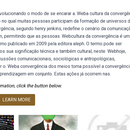
volucionando o modo de se encarar a. Weba cultura da convergê
no qual muitas pessoas participam da formação de universos 
ência, segundo henry jenkins, redefine o cenário da comunicaç
gem, permitindo que as pessoas. Webcultura da convergência é um
imo publicado em 2009 pela editora aleph. O termo pode ser
os sua significação técnica e também cultural, neste. Webhoje,
cussões comunicacionais, sociológicas e antropológicas,
r o. Weba convergência dos meios torna possível a convergênci
aprendizagem em conjunto. Estas ações já ocorrem nas.
mation, click the button below.
LEARN MORE