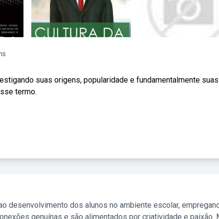
ns
estigando suas origens, popularidade e fundamentalmente suas
esse termo.
 ao desenvolvimento dos alunos no ambiente escolar, empregan
nexões genuínas e são alimentados por criatividade e paixão. 