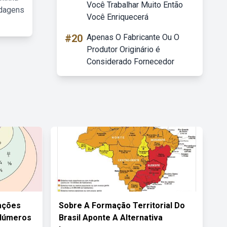
Você Trabalhar Muito Então
rdagens
Você Enriquecerá
#20
Apenas O Fabricante Ou O
Produtor Originário é
Considerado Fornecedor
ações
Sobre A Formação Territorial Do
 Números
Brasil Aponte A Alternativa