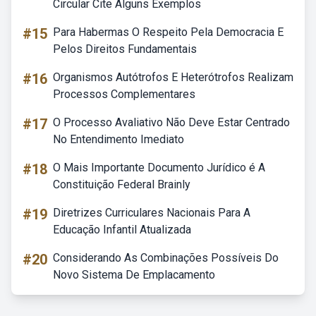
Circular Cite Alguns Exemplos
#15
Para Habermas O Respeito Pela Democracia E
Pelos Direitos Fundamentais
#16
Organismos Autótrofos E Heterótrofos Realizam
Processos Complementares
#17
O Processo Avaliativo Não Deve Estar Centrado
No Entendimento Imediato
#18
O Mais Importante Documento Jurídico é A
Constituição Federal Brainly
#19
Diretrizes Curriculares Nacionais Para A
Educação Infantil Atualizada
#20
Considerando As Combinações Possíveis Do
Novo Sistema De Emplacamento