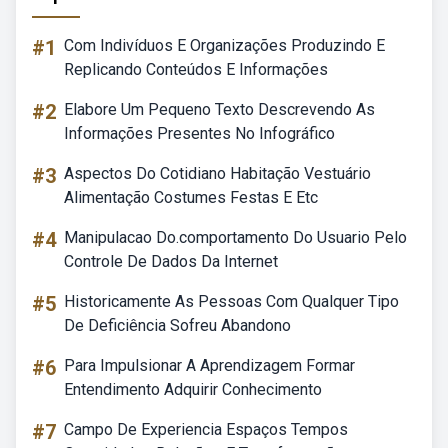
#1
Com Indivíduos E Organizações Produzindo E
Replicando Conteúdos E Informações
#2
Elabore Um Pequeno Texto Descrevendo As
Informações Presentes No Infográfico
#3
Aspectos Do Cotidiano Habitação Vestuário
Alimentação Costumes Festas E Etc
#4
Manipulacao Do.comportamento Do Usuario Pelo
Controle De Dados Da Internet
#5
Historicamente As Pessoas Com Qualquer Tipo
De Deficiência Sofreu Abandono
#6
Para Impulsionar A Aprendizagem Formar
Entendimento Adquirir Conhecimento
#7
Campo De Experiencia Espaços Tempos