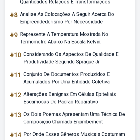
Quantidades Relações E Transformações
#8
Analise As Colocações A Seguir Acerca Do
Empreendedorismo Por Necessidade
#9
Represente A Temperatura Mostrada No
Termômetro Abaixo Na Escala Kelvin.
#10
Considerando Os Aspectos De Qualidade E
Produtividade Segundo Sprague Jr
#11
Conjunto De Documentos Produzidos E
Acumulados Por Uma Entidade Coletiva
#12
Alterações Benignas Em Células Epiteliais
Escamosas De Padrão Reparativo
#13
Os Dois Poemas Apresentam Uma Técnica De
Composição Chamada Enjambement
#14
Por Onde Esses Gêneros Musicais Costumam