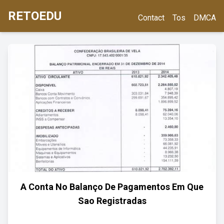
RETOEDU
Contact
Tos
DMCA
A Conta No Balanço De Pagamentos Em Que
Sao Registradas