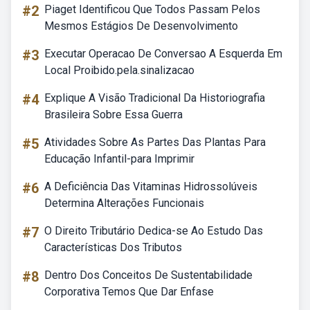
#2
Piaget Identificou Que Todos Passam Pelos
Mesmos Estágios De Desenvolvimento
#3
Executar Operacao De Conversao A Esquerda Em
Local Proibido.pela.sinalizacao
#4
Explique A Visão Tradicional Da Historiografia
Brasileira Sobre Essa Guerra
#5
Atividades Sobre As Partes Das Plantas Para
Educação Infantil-para Imprimir
#6
A Deficiência Das Vitaminas Hidrossolúveis
Determina Alterações Funcionais
#7
O Direito Tributário Dedica-se Ao Estudo Das
Características Dos Tributos
#8
Dentro Dos Conceitos De Sustentabilidade
Corporativa Temos Que Dar Enfase