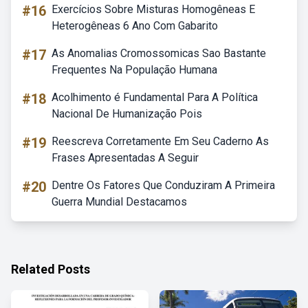
#16
Exercícios Sobre Misturas Homogêneas E
Heterogêneas 6 Ano Com Gabarito
#17
As Anomalias Cromossomicas Sao Bastante
Frequentes Na População Humana
#18
Acolhimento é Fundamental Para A Política
Nacional De Humanização Pois
#19
Reescreva Corretamente Em Seu Caderno As
Frases Apresentadas A Seguir
#20
Dentre Os Fatores Que Conduziram A Primeira
Guerra Mundial Destacamos
Related Posts