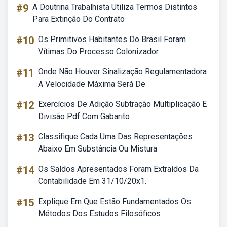
#9
A Doutrina Trabalhista Utiliza Termos Distintos
Para Extinção Do Contrato
#10
Os Primitivos Habitantes Do Brasil Foram
Vítimas Do Processo Colonizador
#11
Onde Não Houver Sinalização Regulamentadora
A Velocidade Máxima Será De
#12
Exercícios De Adição Subtração Multiplicação E
Divisão Pdf Com Gabarito
#13
Classifique Cada Uma Das Representações
Abaixo Em Substância Ou Mistura
#14
Os Saldos Apresentados Foram Extraídos Da
Contabilidade Em 31/10/20x1.
#15
Explique Em Que Estão Fundamentados Os
Métodos Dos Estudos Filosóficos