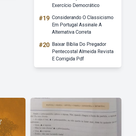
Exercício Democrático
#19
Considerando O Classicismo
Em Portugal Assinale A
Alternativa Correta
#20
Baixar Bíblia Do Pregador
Pentecostal Almeida Revista
E Corrigida Pdf