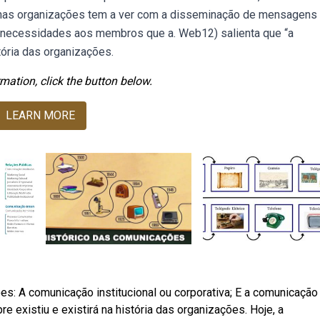
o nas organizações tem a ver com a disseminação de mensagens
as necessidades aos membros que a. Web12) salienta que “a
ória das organizações.
mation, click the button below.
LEARN MORE
s: A comunicação institucional ou corporativa; E a comunicação
existiu e existirá na história das organizações. Hoje, a