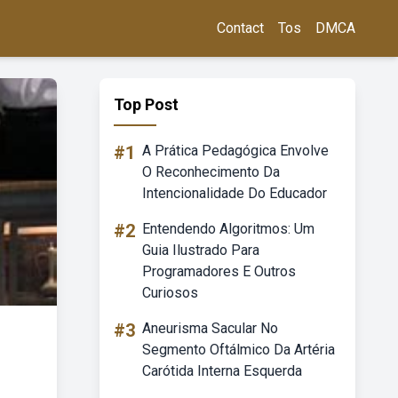
Contact
Tos
DMCA
Top Post
#1
A Prática Pedagógica Envolve
O Reconhecimento Da
Intencionalidade Do Educador
#2
Entendendo Algoritmos: Um
Guia Ilustrado Para
Programadores E Outros
Curiosos
#3
Aneurisma Sacular No
Segmento Oftálmico Da Artéria
Carótida Interna Esquerda