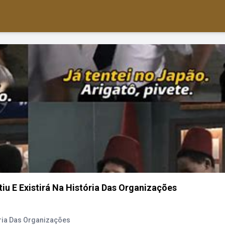
u E Existirá Na História Das Organizações
ória Das Organizações