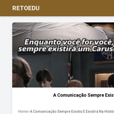
RETOEDU
A Comunicação Sempre Existi
Home
>
A Comunicação Sempre Existiu E Existirá Na Hist