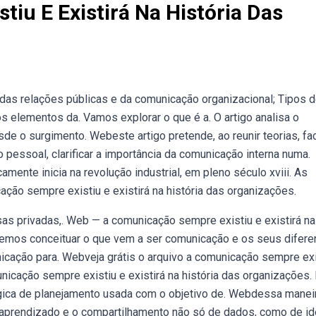
iu E Existirá Na História Das
das relações públicas e da comunicação organizacional; Tipos 
os elementos da. Vamos explorar o que é a. O artigo analisa o
de o surgimento. Webeste artigo pretende, ao reunir teorias, fa
pessoal, clarificar a importância da comunicação interna numa.
mente inicia na revolução industrial, em pleno século xviii. As
o sempre existiu e existirá na história das organizações.
as privadas,. Web — a comunicação sempre existiu e existirá na
iremos conceituar o que vem a ser comunicação e os seus difere
icação para. Webveja grátis o arquivo a comunicação sempre exi
nicação sempre existiu e existirá na história das organizações. 
gica de planejamento usada com o objetivo de. Webdessa maneir
 aprendizado e o compartilhamento não só de dados, como de id