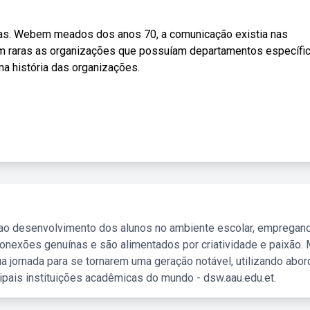
 das. Webem meados dos anos 70, a comunicação existia nas
m raras as organizações que possuíam departamentos específi
na história das organizações.
 ao desenvolvimento dos alunos no ambiente escolar, empregan
nexões genuínas e são alimentados por criatividade e paixão. 
a jornada para se tornarem uma geração notável, utilizando abo
ipais instituições acadêmicas do mundo - dsw.aau.edu.et.