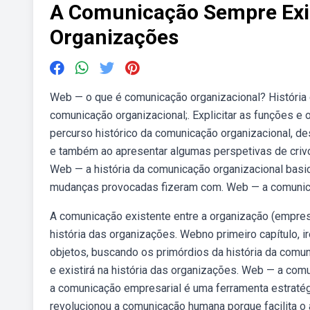
A Comunicação Sempre Exist
Organizações
Web — o que é comunicação organizacional? História 
comunicação organizacional;. Explicitar as funções e 
percurso histórico da comunicação organizacional, des
e também ao apresentar algumas perspetivas de crivo 
Web — a história da comunicação organizacional basica
mudanças provocadas fizeram com. Web — a comunicaçã
A comunicação existente entre a organização (empres
história das organizações. Webno primeiro capítulo, 
objetos, buscando os primórdios da história da comun
e existirá na história das organizações. Web — a comu
a comunicação empresarial é uma ferramenta estraté
revolucionou a comunicação humana porque facilita o