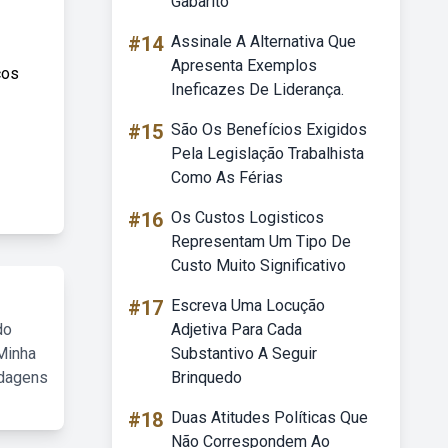
Gabarito
#14
Assinale A Alternativa Que
Apresenta Exemplos
cos
Ineficazes De Liderança.
#15
São Os Benefícios Exigidos
Pela Legislação Trabalhista
Como As Férias
#16
Os Custos Logisticos
Representam Um Tipo De
Custo Muito Significativo
#17
Escreva Uma Locução
do
Adjetiva Para Cada
Minha
Substantivo A Seguir
rdagens
Brinquedo
#18
Duas Atitudes Políticas Que
Não Correspondem Ao