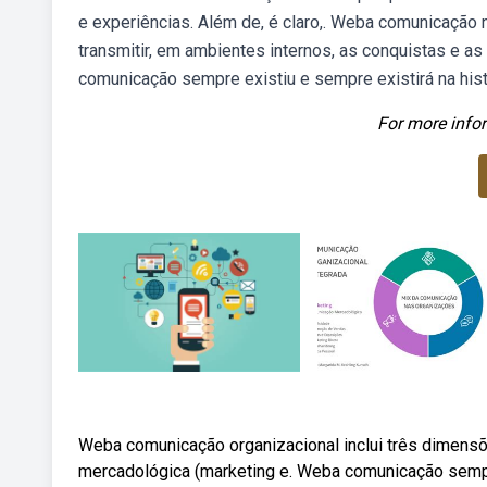
e experiências. Além de, é claro,. Weba comunicaçã
transmitir, em ambientes internos, as conquistas e 
comunicação sempre existiu e sempre existirá na hist
For more infor
Weba comunicação organizacional inclui três dimensõe
mercadológica (marketing e. Weba comunicação sempre 