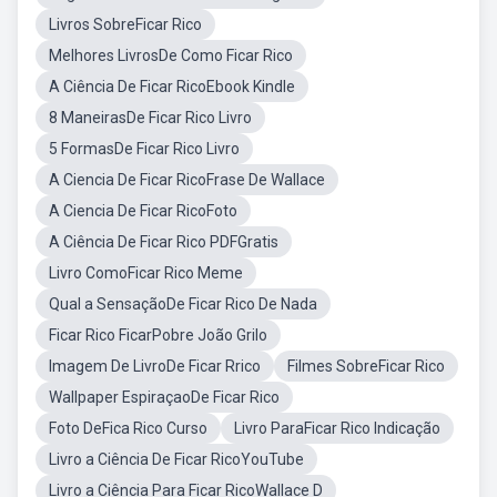
Livros SobreFicar Rico
Melhores LivrosDe Como Ficar Rico
A Ciência De Ficar RicoEbook Kindle
8 ManeirasDe Ficar Rico Livro
5 FormasDe Ficar Rico Livro
A Ciencia De Ficar RicoFrase De Wallace
A Ciencia De Ficar RicoFoto
A Ciência De Ficar Rico PDFGratis
Livro ComoFicar Rico Meme
Qual a SensaçãoDe Ficar Rico De Nada
Ficar Rico FicarPobre João Grilo
Imagem De LivroDe Ficar Rrico
Filmes SobreFicar Rico
Wallpaper EspiraçaoDe Ficar Rico
Foto DeFica Rico Curso
Livro ParaFicar Rico Indicação
Livro a Ciência De Ficar RicoYouTube
Livro a Ciência Para Ficar RicoWallace D