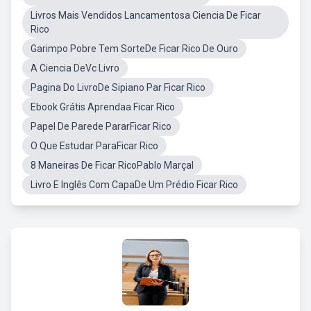
Livros Mais Vendidos Lancamentosa Ciencia De Ficar
Rico
Garimpo Pobre Tem SorteDe Ficar Rico De Ouro
A Ciencia DeVc Livro
Pagina Do LivroDe Sipiano Par Ficar Rico
Ebook Grátis Aprendaa Ficar Rico
Papel De Parede PararFicar Rico
O Que Estudar ParaFicar Rico
8 Maneiras De Ficar RicoPablo Marçal
Livro E Inglês Com CapaDe Um Prédio Ficar Rico