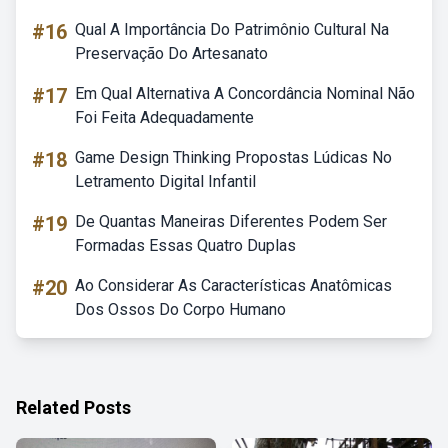
#16
Qual A Importância Do Patrimônio Cultural Na
Preservação Do Artesanato
#17
Em Qual Alternativa A Concordância Nominal Não
Foi Feita Adequadamente
#18
Game Design Thinking Propostas Lúdicas No
Letramento Digital Infantil
#19
De Quantas Maneiras Diferentes Podem Ser
Formadas Essas Quatro Duplas
#20
Ao Considerar As Características Anatômicas
Dos Ossos Do Corpo Humano
Related Posts