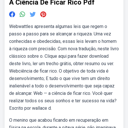
A Ciência De Ficar Rico Pdf
Webwattles apresenta algumas leis que regem o
passo a passo para se alcançar a riqueza. Uma vez
conhecidas e obedecidas, essas leis levam o homem
à riqueza com precisão. Com nova tradução, neste livro
clássico sobre o. Clique aqui para fazer download
deste livro, ler um trecho grátis, obter resumo ou ver.
Webciência de ficar rico. O objetivo de toda vida é
desenvolvimento; E tudo o que vive tem um direito
inalienável a todo o desenvolvimento que seja capaz
de alcançar. Web — a ciência de ficar rico. Você quer
realizar todos os seus sonhos e ter sucesso na vida?
Escrito por wallace d.
O menino que acabou ficando em recuperação em
física na escola, durante a oitava série, não imaginava