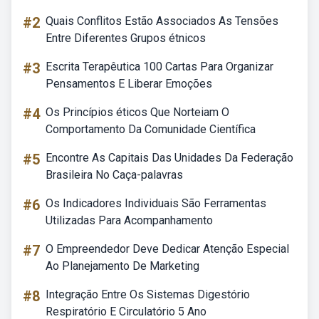
#2
Quais Conflitos Estão Associados As Tensões
Entre Diferentes Grupos étnicos
#3
Escrita Terapêutica 100 Cartas Para Organizar
Pensamentos E Liberar Emoções
#4
Os Princípios éticos Que Norteiam O
Comportamento Da Comunidade Científica
#5
Encontre As Capitais Das Unidades Da Federação
Brasileira No Caça-palavras
#6
Os Indicadores Individuais São Ferramentas
Utilizadas Para Acompanhamento
#7
O Empreendedor Deve Dedicar Atenção Especial
Ao Planejamento De Marketing
#8
Integração Entre Os Sistemas Digestório
Respiratório E Circulatório 5 Ano