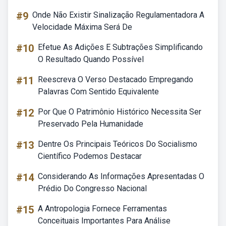
#9
Onde Não Existir Sinalização Regulamentadora A
Velocidade Máxima Será De
#10
Efetue As Adições E Subtrações Simplificando
O Resultado Quando Possível
#11
Reescreva O Verso Destacado Empregando
Palavras Com Sentido Equivalente
#12
Por Que O Patrimônio Histórico Necessita Ser
Preservado Pela Humanidade
#13
Dentre Os Principais Teóricos Do Socialismo
Científico Podemos Destacar
#14
Considerando As Informações Apresentadas O
Prédio Do Congresso Nacional
#15
A Antropologia Fornece Ferramentas
Conceituais Importantes Para Análise