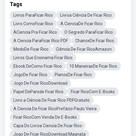
Tags
Livros ParaFicar Rico
Livroa Ciência De Ficar Rico
Livro ComoFicar Rico
A CienciaDe Ficar Rico
ACiencia Pra Ficar Rico
O Segredo ParaFicar Rico
A Ciencia ParaFicar Rico PDF
ChanceDe Ficar Rico
MedoDe Ficar Rico
Ciência De Ficar RicoAmazon
Livros Que Ensinama Ficar Rico
Ebook DeComo Ficar Rico
10 ManeirasDe Ficar Rico
JogoDe Ficar Rico
PlanosDe Ficar Rico
Jogo De Ficar RicoDownload
Papel DeParede Ficar Rico
Ficar RicoCom E-Books
Livro a Ciência De Ficar Rico PDFGratuito
A Ciencia De Ficar RicoPrefácio Paulo Vieira
Ficar RicoCom Venda De E-Books
Capa Do Livroa Ciencia De Ficar Rico
Jogo De Ficar RicoDownload Magnata