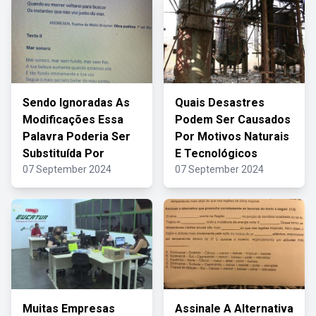
Sendo Ignoradas As
Quais Desastres
Modificações Essa
Podem Ser Causados
Palavra Poderia Ser
Por Motivos Naturais
Substituída Por
E Tecnológicos
07 September 2024
07 September 2024
Muitas Empresas
Assinale A Alternativa