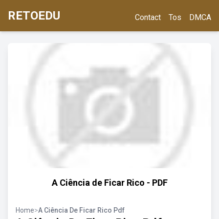
RETOEDU
Contact
Tos
DMCA
A Ciência de Ficar Rico - PDF
Home
>
A Ciência De Ficar Rico Pdf