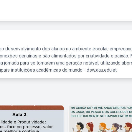
 ao desenvolvimento dos alunos no ambiente escolar, empregan
nexões genuínas e são alimentados por criatividade e paixão. 
a jornada para se tornarem uma geração notável, utilizando abo
ipais instituições acadêmicas do mundo - dsw.aau.edu.et.