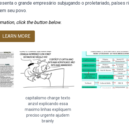
senta o grande empresário subjugando o proletariado, países r
tem seu povo.
mation, click the button below.
LEARN MORE
capitalismo charge texto
anzol explicando essa
maximo linhas expliquem
preciso urgente ajudem
brainly