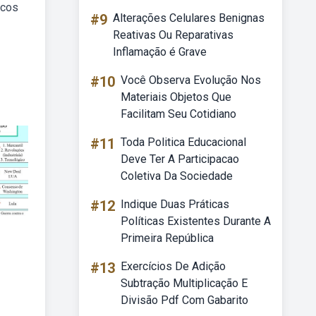
icos
#9
Alterações Celulares Benignas
Reativas Ou Reparativas
Inflamação é Grave
#10
Você Observa Evolução Nos
Materiais Objetos Que
Facilitam Seu Cotidiano
#11
Toda Politica Educacional
Deve Ter A Participacao
Coletiva Da Sociedade
#12
Indique Duas Práticas
Políticas Existentes Durante A
Primeira República
#13
Exercícios De Adição
Subtração Multiplicação E
Divisão Pdf Com Gabarito