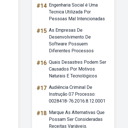
#14
Engenharia Social é Uma
Tecnica Utilizada Por
Pessoas Mal Intencionadas
#15
As Empresas De
Desenvolvimento De
Software Possuem
Diferentes Processos
#16
Quais Desastres Podem Ser
Causados Por Motivos
Naturais E Tecnológicos
#17
Audiência Criminal De
Instrução 07 Processo:
0028418-76.2016.8.12.0001
#18
Marque As Alternativas Que
Possam Ser Consideradas
Receitas Variáveis.