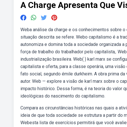
A Charge Apresenta Que Vis
Weba análise da charge e os conhecimentos sobre o 
situação descrita se refere. Webo capitalismo é a tr
autonomiza e domina toda a sociedade organizada a pa
força de trabalho do trabalhador pelo capitalista,. We
industrialização brasileira. Web( ) karl marx se confi
capitalista e oferta, para a classe operária, uma vis
fato social, segundo émile durkheim. A obra prima da 
autor. Web — explore a visão de karl marx sobre o cap
impacto histórico. Dessa forma, é na teoria do valor 
ideológicas do nascimento do capitalismo.
Compara as circunstâncias históricas nas quais a at
ideia de que toda sociedade se estrutura a partir d
Webesta lista de exercícios permitirá que você avali