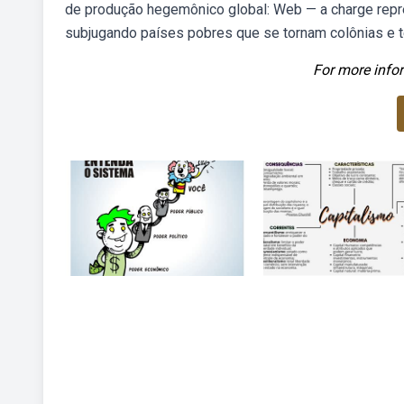
de produção hegemônico global: Web — a charge repre
subjugando países pobres que se tornam colônias e 
For more infor