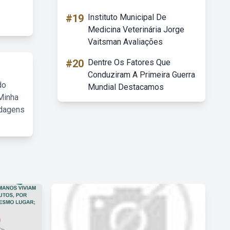
#19
Instituto Municipal De
Medicina Veterinária Jorge
Vaitsman Avaliações
#20
Dentre Os Fatores Que
Conduziram A Primeira Guerra
do
Mundial Destacamos
Minha
rdagens