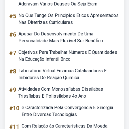
Adoravam Vários Deuses Ou Seja Eram
#5
No Que Tange Os Principios Eticos Apresentados
Nas Diretrizes Curriculares
#6
Apesar Do Desenvolvimento De Uma
Personalidade Mais Flexível Ser Benéfico
#7
Objetivos Para Trabalhar Números E Quantidades
Na Educação Infantil Bncc
#8
Laboratório Virtual Enzimas Catalisadores E
Inibidores De Reação Química
#9
Atividades Com Monossílabas Dissílabas
Trissílabas E Polissílabas 4o Ano
#10
é Caracterizada Pela Convergência E Sinergia
Entre Diversas Tecnologias
#11
Com Relação às Características Da Moeda