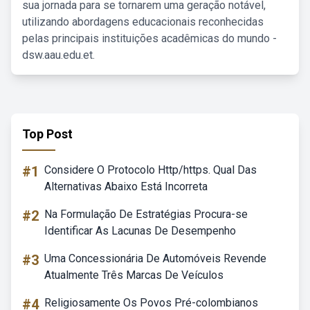
sua jornada para se tornarem uma geração notável,
utilizando abordagens educacionais reconhecidas
pelas principais instituições acadêmicas do mundo -
dsw.aau.edu.et.
Top Post
#1
Considere O Protocolo Http/https. Qual Das
Alternativas Abaixo Está Incorreta
#2
Na Formulação De Estratégias Procura-se
Identificar As Lacunas De Desempenho
#3
Uma Concessionária De Automóveis Revende
Atualmente Três Marcas De Veículos
#4
Religiosamente Os Povos Pré-colombianos