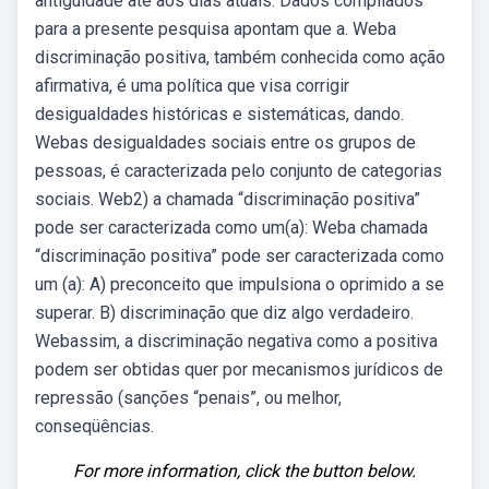
antiguidade até aos dias atuais. Dados compilados
para a presente pesquisa apontam que a. Weba
discriminação positiva, também conhecida como ação
afirmativa, é uma política que visa corrigir
desigualdades históricas e sistemáticas, dando.
Webas desigualdades sociais entre os grupos de
pessoas, é caracterizada pelo conjunto de categorias
sociais. Web2) a chamada “discriminação positiva”
pode ser caracterizada como um(a): Weba chamada
“discriminação positiva” pode ser caracterizada como
um (a): A) preconceito que impulsiona o oprimido a se
superar. B) discriminação que diz algo verdadeiro.
Webassim, a discriminação negativa como a positiva
podem ser obtidas quer por mecanismos jurídicos de
repressão (sanções “penais”, ou melhor,
conseqüências.
For more information, click the button below.