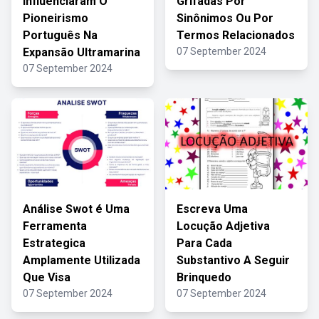
Influenciaram O
Grifadas Por
Pioneirismo
Sinônimos Ou Por
Português Na
Termos Relacionados
Expansão Ultramarina
07 September 2024
07 September 2024
Análise Swot é Uma
Escreva Uma
Ferramenta
Locução Adjetiva
Estrategica
Para Cada
Amplamente Utilizada
Substantivo A Seguir
Que Visa
Brinquedo
07 September 2024
07 September 2024