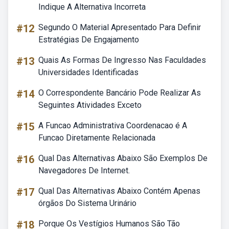
Indique A Alternativa Incorreta
#12
Segundo O Material Apresentado Para Definir
Estratégias De Engajamento
#13
Quais As Formas De Ingresso Nas Faculdades
Universidades Identificadas
#14
O Correspondente Bancário Pode Realizar As
Seguintes Atividades Exceto
#15
A Funcao Administrativa Coordenacao é A
Funcao Diretamente Relacionada
#16
Qual Das Alternativas Abaixo São Exemplos De
Navegadores De Internet.
#17
Qual Das Alternativas Abaixo Contém Apenas
órgãos Do Sistema Urinário
#18
Porque Os Vestígios Humanos São Tão