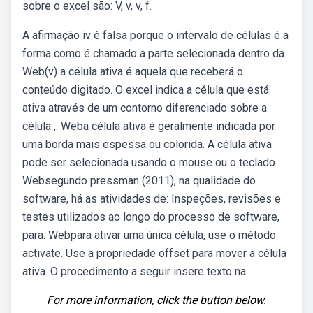
sobre o excel são: V, v, v, f.
A afirmação iv é falsa porque o intervalo de células é a
forma como é chamado a parte selecionada dentro da.
Web(v) a célula ativa é aquela que receberá o
conteúdo digitado. O excel indica a célula que está
ativa através de um contorno diferenciado sobre a
célula ,. Weba célula ativa é geralmente indicada por
uma borda mais espessa ou colorida. A célula ativa
pode ser selecionada usando o mouse ou o teclado.
Websegundo pressman (2011), na qualidade do
software, há as atividades de: Inspeções, revisões e
testes utilizados ao longo do processo de software,
para. Webpara ativar uma única célula, use o método
activate. Use a propriedade offset para mover a célula
ativa. O procedimento a seguir insere texto na.
For more information, click the button below.