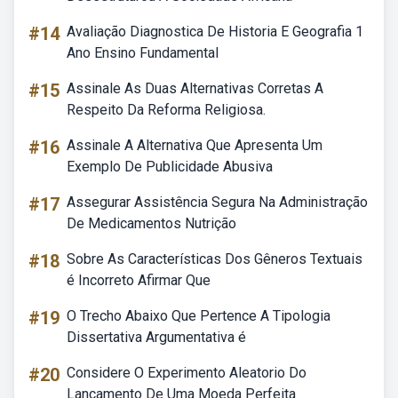
#14
Avaliação Diagnostica De Historia E Geografia 1
Ano Ensino Fundamental
#15
Assinale As Duas Alternativas Corretas A
Respeito Da Reforma Religiosa.
#16
Assinale A Alternativa Que Apresenta Um
Exemplo De Publicidade Abusiva
#17
Assegurar Assistência Segura Na Administração
De Medicamentos Nutrição
#18
Sobre As Características Dos Gêneros Textuais
é Incorreto Afirmar Que
#19
O Trecho Abaixo Que Pertence A Tipologia
Dissertativa Argumentativa é
#20
Considere O Experimento Aleatorio Do
Lançamento De Uma Moeda Perfeita