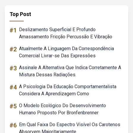
Top Post
#1
Deslizamento Superficial E Profundo
Amassamento Fricção Percussão E Vibração
#2
Atualmente A Linguagem Da Correspondência
Comercial Livrar-se Das Expressões
#3
Assinale A Alternativa Que Indica Corretamente A
Mistura Dessas Radiações.
#4
A Psicologia Da Educação Comportamentalista
Considera A Aprendizagem Como
#5
O Modelo Ecológico Do Desenvolvimento
Humano Proposto Por Bronfenbrenner
#6
Em Qual Faixa Do Espectro Visível Os Carotenos
Absorvem Majoritariamente