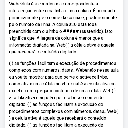
Webcélula é a coordenada correspondente à
intersecção entre uma linha e uma coluna. É nomeada
primeiramente pelo nome da coluna e, posteriormente,
pelo número da linha. A célula a20 está toda
preenchida com o símbolo ##### (sustenido), isto
significa que: A largura da coluna é menor que a
informação digitada na. Web( ) a célula ativa é aquela
que receberá o conteúdo digitado.
( ) as funções facilitam a execução de procedimentos
complexos com números, datas,. Webentão nessa aula
eu vou te mostrar para que serve o activecell vba,
como ativar uma célula no vba, qual é a célula ativa no
excel e como pegar o conteúdo de uma célula. Web( )
a célula ativa é aquela que receberá o conteúdo
digitado. ( ) as funções facilitam a execução de
procedimentos complexos com números, datas,. Web(
) a célula ativa é aquela que receberá o conteúdo
digitado. ( ) as funções facilitam a execução de