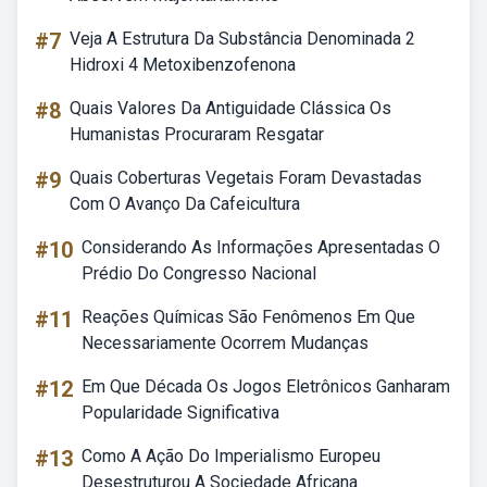
#7
Veja A Estrutura Da Substância Denominada 2
Hidroxi 4 Metoxibenzofenona
#8
Quais Valores Da Antiguidade Clássica Os
Humanistas Procuraram Resgatar
#9
Quais Coberturas Vegetais Foram Devastadas
Com O Avanço Da Cafeicultura
#10
Considerando As Informações Apresentadas O
Prédio Do Congresso Nacional
#11
Reações Químicas São Fenômenos Em Que
Necessariamente Ocorrem Mudanças
#12
Em Que Década Os Jogos Eletrônicos Ganharam
Popularidade Significativa
#13
Como A Ação Do Imperialismo Europeu
Desestruturou A Sociedade Africana