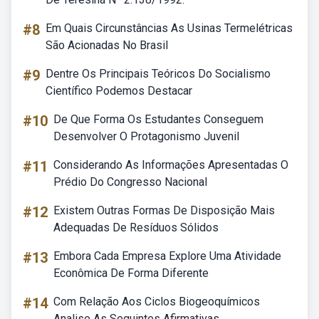
#8
Em Quais Circunstâncias As Usinas Termelétricas
São Acionadas No Brasil
#9
Dentre Os Principais Teóricos Do Socialismo
Científico Podemos Destacar
#10
De Que Forma Os Estudantes Conseguem
Desenvolver O Protagonismo Juvenil
#11
Considerando As Informações Apresentadas O
Prédio Do Congresso Nacional
#12
Existem Outras Formas De Disposição Mais
Adequadas De Resíduos Sólidos
#13
Embora Cada Empresa Explore Uma Atividade
Econômica De Forma Diferente
#14
Com Relação Aos Ciclos Biogeoquímicos
Analise As Seguintes Afirmativas