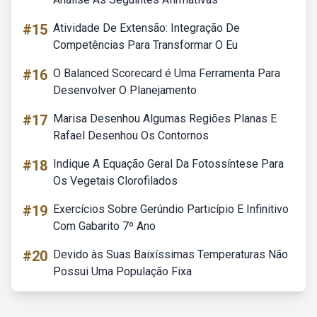
#15
Atividade De Extensão: Integração De
Competências Para Transformar O Eu
#16
O Balanced Scorecard é Uma Ferramenta Para
Desenvolver O Planejamento
#17
Marisa Desenhou Algumas Regiões Planas E
Rafael Desenhou Os Contornos
#18
Indique A Equação Geral Da Fotossíntese Para
Os Vegetais Clorofilados
#19
Exercícios Sobre Gerúndio Particípio E Infinitivo
Com Gabarito 7º Ano
#20
Devido às Suas Baixíssimas Temperaturas Não
Possui Uma População Fixa