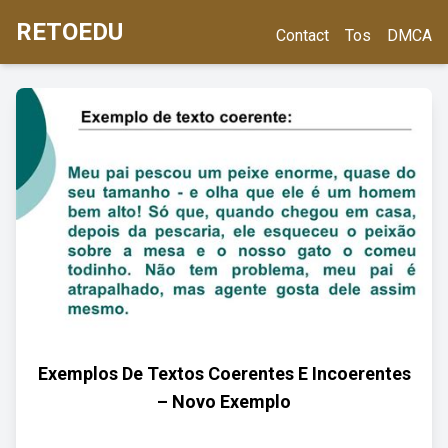
RETOEDU
Contact
Tos
DMCA
Exemplos De Textos Coerentes E Incoerentes
– Novo Exemplo