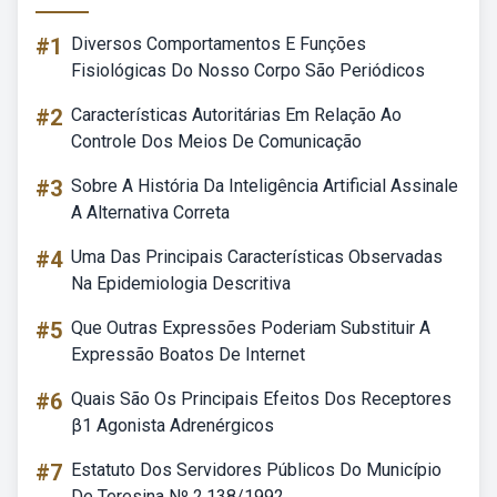
#1
Diversos Comportamentos E Funções
Fisiológicas Do Nosso Corpo São Periódicos
#2
Características Autoritárias Em Relação Ao
Controle Dos Meios De Comunicação
#3
Sobre A História Da Inteligência Artificial Assinale
A Alternativa Correta
#4
Uma Das Principais Características Observadas
Na Epidemiologia Descritiva
#5
Que Outras Expressões Poderiam Substituir A
Expressão Boatos De Internet
#6
Quais São Os Principais Efeitos Dos Receptores
β1 Agonista Adrenérgicos
#7
Estatuto Dos Servidores Públicos Do Município
De Teresina Nº 2.138/1992.