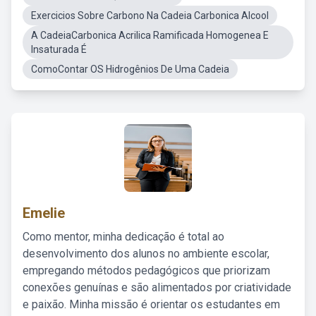
Exercicios Sobre Carbono Na Cadeia Carbonica Alcool
A CadeiaCarbonica Acrilica Ramificada Homogenea E
Insaturada É
ComoContar OS Hidrogênios De Uma Cadeia
Emelie
Como mentor, minha dedicação é total ao
desenvolvimento dos alunos no ambiente escolar,
empregando métodos pedagógicos que priorizam
conexões genuínas e são alimentados por criatividade
e paixão. Minha missão é orientar os estudantes em