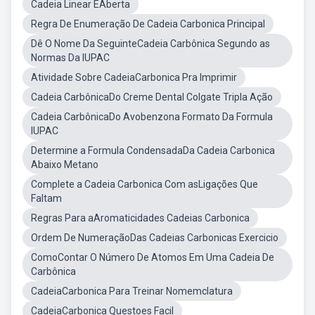
Cadeia Linear ÉAberta
Regra De Enumeração De Cadeia Carbonica Principal
Dê O Nome Da SeguinteCadeia Carbônica Segundo as
Normas Da IUPAC
Atividade Sobre CadeiaCarbonica Pra Imprimir
Cadeia CarbônicaDo Creme Dental Colgate Tripla Ação
Cadeia CarbônicaDo Avobenzona Formato Da Formula
IUPAC
Determine a Formula CondensadaDa Cadeia Carbonica
Abaixo Metano
Complete a Cadeia Carbonica Com asLigações Que
Faltam
Regras Para aAromaticidades Cadeias Carbonica
Ordem De NumeraçãoDas Cadeias Carbonicas Exercicio
ComoContar O Número De Atomos Em Uma Cadeia De
Carbônica
CadeiaCarbonica Para Treinar Nomemclatura
CadeiaCarbonica Questoes Facil