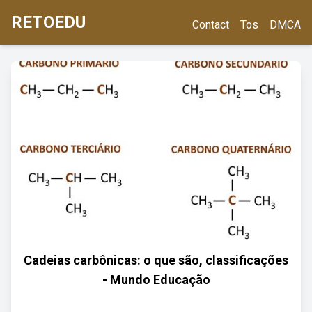
RETOEDU
Contact
Tos
DMCA
Cadeias carbônicas: o que são, classificações
- Mundo Educação