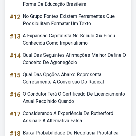
Forma De Educação Brasileira
#12
No Grupo Fontes Existem Ferramentas Que
Possibilitam Formatar Um Texto
#13
A Expansão Capitalista No Século Xix Ficou
Conhecida Como Imperialismo
#14
Qual Das Seguintes Afirmações Melhor Define O
Conceito De Agronegócio
#15
Qual Das Opções Abaixo Representa
Corretamente A Conversão Do Radical
#16
O Condutor Terá O Certificado De Licenciamento
Anual Recolhido Quando
#17
Considerando A Experiência De Rutherford
Assinale A Alternativa Falsa
#18
Baixa Probabilidade De Neoplasia Prostática