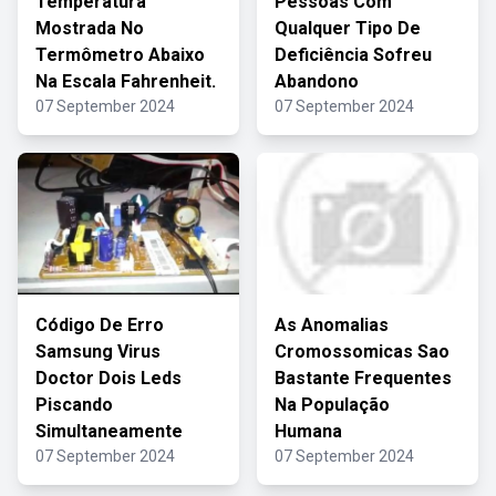
Temperatura
Pessoas Com
Mostrada No
Qualquer Tipo De
Termômetro Abaixo
Deficiência Sofreu
Na Escala Fahrenheit.
Abandono
07 September 2024
07 September 2024
Código De Erro
As Anomalias
Samsung Virus
Cromossomicas Sao
Doctor Dois Leds
Bastante Frequentes
Piscando
Na População
Simultaneamente
Humana
07 September 2024
07 September 2024