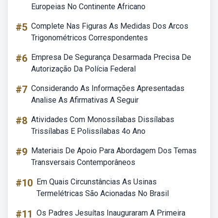
Europeias No Continente Africano
#5
Complete Nas Figuras As Medidas Dos Arcos
Trigonométricos Correspondentes
#6
Empresa De Segurança Desarmada Precisa De
Autorização Da Polícia Federal
#7
Considerando As Informações Apresentadas
Analise As Afirmativas A Seguir
#8
Atividades Com Monossílabas Dissílabas
Trissílabas E Polissílabas 4o Ano
#9
Materiais De Apoio Para Abordagem Dos Temas
Transversais Contemporâneos
#10
Em Quais Circunstâncias As Usinas
Termelétricas São Acionadas No Brasil
#11
Os Padres Jesuítas Inauguraram A Primeira