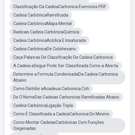
Classificação Da CadeiaCarbonica Exercicios PDF
Cadeia CarbônicaRamificada
Cadeia CarbônicaMapa Mental
Radicais Cadeia CarbônicaQuímica
Cadeia CarbônicaAcíclica E Insaturada
Cadeia CarbônicaDe Ciclohexano
Caça Palavras De Classificação De Cadeia Carbonica
A Cadeia aSeguir Pode Ser Classificada Como a Aberta
Determine a Formula CondensadaDa Cadeia Carbonica
Abaixo
Como Distribir aAcadeua Carbonica Coh
De O NomeDas Cadeias Carbonicas Ramificadas Abaixo
Cadeia CarbônicaLigação Tripla
Como É Classificada a CadeiaCarbonica Do Miceno
Como Montar CadeiasCarbônicas Com Funções
Oxigenadas