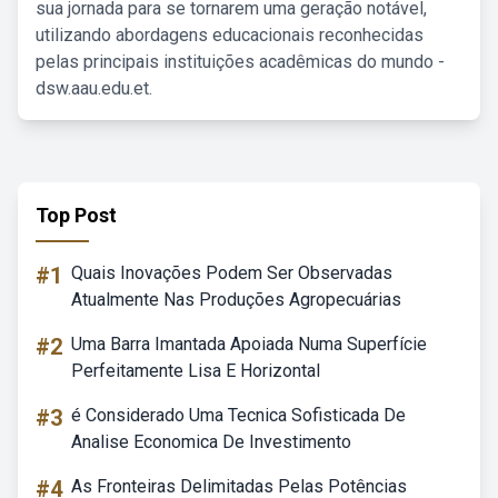
sua jornada para se tornarem uma geração notável,
utilizando abordagens educacionais reconhecidas
pelas principais instituições acadêmicas do mundo -
dsw.aau.edu.et.
Top Post
#1
Quais Inovações Podem Ser Observadas
Atualmente Nas Produções Agropecuárias
#2
Uma Barra Imantada Apoiada Numa Superfície
Perfeitamente Lisa E Horizontal
#3
é Considerado Uma Tecnica Sofisticada De
Analise Economica De Investimento
#4
As Fronteiras Delimitadas Pelas Potências