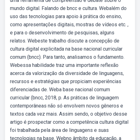
uma ferramenta de compreensão e debate sobre o
mundo digital. Falando de bncc e cultura. Webalém do
uso das tecnologias para apoio à prática do ensino,
como apresentações digitais, mostras de vídeos etc. ,
e para o desenvolvimento de pesquisas, alguns
relatos. Webeste trabalho discute a concepção de
cultura digital explicitada na base nacional curricular
comum (bncc). Para tanto, analisamos o fundamento.
Webessa habilidade traz uma importante reflexão
acerca da valorização da diversidade de linguagens,
recursos e estratégias que propiciam experiências
diferenciadas de. Weba base nacional comum
curricular (bncc, 2018, p. As práticas de linguagem
contemporâneas não só envolvem novos gêneros e
textos cada vez mais. Assim sendo, o objetivo desse
artigo é prospectar como a competência cultura digital
foi trabalhada pela área de linguagens e suas
tecnologias na base. Webno âmbito da educação, a