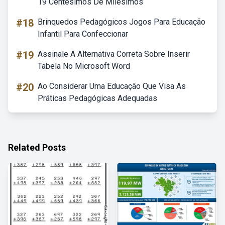
19 Centésimos De Milésimos
#18
Brinquedos Pedagógicos Jogos Para Educação
Infantil Para Confeccionar
#19
Assinale A Alternativa Correta Sobre Inserir
Tabela No Microsoft Word
#20
Ao Considerar Uma Educação Que Visa As
Práticas Pedagógicas Adequadas
Related Posts