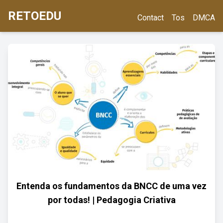
RETOEDU
Contact
Tos
DMCA
Entenda os fundamentos da BNCC de uma vez
por todas! | Pedagogia Criativa