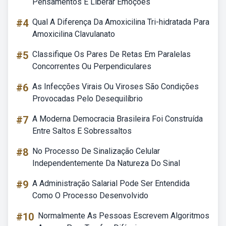
Pensamentos E Liberar Emoções
#4
Qual A Diferença Da Amoxicilina Tri-hidratada Para
Amoxicilina Clavulanato
#5
Classifique Os Pares De Retas Em Paralelas
Concorrentes Ou Perpendiculares
#6
As Infecções Virais Ou Viroses São Condições
Provocadas Pelo Desequilíbrio
#7
A Moderna Democracia Brasileira Foi Construída
Entre Saltos E Sobressaltos
#8
No Processo De Sinalização Celular
Independentemente Da Natureza Do Sinal
#9
A Administração Salarial Pode Ser Entendida
Como O Processo Desenvolvido
#10
Normalmente As Pessoas Escrevem Algoritmos