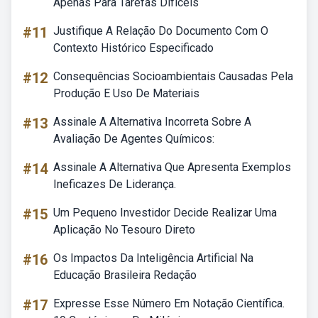
Apenas Para Tarefas Difíceis
#11
Justifique A Relação Do Documento Com O
Contexto Histórico Especificado
#12
Consequências Socioambientais Causadas Pela
Produção E Uso De Materiais
#13
Assinale A Alternativa Incorreta Sobre A
Avaliação De Agentes Químicos:
#14
Assinale A Alternativa Que Apresenta Exemplos
Ineficazes De Liderança.
#15
Um Pequeno Investidor Decide Realizar Uma
Aplicação No Tesouro Direto
#16
Os Impactos Da Inteligência Artificial Na
Educação Brasileira Redação
#17
Expresse Esse Número Em Notação Científica.