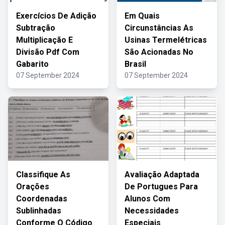
Exercícios De Adição
Em Quais
Subtração
Circunstâncias As
Multiplicação E
Usinas Termelétricas
Divisão Pdf Com
São Acionadas No
Gabarito
Brasil
07 September 2024
07 September 2024
Classifique As
Avaliação Adaptada
Orações
De Portugues Para
Coordenadas
Alunos Com
Sublinhadas
Necessidades
Conforme O Código
Especiais