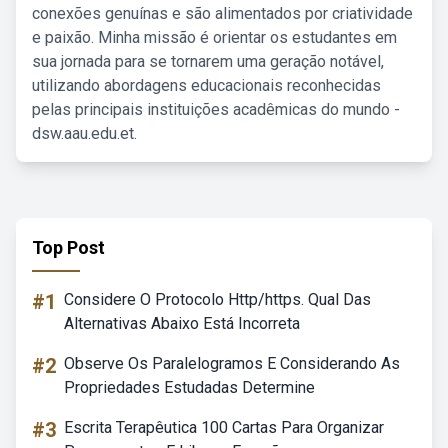
conexões genuínas e são alimentados por criatividade
e paixão. Minha missão é orientar os estudantes em
sua jornada para se tornarem uma geração notável,
utilizando abordagens educacionais reconhecidas
pelas principais instituições acadêmicas do mundo -
dsw.aau.edu.et.
Top Post
#1
Considere O Protocolo Http/https. Qual Das
Alternativas Abaixo Está Incorreta
#2
Observe Os Paralelogramos E Considerando As
Propriedades Estudadas Determine
#3
Escrita Terapêutica 100 Cartas Para Organizar